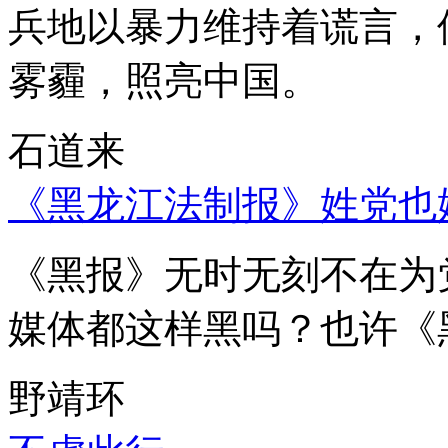
兵地以暴力维持着谎言，
雾霾，照亮中国。
石道来
《黑龙江法制报》姓党也
《黑报》无时无刻不在为
媒体都这样黑吗？也许《
野靖环