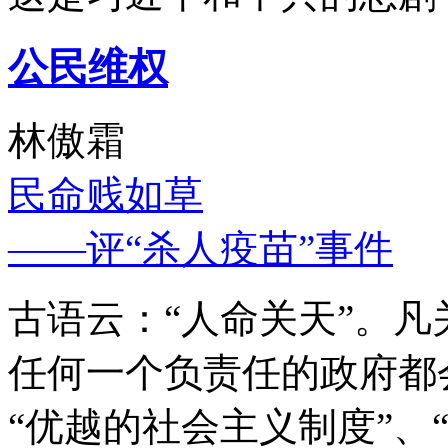
公民维权
林傲霜
民命贱如草
——评“杀人疫苗”事件
古语云：“人命关天”。
任何一个负责任的政府都
“优越的社会主义制度”、