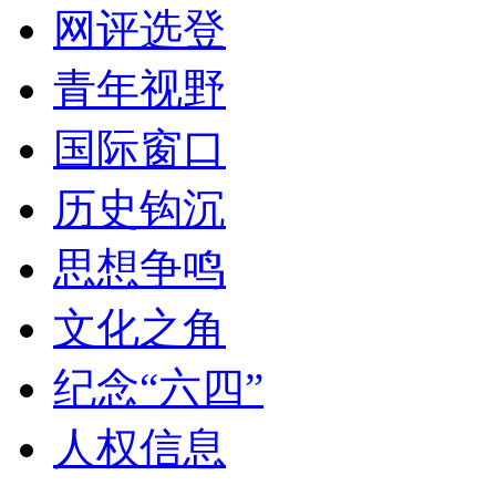
网评选登
青年视野
国际窗口
历史钩沉
思想争鸣
文化之角
纪念“六四”
人权信息