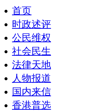
首页
时政述评
公民维权
社会民生
法律天地
人物报道
国内来信
香港普选