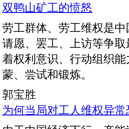
双鸭山矿工的愤怒
劳工群体、劳工维权是中
请愿、罢工、上访等争取
着权利意识、行动组织能
蒙、尝试和锻炼。
郭宝胜
为何当局对工人维权异常