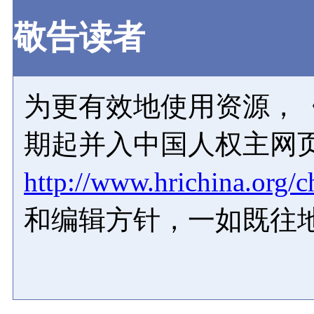
敬告读者
为更有效地使用资源，《
期起并入中国人权主网
http://www.hrichina.org/c
和编辑方针，一如既往