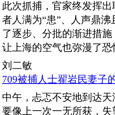
此次抓捕，官家终发挥出
者人满为“患”、人声鼎
了逐步、分批的渐进措施
让上海的空气也弥漫了恐
刘二敏
709被捕人士翟岩民妻子
中午，忐忑不安地到达天
要像上一次一无所获，失