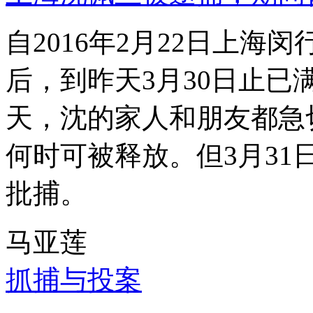
自2016年2月22日上
后，到昨天3月30日止已
天，沈的家人和朋友都急
何时可被释放。但3月3
批捕。
马亚莲
抓捕与投案