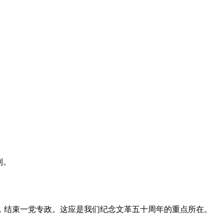
利。
，结束一党专政。这应是我们纪念文革五十周年的重点所在。