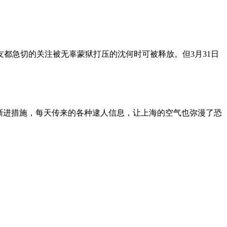
朋友都急切的关注被无辜蒙狱打压的沈何时可被释放。但3月31日
渐进措施，每天传来的各种逮人信息，让上海的空气也弥漫了恐