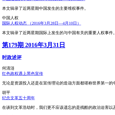
本文辑录了近两星期中国发生的主要维权事件。
中国人权
国际人权动态 （2016年3月28日—4月10日）
本文辑录了近两星期国际上发生的与中国有关的重要人权事件
第179期 2016年3月31日
时政述评
何清涟
红色政权遇上黑色宣传
无论是资源投入还是在宣传理论的造诣方面都堪称世界第一的中
胡平
纪念文革五十周年
在谈到文革浩劫时，我们更不应该遗忘的是残酷的政治迫害以