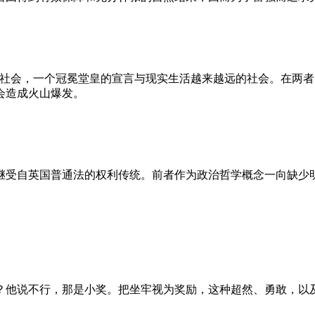
的社会，一个冠冕堂皇的宣言与现实生活越来越远的社会。在两
会造成火山爆发。
继受自英国普通法的权利传统。前者作为政治哲学概念一向缺少
？他说不行，那是小奖。把坐牢视为奖励，这种超然、勇敢，以