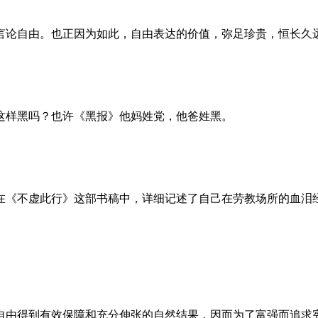
言论自由。也正因为如此，自由表达的价值，弥足珍贵，恒长久
这样黑吗？也许《黑报》他妈姓党，他爸姓黑。
。她在《不虚此行》这部书稿中，详细记述了自己在劳教场所的血
自由得到有效保障和充分伸张的自然结果，因而为了富强而追求宪