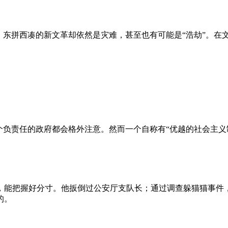
、东拼西凑的新文革却依然是灾难，甚至也有可能是“浩劫”。在
负责任的政府都会格外注意。然而一个自称有“优越的社会主义制
，能把握好分寸。他扳倒过公安厅支队长；通过调查躲猫猫事件
的。