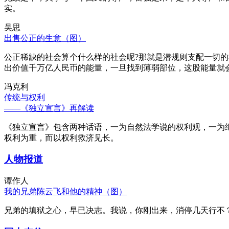
实。
吴思
出售公正的生意（图）
公正稀缺的社会算个什么样的社会呢?那就是潜规则支配一切
出价值千万亿人民币的能量，一旦找到薄弱部位，这股能量就
冯克利
传统与权利
——《独立宣言》再解读
《独立宣言》包含两种话语，一为自然法学说的权利观，一为
权利为重，而以权利救济见长。
人物报道
谭作人
我的兄弟陈云飞和他的精神（图）
兄弟的填狱之心，早已决志。我说，你刚出来，消停几天行不