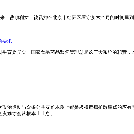
年来，曹顺利女士被羁押在北京市朝阳区看守所六个月的时间里
的要求
划生育委员会、国家食品药品监督管理总局这三大系统的职责，
次政治运动与众多公共灾难本质上都是极权毒瘤扩散肆虐的应有
道灾难才会从根本上止息。