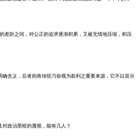
者的差距之间，对公正的追求逐渐积累，又被无情地压缩，积压
明确含义，后者则将传统习俗视为权利之重要来源，它不以宣示
及对政治黑暗的蔑视，能有几人？