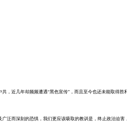
。
共，近几年却频频遭遇“黑色宣传”，而且至今也还未能取得胜
及广泛而深刻的恐惧，我们更应该吸取的教训是，终止政治迫害