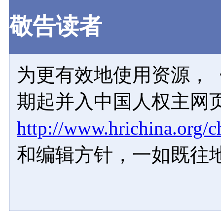
敬告读者
为更有效地使用资源，《
期起并入中国人权主网
http://www.hrichina.org/c
和编辑方针，一如既往