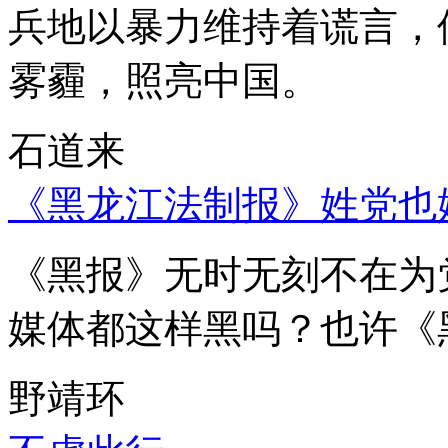
兵地以暴力维持着谎言，
雾霾，照亮中国。
石道来
《黑龙江法制报》姓党也
《黑报》无时无刻不在为
媒体都这样黑吗？也许《
野靖环