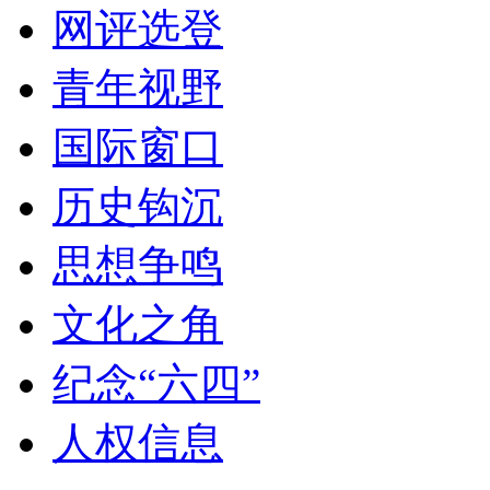
网评选登
青年视野
国际窗口
历史钩沉
思想争鸣
文化之角
纪念“六四”
人权信息