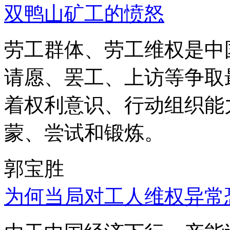
双鸭山矿工的愤怒
劳工群体、劳工维权是中
请愿、罢工、上访等争取
着权利意识、行动组织能
蒙、尝试和锻炼。
郭宝胜
为何当局对工人维权异常