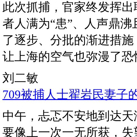
此次抓捕，官家终发挥出
者人满为“患”、人声鼎
了逐步、分批的渐进措施
让上海的空气也弥漫了恐
刘二敏
709被捕人士翟岩民妻子
中午，忐忑不安地到达天
要像上一次一无所获，失