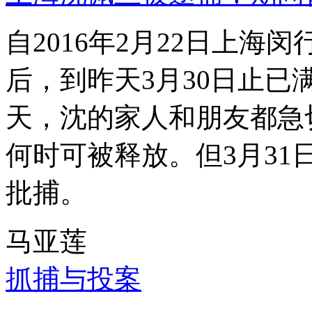
自2016年2月22日上
后，到昨天3月30日止已
天，沈的家人和朋友都急
何时可被释放。但3月3
批捕。
马亚莲
抓捕与投案