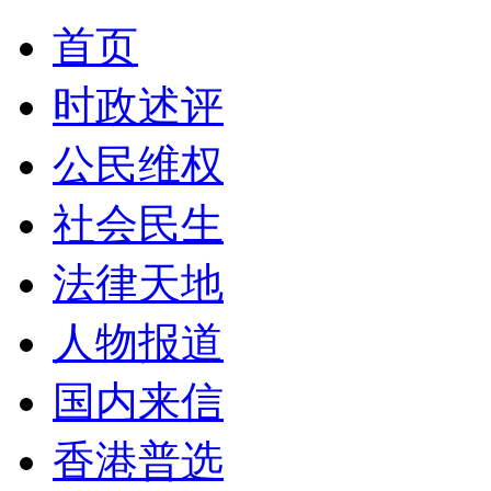
首页
时政述评
公民维权
社会民生
法律天地
人物报道
国内来信
香港普选