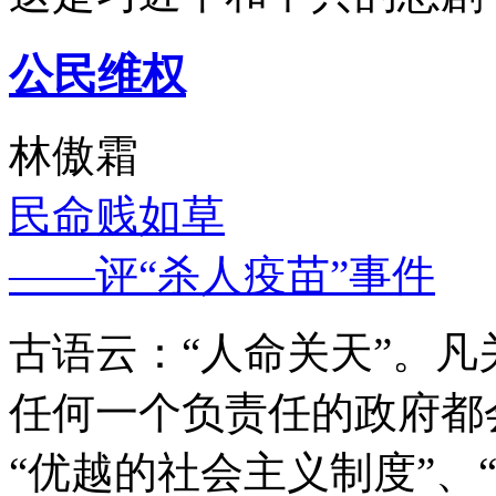
公民维权
林傲霜
民命贱如草
——评“杀人疫苗”事件
古语云：“人命关天”。
任何一个负责任的政府都
“优越的社会主义制度”、