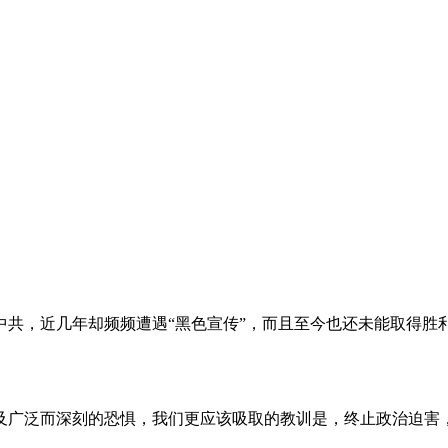
。
共，近几年却频频遭遇“黑色宣传”，而且至今也还未能取得胜
及广泛而深刻的恐惧，我们更应该吸取的教训是，终止政治迫害