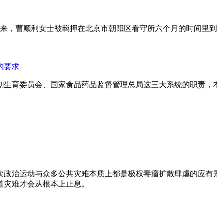
年来，曹顺利女士被羁押在北京市朝阳区看守所六个月的时间里
的要求
划生育委员会、国家食品药品监督管理总局这三大系统的职责，
次政治运动与众多公共灾难本质上都是极权毒瘤扩散肆虐的应有
道灾难才会从根本上止息。