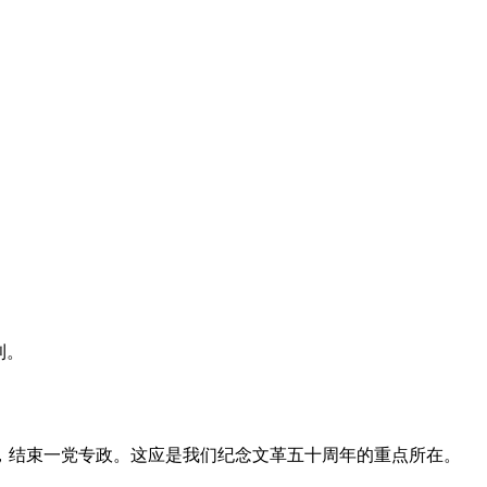
利。
，结束一党专政。这应是我们纪念文革五十周年的重点所在。