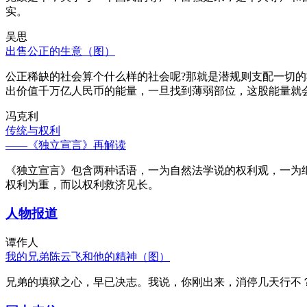
实。
吴思
出售公正的生意（图）
公正稀缺的社会算个什么样的社会呢?那就是潜规则支配一切
出价值千万亿人民币的能量，一旦找到薄弱部位，这股能量就
冯克利
传统与权利
——《独立宣言》再解读
《独立宣言》包含两种话语，一为自然法学说的权利观，一为
权利为重，而以权利救济见长。
人物报道
谭作人
我的兄弟陈云飞和他的精神（图）
兄弟的填狱之心，早已决志。我说，你刚出来，消停几天行不