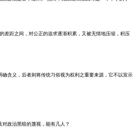
者的差距之间，对公正的追求逐渐积累，又被无情地压缩，积压
明确含义，后者则将传统习俗视为权利之重要来源，它不以宣示
及对政治黑暗的蔑视，能有几人？