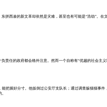
、东拼西凑的新文革却依然是灾难，甚至也有可能是“浩劫”。在
负责任的政府都会格外注意。然而一个自称有“优越的社会主义制
，能把握好分寸。他扳倒过公安厅支队长；通过调查躲猫猫事件
的。