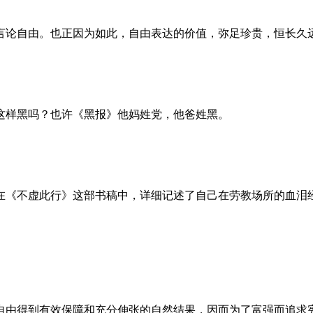
言论自由。也正因为如此，自由表达的价值，弥足珍贵，恒长久
这样黑吗？也许《黑报》他妈姓党，他爸姓黑。
。她在《不虚此行》这部书稿中，详细记述了自己在劳教场所的血
自由得到有效保障和充分伸张的自然结果，因而为了富强而追求宪