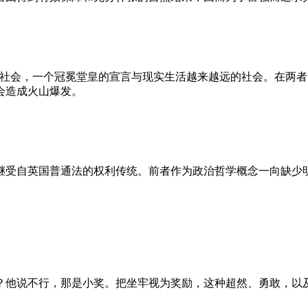
的社会，一个冠冕堂皇的宣言与现实生活越来越远的社会。在两
会造成火山爆发。
继受自英国普通法的权利传统。前者作为政治哲学概念一向缺少
？他说不行，那是小奖。把坐牢视为奖励，这种超然、勇敢，以