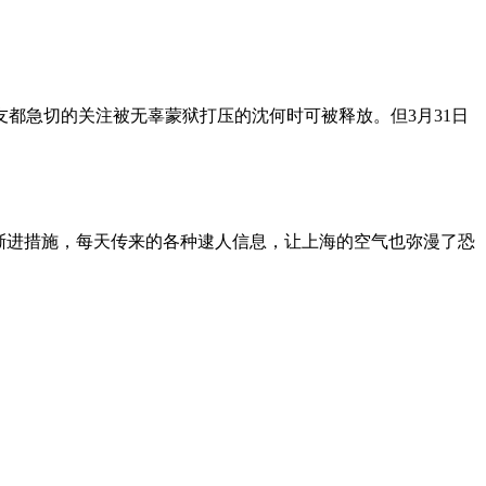
朋友都急切的关注被无辜蒙狱打压的沈何时可被释放。但3月31日
渐进措施，每天传来的各种逮人信息，让上海的空气也弥漫了恐