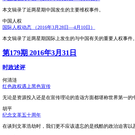
本文辑录了近两星期中国发生的主要维权事件。
中国人权
国际人权动态 （2016年3月28日—4月10日）
本文辑录了近两星期国际上发生的与中国有关的重要人权事件
第179期 2016年3月31日
时政述评
何清涟
红色政权遇上黑色宣传
无论是资源投入还是在宣传理论的造诣方面都堪称世界第一的中
胡平
纪念文革五十周年
在谈到文革浩劫时，我们更不应该遗忘的是残酷的政治迫害以