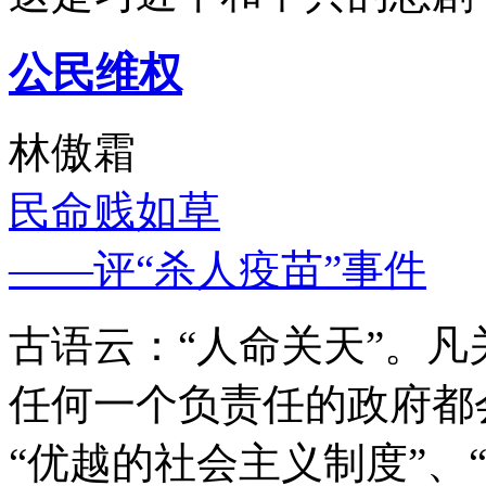
公民维权
林傲霜
民命贱如草
——评“杀人疫苗”事件
古语云：“人命关天”。
任何一个负责任的政府都
“优越的社会主义制度”、