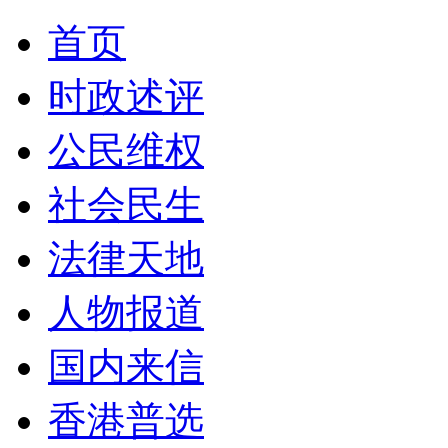
首页
时政述评
公民维权
社会民生
法律天地
人物报道
国内来信
香港普选