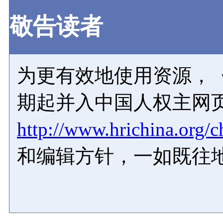
敬告读者
为更有效地使用资源，《
期起并入中国人权主网
http://www.hrichina.org/c
和编辑方针，一如既往