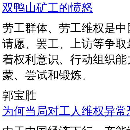
双鸭山矿工的愤怒
劳工群体、劳工维权是中
请愿、罢工、上访等争取
着权利意识、行动组织能
蒙、尝试和锻炼。
郭宝胜
为何当局对工人维权异常