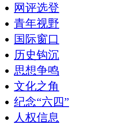
网评选登
青年视野
国际窗口
历史钩沉
思想争鸣
文化之角
纪念“六四”
人权信息