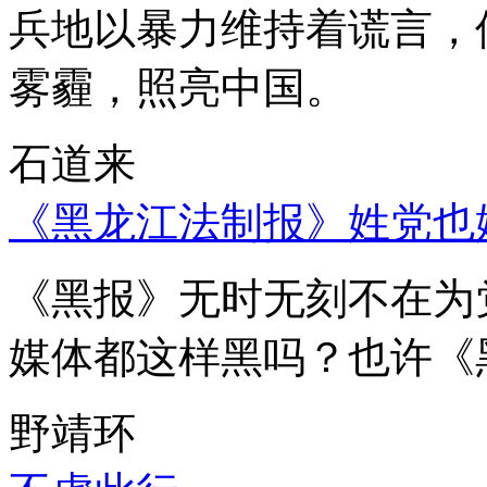
兵地以暴力维持着谎言，
雾霾，照亮中国。
石道来
《黑龙江法制报》姓党也
《黑报》无时无刻不在为
媒体都这样黑吗？也许《
野靖环