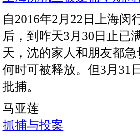
自2016年2月22日上
后，到昨天3月30日止已
天，沈的家人和朋友都急
何时可被释放。但3月3
批捕。
马亚莲
抓捕与投案