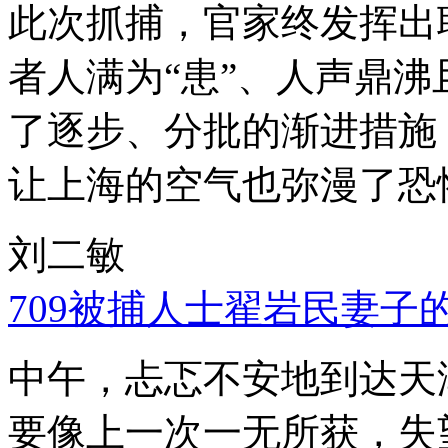
此次抓捕，官家终发挥出
者人满为“患”、人声鼎
了逐步、分批的渐进措施
让上海的空气也弥漫了恐
刘二敏
709被捕人士翟岩民妻子
中午，忐忑不安地到达天
要像上一次一无所获，失