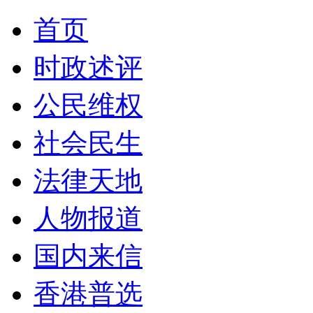
首页
时政述评
公民维权
社会民生
法律天地
人物报道
国内来信
香港普选