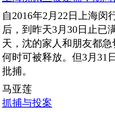
自2016年2月22日上
后，到昨天3月30日止已
天，沈的家人和朋友都急
何时可被释放。但3月3
批捕。
马亚莲
抓捕与投案