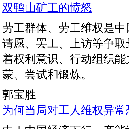
双鸭山矿工的愤怒
劳工群体、劳工维权是中
请愿、罢工、上访等争取
着权利意识、行动组织能
蒙、尝试和锻炼。
郭宝胜
为何当局对工人维权异常