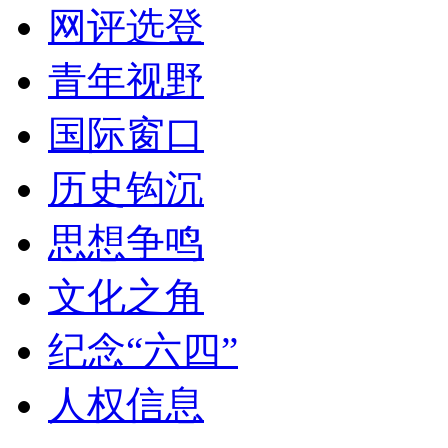
网评选登
青年视野
国际窗口
历史钩沉
思想争鸣
文化之角
纪念“六四”
人权信息