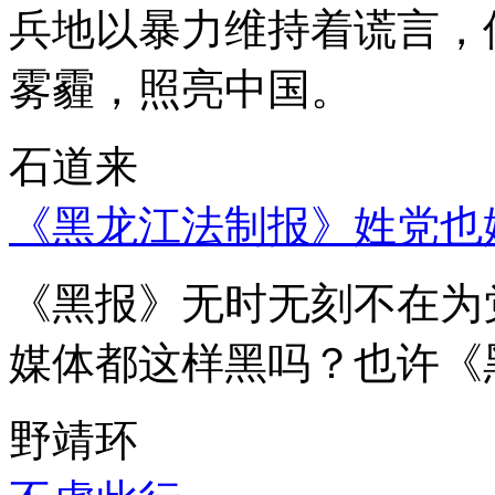
兵地以暴力维持着谎言，
雾霾，照亮中国。
石道来
《黑龙江法制报》姓党也
《黑报》无时无刻不在为
媒体都这样黑吗？也许《
野靖环