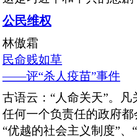
公民维权
林傲霜
民命贱如草
——评“杀人疫苗”事件
古语云：“人命关天”。
任何一个负责任的政府都
“优越的社会主义制度”、