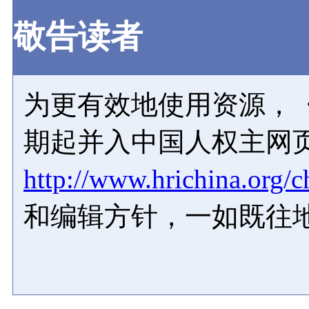
敬告读者
为更有效地使用资源，《
期起并入中国人权主网
http://www.hrichina.org/c
和编辑方针，一如既往