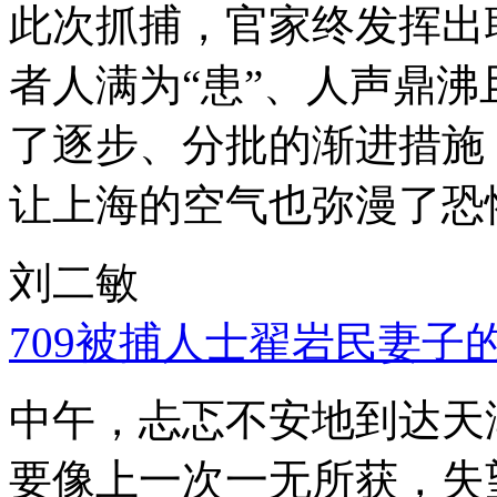
此次抓捕，官家终发挥出
者人满为“患”、人声鼎
了逐步、分批的渐进措施
让上海的空气也弥漫了恐
刘二敏
709被捕人士翟岩民妻子
中午，忐忑不安地到达天
要像上一次一无所获，失