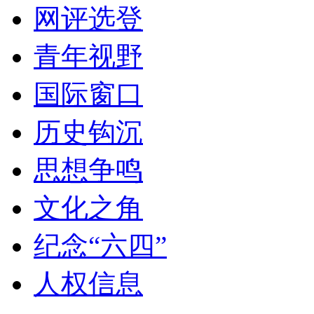
网评选登
青年视野
国际窗口
历史钩沉
思想争鸣
文化之角
纪念“六四”
人权信息