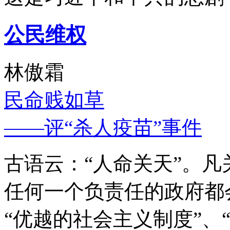
公民维权
林傲霜
民命贱如草
——评“杀人疫苗”事件
古语云：“人命关天”。
任何一个负责任的政府都
“优越的社会主义制度”、