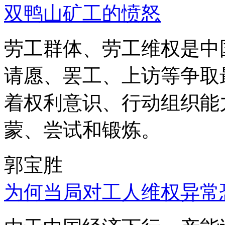
双鸭山矿工的愤怒
劳工群体、劳工维权是中
请愿、罢工、上访等争取
着权利意识、行动组织能
蒙、尝试和锻炼。
郭宝胜
为何当局对工人维权异常