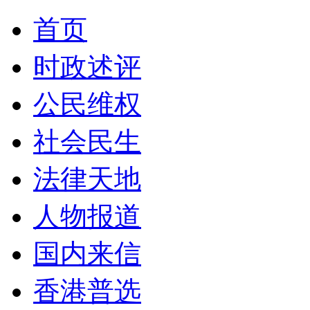
首页
时政述评
公民维权
社会民生
法律天地
人物报道
国内来信
香港普选