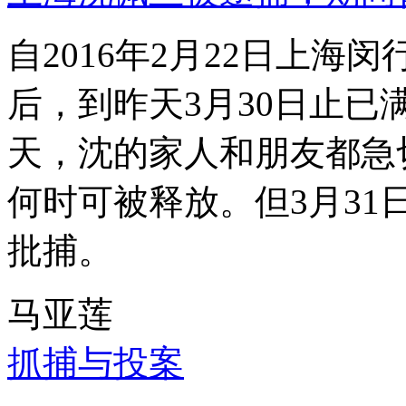
自2016年2月22日上
后，到昨天3月30日止已
天，沈的家人和朋友都急
何时可被释放。但3月3
批捕。
马亚莲
抓捕与投案