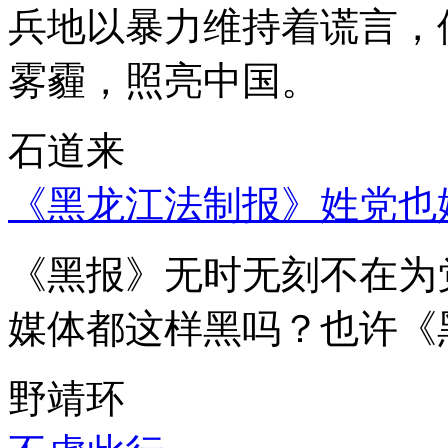
兵地以暴力维持着谎言，
雾霾，照亮中国。
石道来
《黑龙江法制报》姓党也
《黑报》无时无刻不在为
媒体都这样黑吗？也许《
野靖环