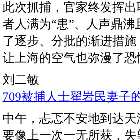
此次抓捕，官家终发挥出
者人满为“患”、人声鼎
了逐步、分批的渐进措施
让上海的空气也弥漫了恐
刘二敏
709被捕人士翟岩民妻子
中午，忐忑不安地到达天
要像上一次一无所获，失