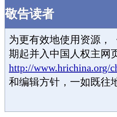
敬告读者
为更有效地使用资源，《
期起并入中国人权主网
http://www.hrichina.org/c
和编辑方针，一如既往