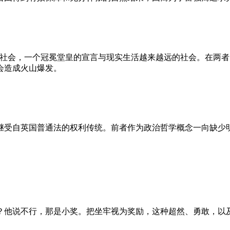
的社会，一个冠冕堂皇的宣言与现实生活越来越远的社会。在两
会造成火山爆发。
继受自英国普通法的权利传统。前者作为政治哲学概念一向缺少
？他说不行，那是小奖。把坐牢视为奖励，这种超然、勇敢，以