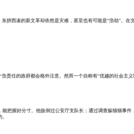
、东拼西凑的新文革却依然是灾难，甚至也有可能是“浩劫”。在
负责任的政府都会格外注意。然而一个自称有“优越的社会主义制
，能把握好分寸。他扳倒过公安厅支队长；通过调查躲猫猫事件
的。