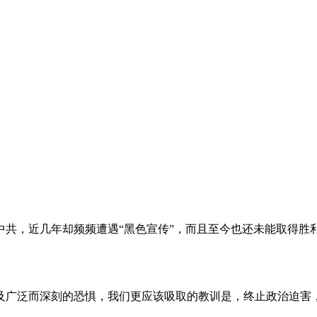
。
共，近几年却频频遭遇“黑色宣传”，而且至今也还未能取得胜
及广泛而深刻的恐惧，我们更应该吸取的教训是，终止政治迫害