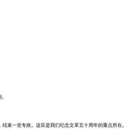
利。
，结束一党专政。这应是我们纪念文革五十周年的重点所在。