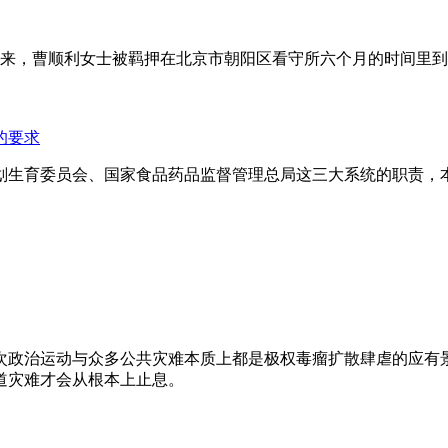
年来，曹顺利女士被羁押在北京市朝阳区看守所六个月的时间里
的要求
划生育委员会、国家食品药品监督管理总局这三大系统的职责，
次政治运动与众多公共灾难本质上都是极权毒瘤扩散肆虐的应有
道灾难才会从根本上止息。