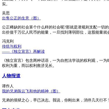
实。
吴思
出售公正的生意（图）
公正稀缺的社会算个什么样的社会呢?那就是潜规则支配一切
出价值千万亿人民币的能量，一旦找到薄弱部位，这股能量就
冯克利
传统与权利
——《独立宣言》再解读
《独立宣言》包含两种话语，一为自然法学说的权利观，一为
权利为重，而以权利救济见长。
人物报道
谭作人
我的兄弟陈云飞和他的精神（图）
兄弟的填狱之心，早已决志。我说，你刚出来，消停几天行不