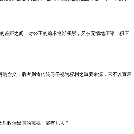
者的差距之间，对公正的追求逐渐积累，又被无情地压缩，积压
明确含义，后者则将传统习俗视为权利之重要来源，它不以宣示
及对政治黑暗的蔑视，能有几人？