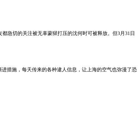
朋友都急切的关注被无辜蒙狱打压的沈何时可被释放。但3月31日
渐进措施，每天传来的各种逮人信息，让上海的空气也弥漫了恐