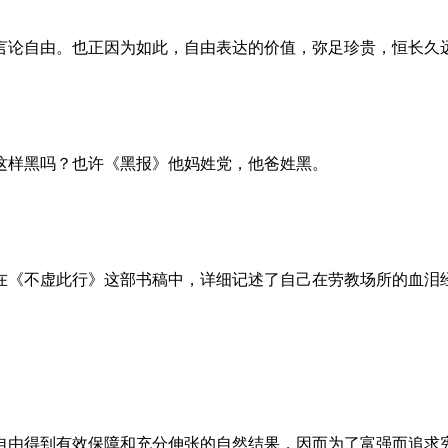
言论自由。也正因为如此，自由表达的价值，弥足珍贵，恒长久
这样黑吗？也许《黑报》他妈姓党，他爸姓黑。
。她在《不虚此行》这部书稿中，详细记述了自己在劳教场所的血
自由得到有效保障和充分伸张的自然结果，因而为了富强而追求宪