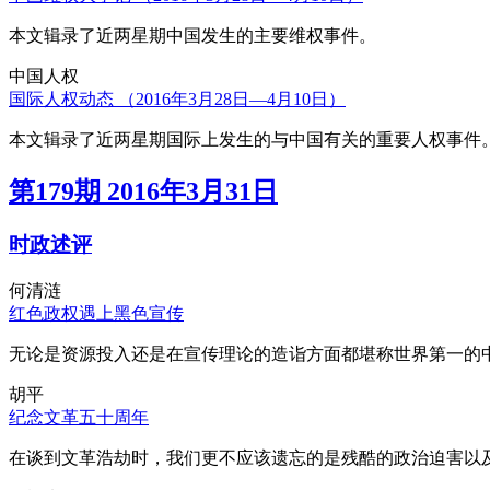
本文辑录了近两星期中国发生的主要维权事件。
中国人权
国际人权动态 （2016年3月28日—4月10日）
本文辑录了近两星期国际上发生的与中国有关的重要人权事件
第179期 2016年3月31日
时政述评
何清涟
红色政权遇上黑色宣传
无论是资源投入还是在宣传理论的造诣方面都堪称世界第一的中
胡平
纪念文革五十周年
在谈到文革浩劫时，我们更不应该遗忘的是残酷的政治迫害以