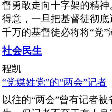
督勇敢走向十字架的精神
得意，一旦把基督徒彻底
千万的基督徒必将将“党”
社会民生
程凯
“党媒姓党”的“两会”记者
以往的“两会”曾有记者