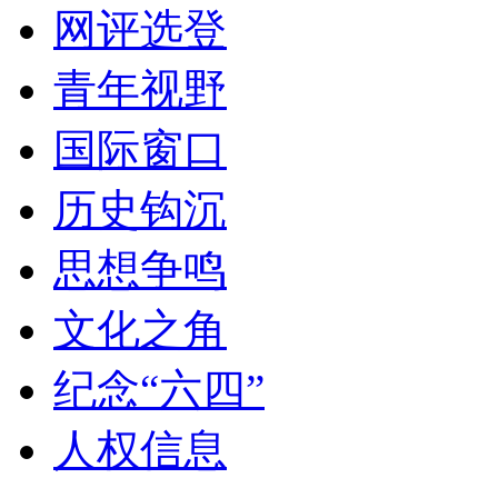
网评选登
青年视野
国际窗口
历史钩沉
思想争鸣
文化之角
纪念“六四”
人权信息