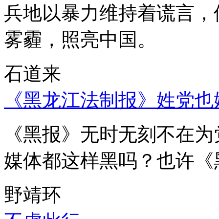
兵地以暴力维持着谎言，
雾霾，照亮中国。
石道来
《黑龙江法制报》姓党也
《黑报》无时无刻不在为
媒体都这样黑吗？也许《
野靖环