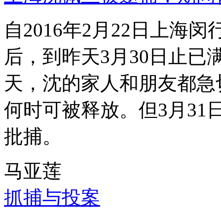
自2016年2月22日上
后，到昨天3月30日止已
天，沈的家人和朋友都急
何时可被释放。但3月3
批捕。
马亚莲
抓捕与投案