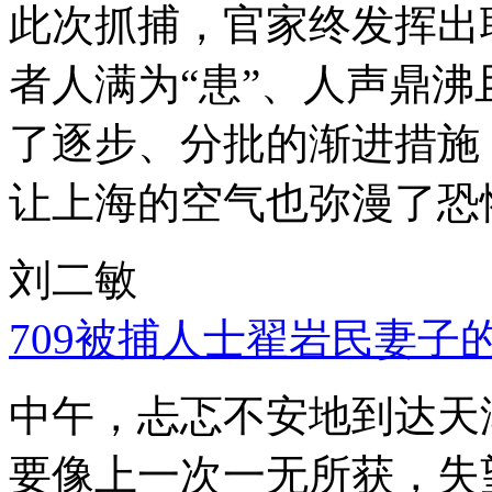
此次抓捕，官家终发挥出
者人满为“患”、人声鼎
了逐步、分批的渐进措施
让上海的空气也弥漫了恐
刘二敏
709被捕人士翟岩民妻子
中午，忐忑不安地到达天
要像上一次一无所获，失