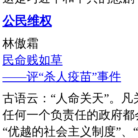
公民维权
林傲霜
民命贱如草
——评“杀人疫苗”事件
古语云：“人命关天”。
任何一个负责任的政府都
“优越的社会主义制度”、