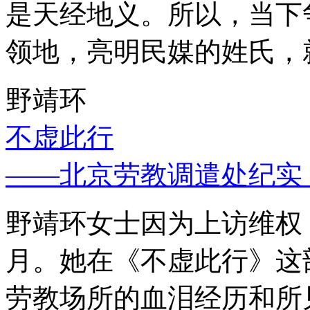
是天经地义。所以，当下
领地，亮明民媒的姓氏，
野靖环
不虚此行
——北京劳教调遣处纪实
野靖环女士因为上访维权，
月。她在《不虚此行》这
劳教场所的血泪经历和所