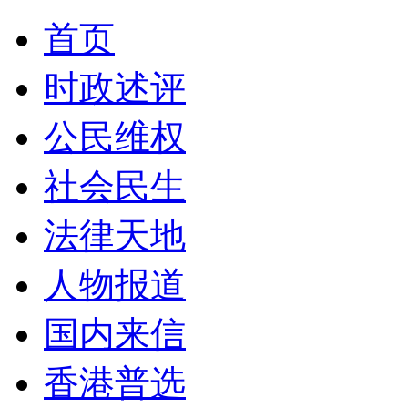
首页
时政述评
公民维权
社会民生
法律天地
人物报道
国内来信
香港普选