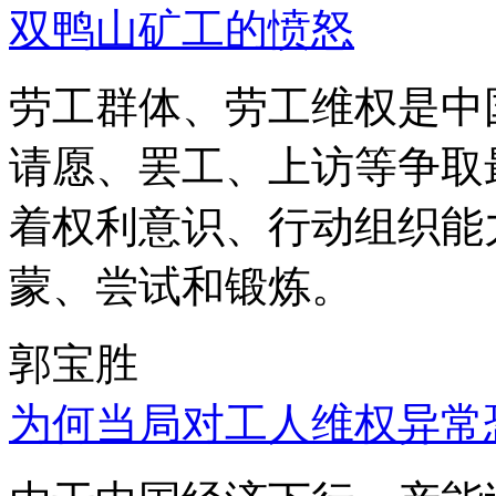
双鸭山矿工的愤怒
劳工群体、劳工维权是中
请愿、罢工、上访等争取
着权利意识、行动组织能
蒙、尝试和锻炼。
郭宝胜
为何当局对工人维权异常