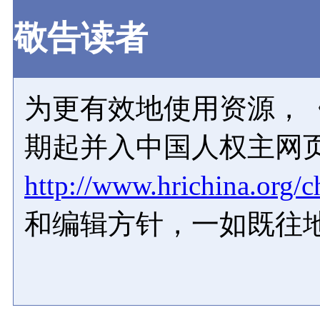
敬告读者
为更有效地使用资源，《
期起并入中国人权主网
http://www.hrichina.org/c
和编辑方针，一如既往