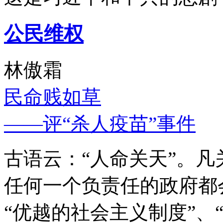
公民维权
林傲霜
民命贱如草
——评“杀人疫苗”事件
古语云：“人命关天”。
任何一个负责任的政府都
“优越的社会主义制度”、