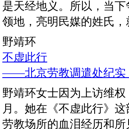
是天经地义。所以，当下
领地，亮明民媒的姓氏，
野靖环
不虚此行
——北京劳教调遣处纪实
野靖环女士因为上访维权，
月。她在《不虚此行》这
劳教场所的血泪经历和所