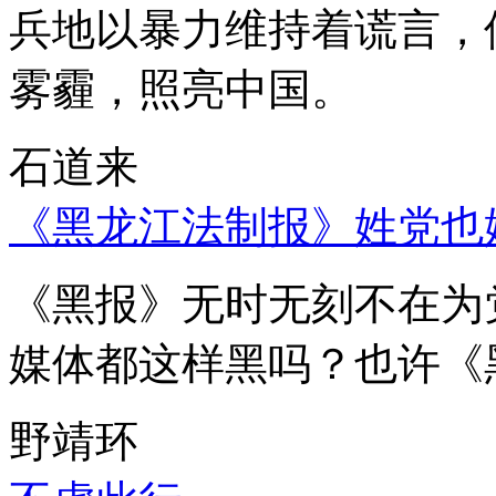
兵地以暴力维持着谎言，
雾霾，照亮中国。
石道来
《黑龙江法制报》姓党也
《黑报》无时无刻不在为
媒体都这样黑吗？也许《
野靖环