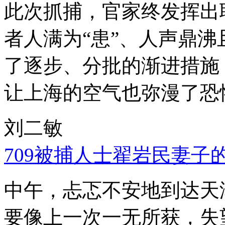
此次抓捕，官家终发挥出
者人满为“患”、人声鼎
了逐步、分批的渐进措施
让上海的空气也弥漫了恐
刘二敏
709被捕人士翟岩民妻子
中午，忐忑不安地到达天
要像上一次一无所获，失