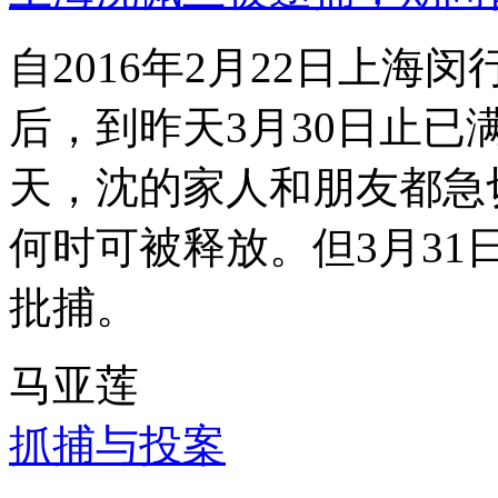
自2016年2月22日上
后，到昨天3月30日止已
天，沈的家人和朋友都急
何时可被释放。但3月3
批捕。
马亚莲
抓捕与投案