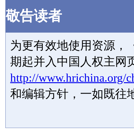
敬告读者
为更有效地使用资源，《
期起并入中国人权主网
http://www.hrichina.org/c
和编辑方针，一如既往