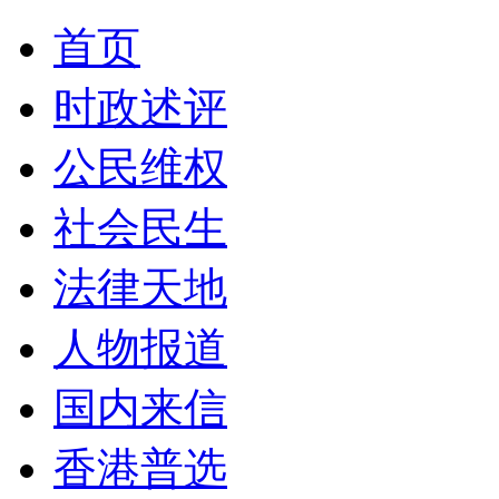
首页
时政述评
公民维权
社会民生
法律天地
人物报道
国内来信
香港普选