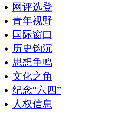
网评选登
青年视野
国际窗口
历史钩沉
思想争鸣
文化之角
纪念“六四”
人权信息