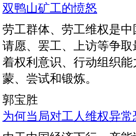
双鸭山矿工的愤怒
劳工群体、劳工维权是中
请愿、罢工、上访等争取
着权利意识、行动组织能
蒙、尝试和锻炼。
郭宝胜
为何当局对工人维权异常