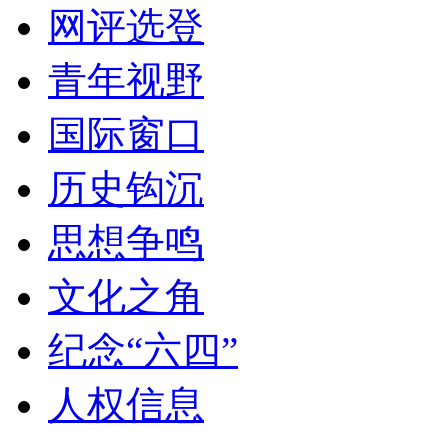
网评选登
青年视野
国际窗口
历史钩沉
思想争鸣
文化之角
纪念“六四”
人权信息