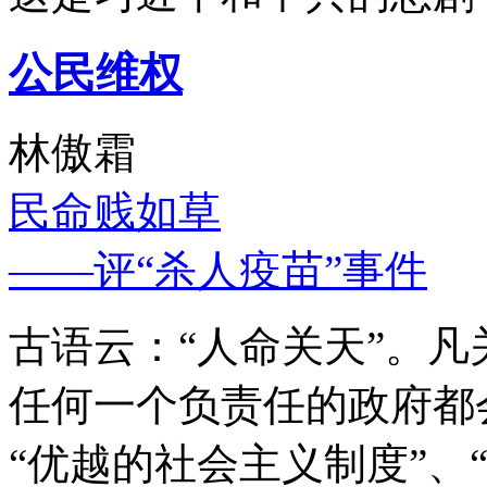
公民维权
林傲霜
民命贱如草
——评“杀人疫苗”事件
古语云：“人命关天”。
任何一个负责任的政府都
“优越的社会主义制度”、