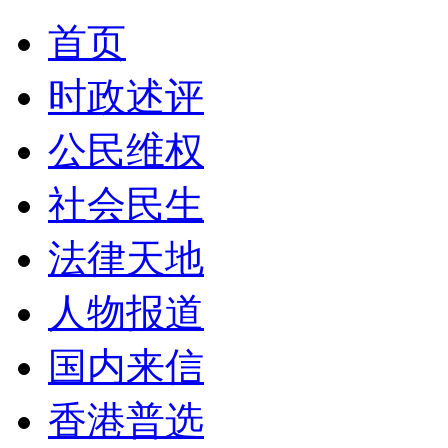
首页
时政述评
公民维权
社会民生
法律天地
人物报道
国内来信
香港普选