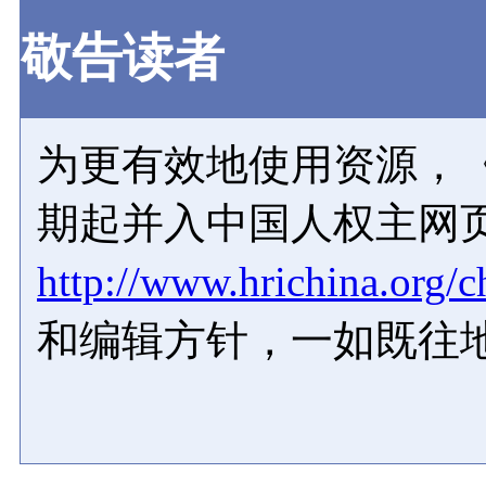
敬告读者
为更有效地使用资源，《
期起并入中国人权主网
http://www.hrichina.org/c
和编辑方针，一如既往