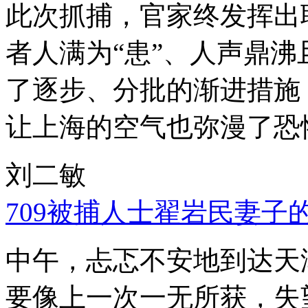
此次抓捕，官家终发挥出
者人满为“患”、人声鼎
了逐步、分批的渐进措施
让上海的空气也弥漫了恐
刘二敏
709被捕人士翟岩民妻子
中午，忐忑不安地到达天
要像上一次一无所获，失