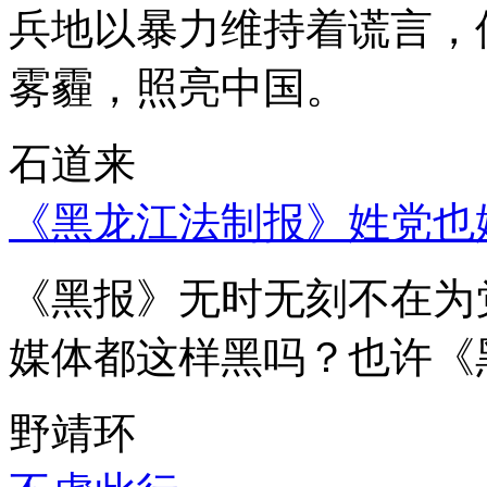
兵地以暴力维持着谎言，
雾霾，照亮中国。
石道来
《黑龙江法制报》姓党也
《黑报》无时无刻不在为
媒体都这样黑吗？也许《
野靖环