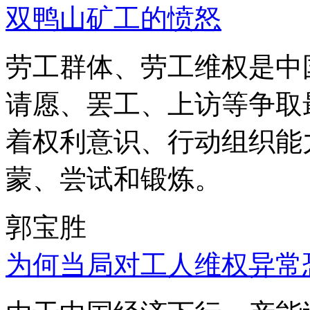
双鸭山矿工的愤怒
劳工群体、劳工维权是中
请愿、罢工、上访等争取
着权利意识、行动组织能
蒙、尝试和锻炼。
郭宝胜
为何当局对工人维权异常