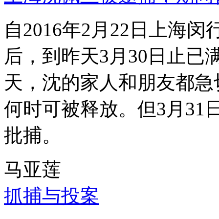
自2016年2月22日上
后，到昨天3月30日止已
天，沈的家人和朋友都急
何时可被释放。但3月3
批捕。
马亚莲
抓捕与投案