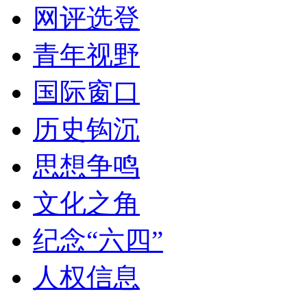
网评选登
青年视野
国际窗口
历史钩沉
思想争鸣
文化之角
纪念“六四”
人权信息