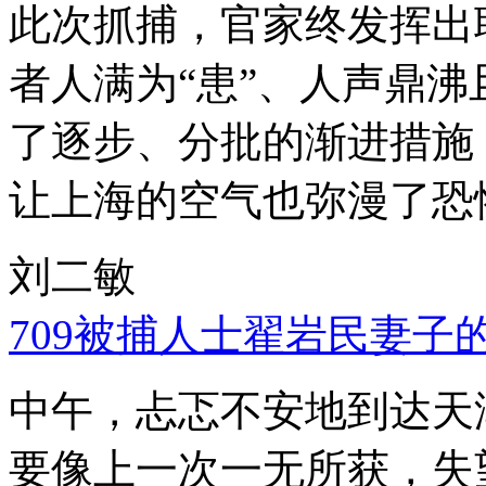
此次抓捕，官家终发挥出
者人满为“患”、人声鼎
了逐步、分批的渐进措施
让上海的空气也弥漫了恐
刘二敏
709被捕人士翟岩民妻子
中午，忐忑不安地到达天
要像上一次一无所获，失