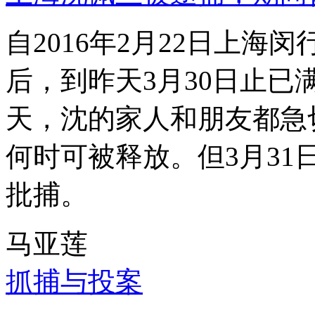
自2016年2月22日上
后，到昨天3月30日止已
天，沈的家人和朋友都急
何时可被释放。但3月3
批捕。
马亚莲
抓捕与投案