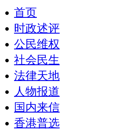
首页
时政述评
公民维权
社会民生
法律天地
人物报道
国内来信
香港普选