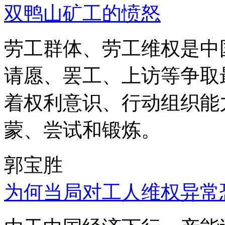
双鸭山矿工的愤怒
劳工群体、劳工维权是中
请愿、罢工、上访等争取
着权利意识、行动组织能
蒙、尝试和锻炼。
郭宝胜
为何当局对工人维权异常