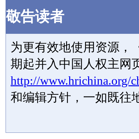
敬告读者
为更有效地使用资源，《
期起并入中国人权主网
http://www.hrichina.org/c
和编辑方针，一如既往