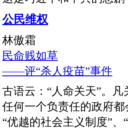
公民维权
林傲霜
民命贱如草
——评“杀人疫苗”事件
古语云：“人命关天”。
任何一个负责任的政府都
“优越的社会主义制度”、