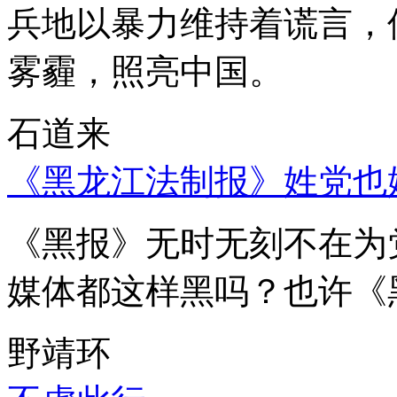
兵地以暴力维持着谎言，
雾霾，照亮中国。
石道来
《黑龙江法制报》姓党也
《黑报》无时无刻不在为
媒体都这样黑吗？也许《
野靖环