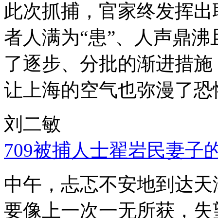
此次抓捕，官家终发挥出
者人满为“患”、人声鼎
了逐步、分批的渐进措施
让上海的空气也弥漫了恐
刘二敏
709被捕人士翟岩民妻子
中午，忐忑不安地到达天
要像上一次一无所获，失