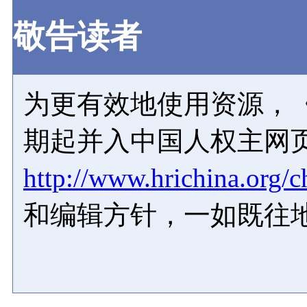
敬告读者
为更有效地使用资源，《
期起并入中国人权主网
http://www.hrichina.org/c
和编辑方针，一如既往