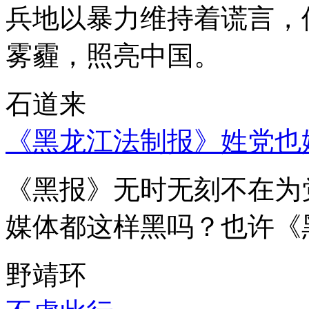
兵地以暴力维持着谎言，
雾霾，照亮中国。
石道来
《黑龙江法制报》姓党也
《黑报》无时无刻不在为
媒体都这样黑吗？也许《
野靖环