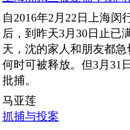
自2016年2月22日上
后，到昨天3月30日止已
天，沈的家人和朋友都急
何时可被释放。但3月3
批捕。
马亚莲
抓捕与投案