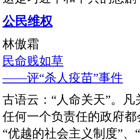
公民维权
林傲霜
民命贱如草
——评“杀人疫苗”事件
古语云：“人命关天”。
任何一个负责任的政府都
“优越的社会主义制度”、