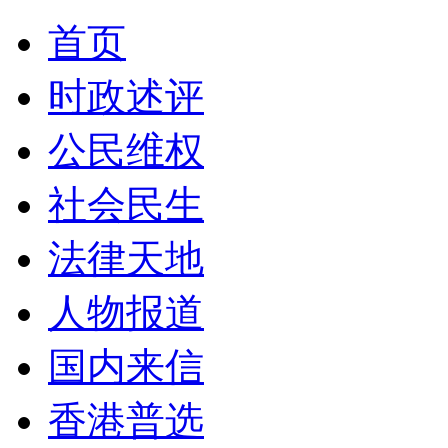
首页
时政述评
公民维权
社会民生
法律天地
人物报道
国内来信
香港普选