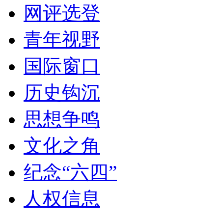
网评选登
青年视野
国际窗口
历史钩沉
思想争鸣
文化之角
纪念“六四”
人权信息