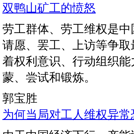
双鸭山矿工的愤怒
劳工群体、劳工维权是中
请愿、罢工、上访等争取
着权利意识、行动组织能
蒙、尝试和锻炼。
郭宝胜
为何当局对工人维权异常