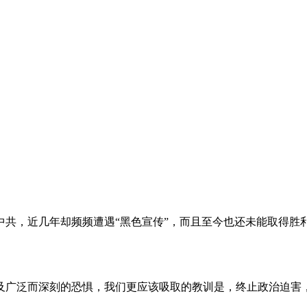
。
共，近几年却频频遭遇“黑色宣传”，而且至今也还未能取得胜
及广泛而深刻的恐惧，我们更应该吸取的教训是，终止政治迫害