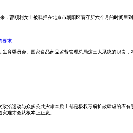
年来，曹顺利女士被羁押在北京市朝阳区看守所六个月的时间里
的要求
划生育委员会、国家食品药品监督管理总局这三大系统的职责，
次政治运动与众多公共灾难本质上都是极权毒瘤扩散肆虐的应有
道灾难才会从根本上止息。