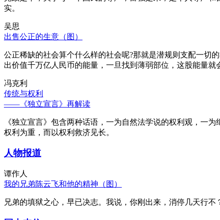
实。
吴思
出售公正的生意（图）
公正稀缺的社会算个什么样的社会呢?那就是潜规则支配一切
出价值千万亿人民币的能量，一旦找到薄弱部位，这股能量就
冯克利
传统与权利
——《独立宣言》再解读
《独立宣言》包含两种话语，一为自然法学说的权利观，一为
权利为重，而以权利救济见长。
人物报道
谭作人
我的兄弟陈云飞和他的精神（图）
兄弟的填狱之心，早已决志。我说，你刚出来，消停几天行不