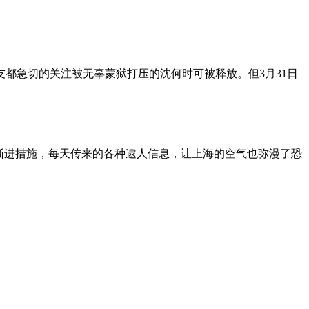
朋友都急切的关注被无辜蒙狱打压的沈何时可被释放。但3月31日
渐进措施，每天传来的各种逮人信息，让上海的空气也弥漫了恐