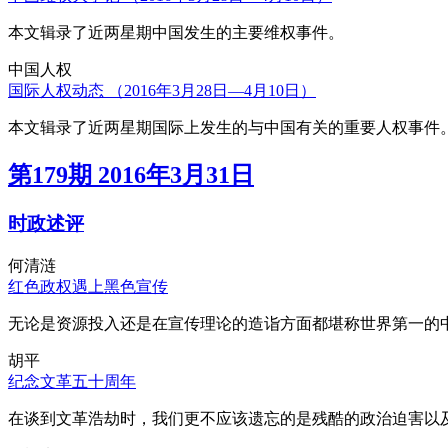
本文辑录了近两星期中国发生的主要维权事件。
中国人权
国际人权动态 （2016年3月28日—4月10日）
本文辑录了近两星期国际上发生的与中国有关的重要人权事件
第179期 2016年3月31日
时政述评
何清涟
红色政权遇上黑色宣传
无论是资源投入还是在宣传理论的造诣方面都堪称世界第一的中
胡平
纪念文革五十周年
在谈到文革浩劫时，我们更不应该遗忘的是残酷的政治迫害以