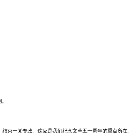
利。
，结束一党专政。这应是我们纪念文革五十周年的重点所在。