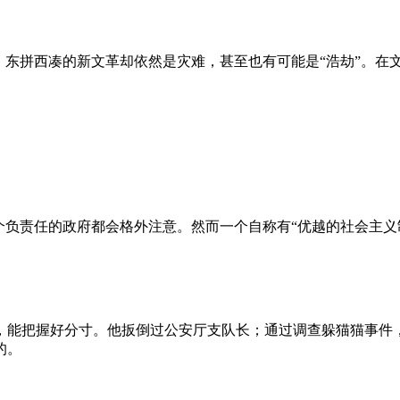
、东拼西凑的新文革却依然是灾难，甚至也有可能是“浩劫”。在
负责任的政府都会格外注意。然而一个自称有“优越的社会主义制
，能把握好分寸。他扳倒过公安厅支队长；通过调查躲猫猫事件
的。