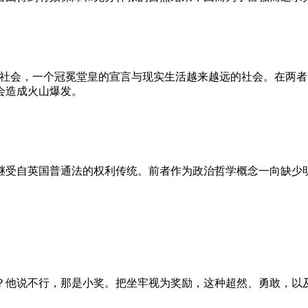
的社会，一个冠冕堂皇的宣言与现实生活越来越远的社会。在两
会造成火山爆发。
继受自英国普通法的权利传统。前者作为政治哲学概念一向缺少
？他说不行，那是小奖。把坐牢视为奖励，这种超然、勇敢，以