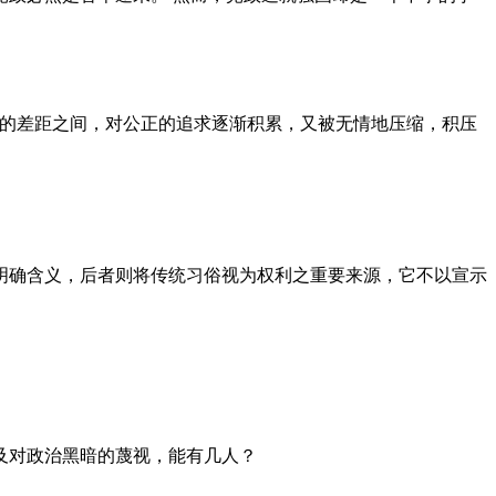
者的差距之间，对公正的追求逐渐积累，又被无情地压缩，积压
明确含义，后者则将传统习俗视为权利之重要来源，它不以宣示
及对政治黑暗的蔑视，能有几人？