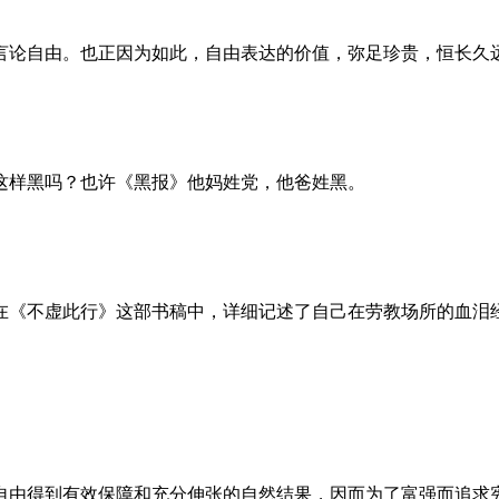
言论自由。也正因为如此，自由表达的价值，弥足珍贵，恒长久
这样黑吗？也许《黑报》他妈姓党，他爸姓黑。
。她在《不虚此行》这部书稿中，详细记述了自己在劳教场所的血
自由得到有效保障和充分伸张的自然结果，因而为了富强而追求宪