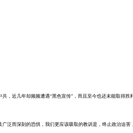
。
共，近几年却频频遭遇“黑色宣传”，而且至今也还未能取得胜
及广泛而深刻的恐惧，我们更应该吸取的教训是，终止政治迫害