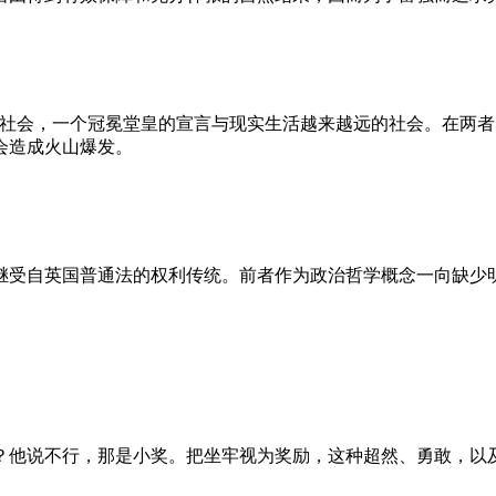
的社会，一个冠冕堂皇的宣言与现实生活越来越远的社会。在两
会造成火山爆发。
继受自英国普通法的权利传统。前者作为政治哲学概念一向缺少
？他说不行，那是小奖。把坐牢视为奖励，这种超然、勇敢，以