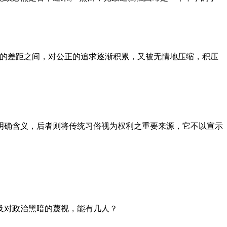
者的差距之间，对公正的追求逐渐积累，又被无情地压缩，积压
明确含义，后者则将传统习俗视为权利之重要来源，它不以宣示
及对政治黑暗的蔑视，能有几人？