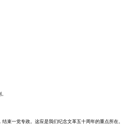
利。
，结束一党专政。这应是我们纪念文革五十周年的重点所在。