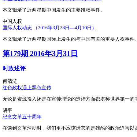
本文辑录了近两星期中国发生的主要维权事件。
中国人权
国际人权动态 （2016年3月28日—4月10日）
本文辑录了近两星期国际上发生的与中国有关的重要人权事件
第179期 2016年3月31日
时政述评
何清涟
红色政权遇上黑色宣传
无论是资源投入还是在宣传理论的造诣方面都堪称世界第一的中
胡平
纪念文革五十周年
在谈到文革浩劫时，我们更不应该遗忘的是残酷的政治迫害以