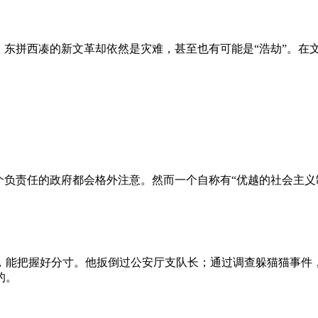
、东拼西凑的新文革却依然是灾难，甚至也有可能是“浩劫”。在
负责任的政府都会格外注意。然而一个自称有“优越的社会主义制
，能把握好分寸。他扳倒过公安厅支队长；通过调查躲猫猫事件
的。