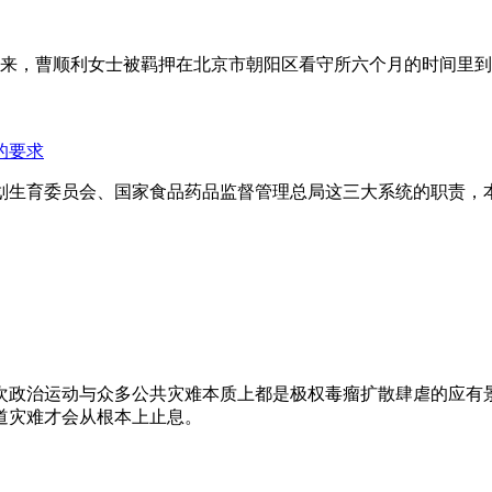
年来，曹顺利女士被羁押在北京市朝阳区看守所六个月的时间里
的要求
划生育委员会、国家食品药品监督管理总局这三大系统的职责，
次政治运动与众多公共灾难本质上都是极权毒瘤扩散肆虐的应有
道灾难才会从根本上止息。