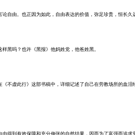
言论自由。也正因为如此，自由表达的价值，弥足珍贵，恒长久
这样黑吗？也许《黑报》他妈姓党，他爸姓黑。
。她在《不虚此行》这部书稿中，详细记述了自己在劳教场所的血
自由得到有效保障和充分伸张的自然结果，因而为了富强而追求宪