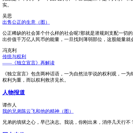
实。
吴思
出售公正的生意（图）
公正稀缺的社会算个什么样的社会呢?那就是潜规则支配一切
出价值千万亿人民币的能量，一旦找到薄弱部位，这股能量就
冯克利
传统与权利
——《独立宣言》再解读
《独立宣言》包含两种话语，一为自然法学说的权利观，一为
权利为重，而以权利救济见长。
人物报道
谭作人
我的兄弟陈云飞和他的精神（图）
兄弟的填狱之心，早已决志。我说，你刚出来，消停几天行不