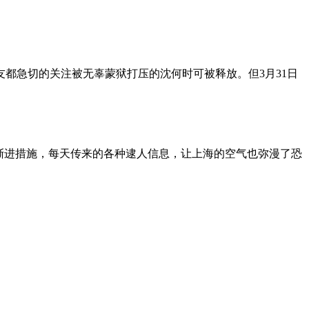
朋友都急切的关注被无辜蒙狱打压的沈何时可被释放。但3月31日
渐进措施，每天传来的各种逮人信息，让上海的空气也弥漫了恐