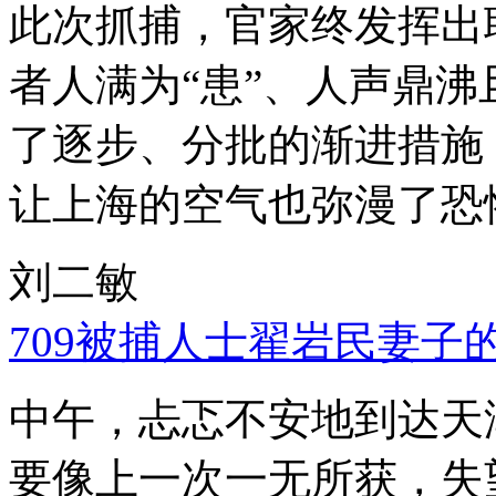
此次抓捕，官家终发挥出
者人满为“患”、人声鼎
了逐步、分批的渐进措施
让上海的空气也弥漫了恐
刘二敏
709被捕人士翟岩民妻子
中午，忐忑不安地到达天
要像上一次一无所获，失