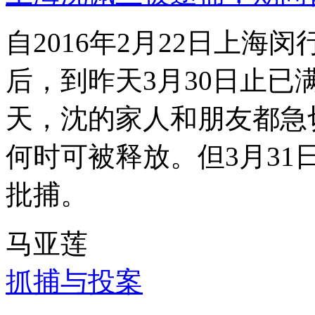
自2016年2月22日上
后，到昨天3月30日止已
天，沈的家人和朋友都急
何时可被释放。但3月3
批捕。
马亚莲
抓捕与投案