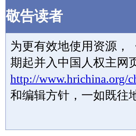
敬告读者
为更有效地使用资源，《
期起并入中国人权主网
http://www.hrichina.org/c
和编辑方针，一如既往