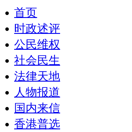
首页
时政述评
公民维权
社会民生
法律天地
人物报道
国内来信
香港普选