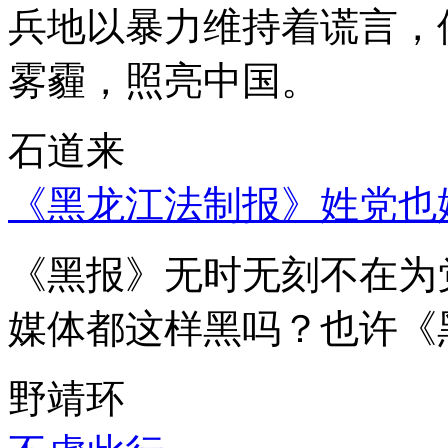
兵地以暴力维持着谎言，
雾霾，照亮中国。
石道来
《黑龙江法制报》姓党也
《黑报》无时无刻不在为
媒体都这样黑吗？也许《
野靖环