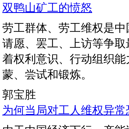
双鸭山矿工的愤怒
劳工群体、劳工维权是中
请愿、罢工、上访等争取
着权利意识、行动组织能
蒙、尝试和锻炼。
郭宝胜
为何当局对工人维权异常