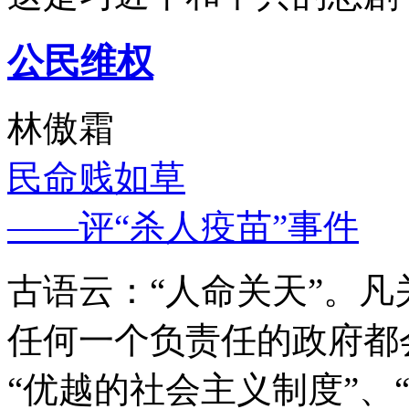
公民维权
林傲霜
民命贱如草
——评“杀人疫苗”事件
古语云：“人命关天”。
任何一个负责任的政府都
“优越的社会主义制度”、