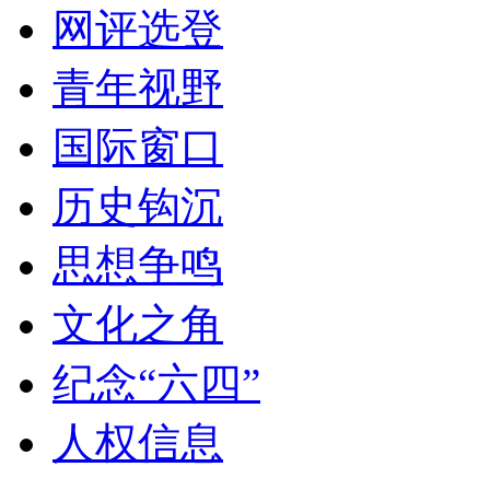
网评选登
青年视野
国际窗口
历史钩沉
思想争鸣
文化之角
纪念“六四”
人权信息