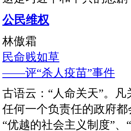
公民维权
林傲霜
民命贱如草
——评“杀人疫苗”事件
古语云：“人命关天”。
任何一个负责任的政府都
“优越的社会主义制度”、