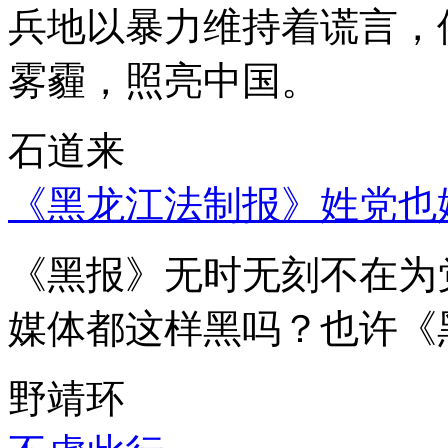
兵地以暴力维持着谎言，
雾霾，照亮中国。
石道来
《黑龙江法制报》姓党也
《黑报》无时无刻不在为
媒体都这样黑吗？也许《
野靖环