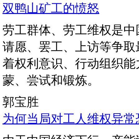
双鸭山矿工的愤怒
劳工群体、劳工维权是中
请愿、罢工、上访等争取
着权利意识、行动组织能
蒙、尝试和锻炼。
郭宝胜
为何当局对工人维权异常