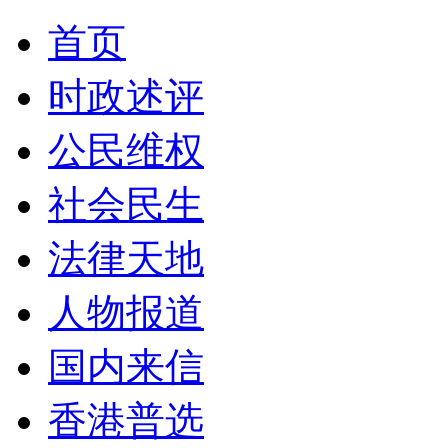
首页
时政述评
公民维权
社会民生
法律天地
人物报道
国内来信
香港普选