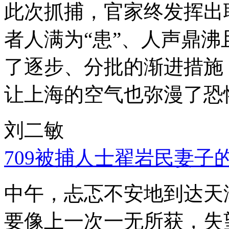
此次抓捕，官家终发挥出
者人满为“患”、人声鼎
了逐步、分批的渐进措施
让上海的空气也弥漫了恐
刘二敏
709被捕人士翟岩民妻子
中午，忐忑不安地到达天
要像上一次一无所获，失