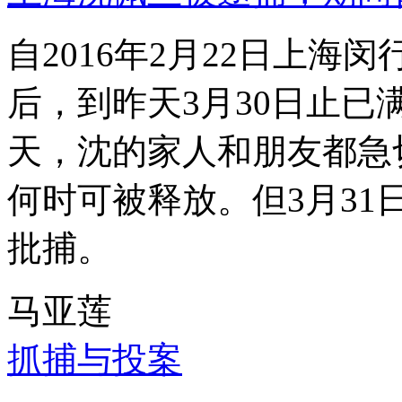
自2016年2月22日上
后，到昨天3月30日止已
天，沈的家人和朋友都急
何时可被释放。但3月3
批捕。
马亚莲
抓捕与投案