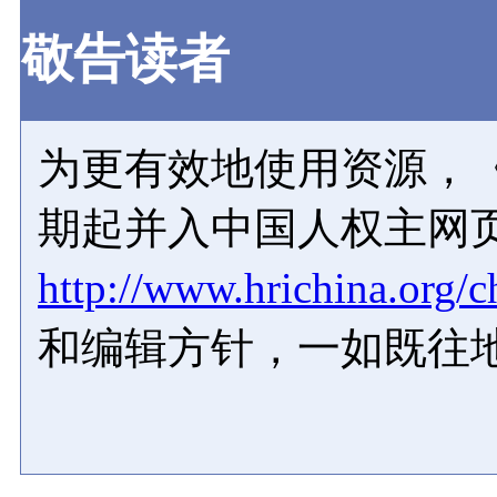
敬告读者
为更有效地使用资源，《
期起并入中国人权主网
http://www.hrichina.org/c
和编辑方针，一如既往