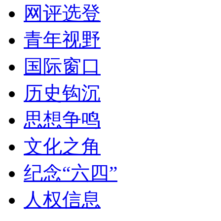
网评选登
青年视野
国际窗口
历史钩沉
思想争鸣
文化之角
纪念“六四”
人权信息