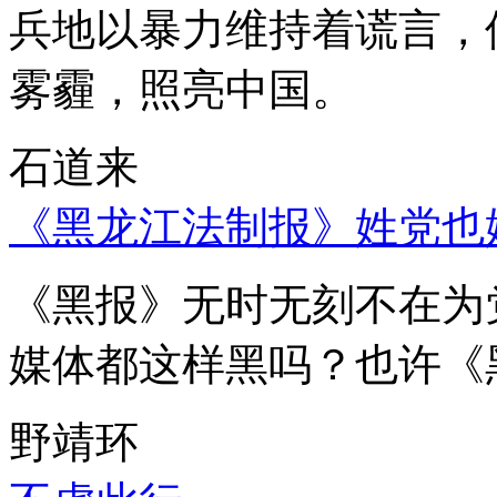
兵地以暴力维持着谎言，
雾霾，照亮中国。
石道来
《黑龙江法制报》姓党也
《黑报》无时无刻不在为
媒体都这样黑吗？也许《
野靖环