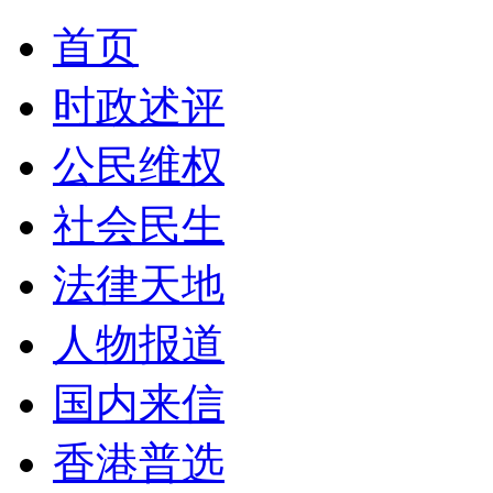
首页
时政述评
公民维权
社会民生
法律天地
人物报道
国内来信
香港普选