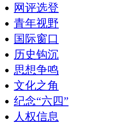
网评选登
青年视野
国际窗口
历史钩沉
思想争鸣
文化之角
纪念“六四”
人权信息