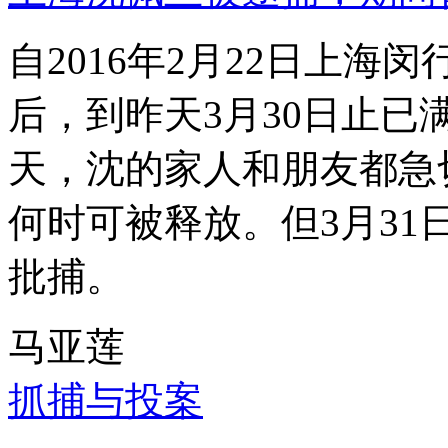
自2016年2月22日上
后，到昨天3月30日止已
天，沈的家人和朋友都急
何时可被释放。但3月3
批捕。
马亚莲
抓捕与投案