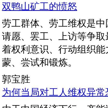
双鸭山矿工的愤怒
劳工群体、劳工维权是中
请愿、罢工、上访等争取
着权利意识、行动组织能
蒙、尝试和锻炼。
郭宝胜
为何当局对工人维权异常