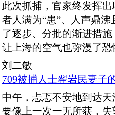
此次抓捕，官家终发挥出
者人满为“患”、人声鼎
了逐步、分批的渐进措施
让上海的空气也弥漫了恐
刘二敏
709被捕人士翟岩民妻子
中午，忐忑不安地到达天
要像上一次一无所获，失