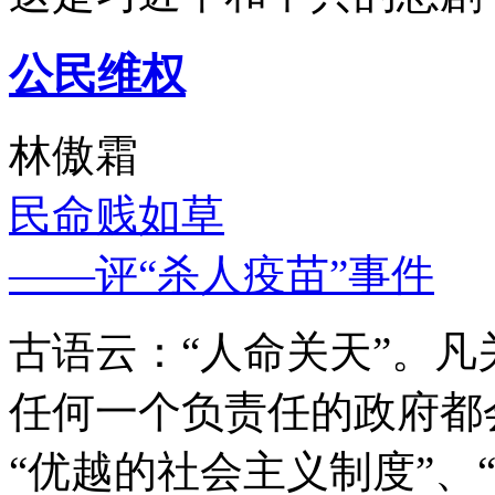
公民维权
林傲霜
民命贱如草
——评“杀人疫苗”事件
古语云：“人命关天”。
任何一个负责任的政府都
“优越的社会主义制度”、