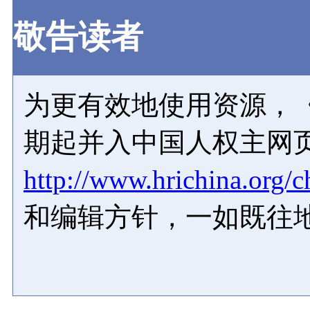
敬告读者
为更有效地使用资源，《
期起并入中国人权主网
http://www.hrichina.org/c
和编辑方针，一如既往