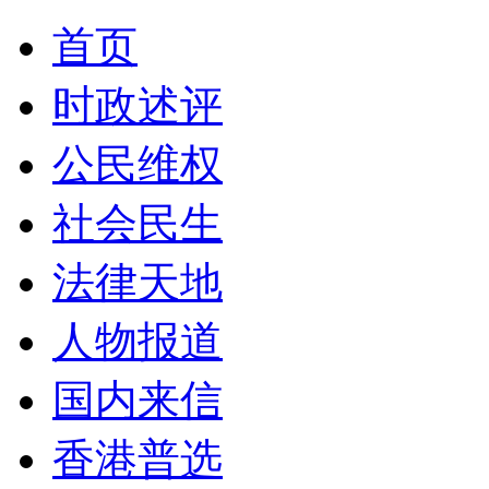
首页
时政述评
公民维权
社会民生
法律天地
人物报道
国内来信
香港普选