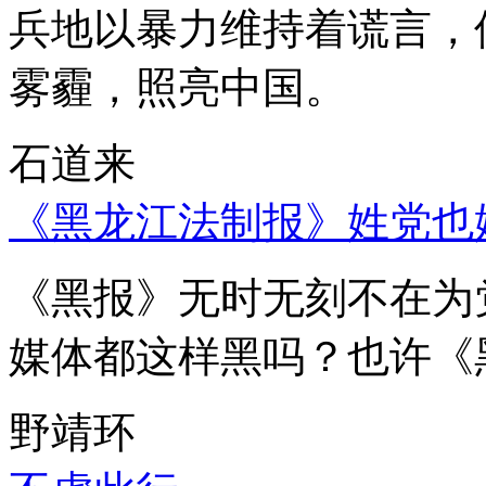
兵地以暴力维持着谎言，
雾霾，照亮中国。
石道来
《黑龙江法制报》姓党也
《黑报》无时无刻不在为
媒体都这样黑吗？也许《
野靖环