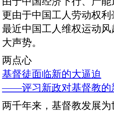
由于中国经济下行、产能
更由于中国工人劳动权利
最近中国工人维权运动风
大声势。
两点心
基督徒面临新的大逼迫
——评习新政对基督教的
两千年来，基督教发展为