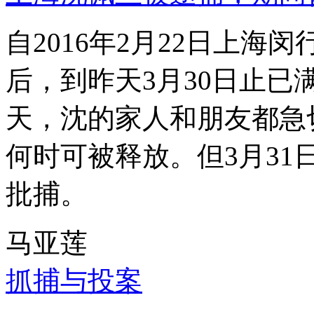
自2016年2月22日上
后，到昨天3月30日止已
天，沈的家人和朋友都急
何时可被释放。但3月3
批捕。
马亚莲
抓捕与投案