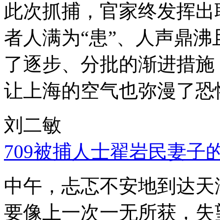
此次抓捕，官家终发挥出
者人满为“患”、人声鼎
了逐步、分批的渐进措施
让上海的空气也弥漫了恐
刘二敏
709被捕人士翟岩民妻子
中午，忐忑不安地到达天
要像上一次一无所获，失