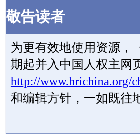
敬告读者
为更有效地使用资源，《
期起并入中国人权主网
http://www.hrichina.org/c
和编辑方针，一如既往