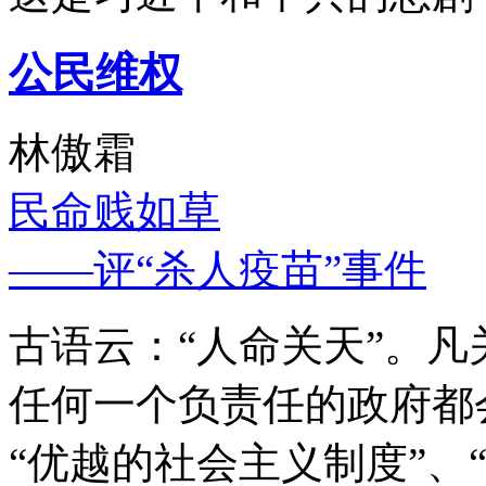
公民维权
林傲霜
民命贱如草
——评“杀人疫苗”事件
古语云：“人命关天”。
任何一个负责任的政府都
“优越的社会主义制度”、