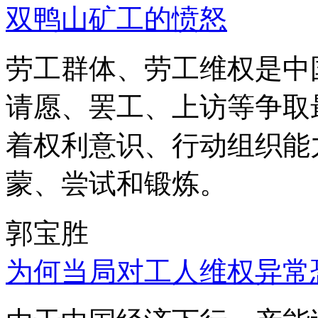
双鸭山矿工的愤怒
劳工群体、劳工维权是中
请愿、罢工、上访等争取
着权利意识、行动组织能
蒙、尝试和锻炼。
郭宝胜
为何当局对工人维权异常