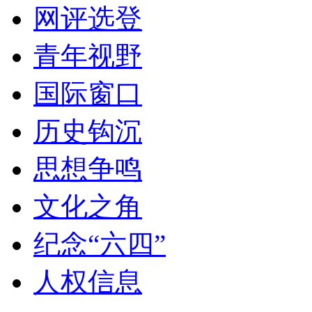
网评选登
青年视野
国际窗口
历史钩沉
思想争鸣
文化之角
纪念“六四”
人权信息