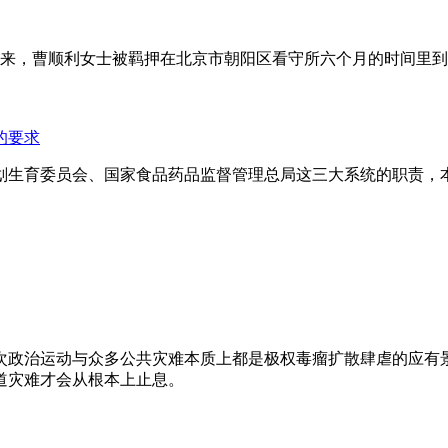
年来，曹顺利女士被羁押在北京市朝阳区看守所六个月的时间里
的要求
划生育委员会、国家食品药品监督管理总局这三大系统的职责，
次政治运动与众多公共灾难本质上都是极权毒瘤扩散肆虐的应有
道灾难才会从根本上止息。