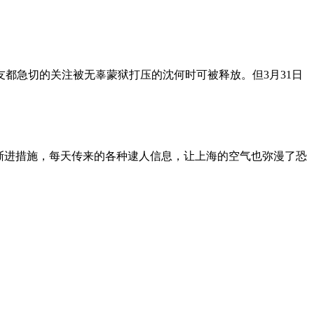
朋友都急切的关注被无辜蒙狱打压的沈何时可被释放。但3月31日
渐进措施，每天传来的各种逮人信息，让上海的空气也弥漫了恐