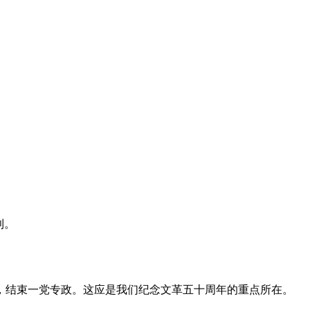
利。
，结束一党专政。这应是我们纪念文革五十周年的重点所在。