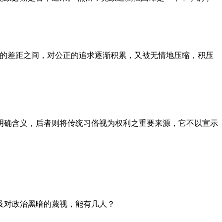
者的差距之间，对公正的追求逐渐积累，又被无情地压缩，积压
明确含义，后者则将传统习俗视为权利之重要来源，它不以宣示
及对政治黑暗的蔑视，能有几人？