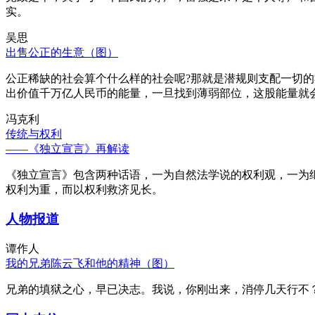
实。
吴思
出售公正的生意（图）
公正稀缺的社会算个什么样的社会呢?那就是潜规则支配一切
出价值千万亿人民币的能量，一旦找到薄弱部位，这股能量就
冯克利
传统与权利
——《独立宣言》再解读
《独立宣言》包含两种话语，一为自然法学说的权利观，一为
权利为重，而以权利救济见长。
人物报道
谭作人
我的兄弟陈云飞和他的精神（图）
兄弟的填狱之心，早已决志。我说，你刚出来，消停几天行不