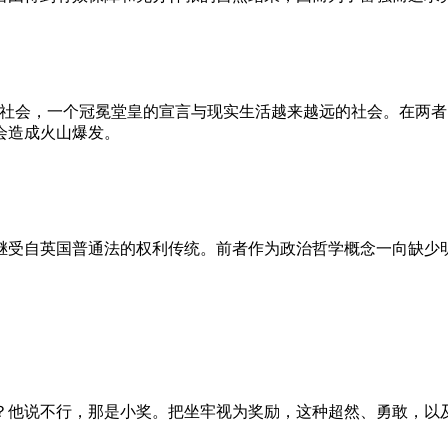
的社会，一个冠冕堂皇的宣言与现实生活越来越远的社会。在两
会造成火山爆发。
继受自英国普通法的权利传统。前者作为政治哲学概念一向缺少
？他说不行，那是小奖。把坐牢视为奖励，这种超然、勇敢，以