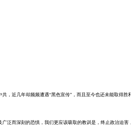
。
共，近几年却频频遭遇“黑色宣传”，而且至今也还未能取得胜
及广泛而深刻的恐惧，我们更应该吸取的教训是，终止政治迫害