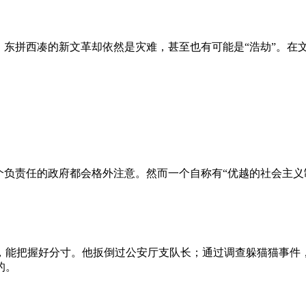
、东拼西凑的新文革却依然是灾难，甚至也有可能是“浩劫”。在
负责任的政府都会格外注意。然而一个自称有“优越的社会主义制
，能把握好分寸。他扳倒过公安厅支队长；通过调查躲猫猫事件
的。