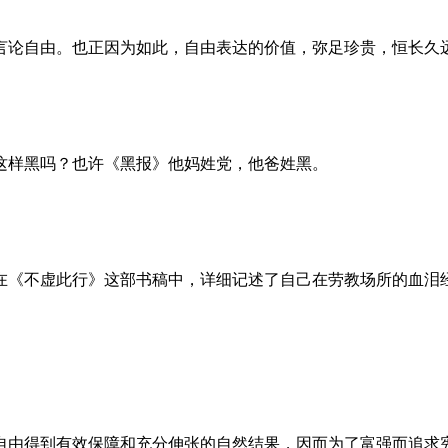
言论自由。也正因为如此，自由表达的价值，弥足珍贵，恒长久
这样黑吗？也许《黑报》他妈姓党，他爸姓黑。
。她在《不虚此行》这部书稿中，详细记述了自己在劳教场所的血
自由得到有效保障和充分伸张的自然结果，因而为了富强而追求宪