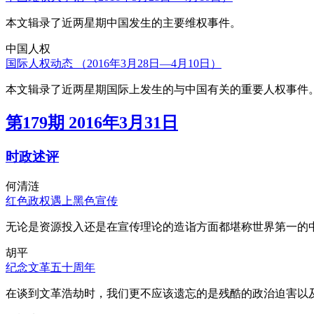
本文辑录了近两星期中国发生的主要维权事件。
中国人权
国际人权动态 （2016年3月28日—4月10日）
本文辑录了近两星期国际上发生的与中国有关的重要人权事件
第179期 2016年3月31日
时政述评
何清涟
红色政权遇上黑色宣传
无论是资源投入还是在宣传理论的造诣方面都堪称世界第一的中
胡平
纪念文革五十周年
在谈到文革浩劫时，我们更不应该遗忘的是残酷的政治迫害以