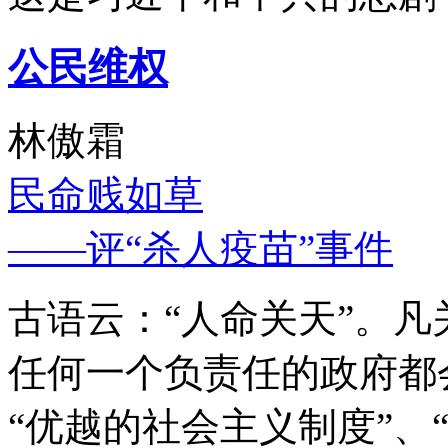
公民维权
林傲霜
民命贱如草
——评“杀人疫苗”事件
古语云：“人命关天”。
任何一个负责任的政府都
“优越的社会主义制度”、