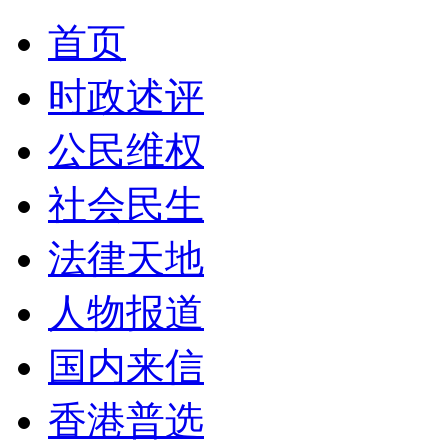
首页
时政述评
公民维权
社会民生
法律天地
人物报道
国内来信
香港普选