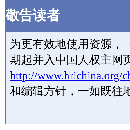
敬告读者
为更有效地使用资源，《
期起并入中国人权主网
http://www.hrichina.org/c
和编辑方针，一如既往