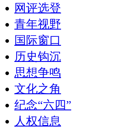
网评选登
青年视野
国际窗口
历史钩沉
思想争鸣
文化之角
纪念“六四”
人权信息