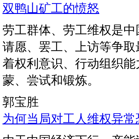
双鸭山矿工的愤怒
劳工群体、劳工维权是中
请愿、罢工、上访等争取
着权利意识、行动组织能
蒙、尝试和锻炼。
郭宝胜
为何当局对工人维权异常