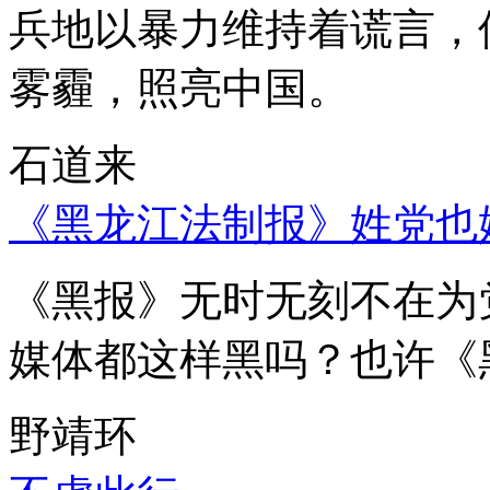
兵地以暴力维持着谎言，
雾霾，照亮中国。
石道来
《黑龙江法制报》姓党也
《黑报》无时无刻不在为
媒体都这样黑吗？也许《
野靖环