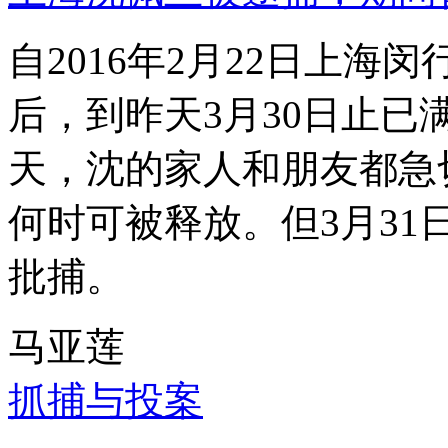
自2016年2月22日上
后，到昨天3月30日止已
天，沈的家人和朋友都急
何时可被释放。但3月3
批捕。
马亚莲
抓捕与投案