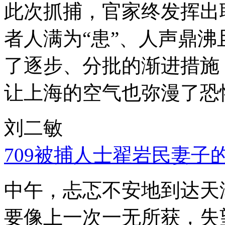
此次抓捕，官家终发挥出
者人满为“患”、人声鼎
了逐步、分批的渐进措施
让上海的空气也弥漫了恐
刘二敏
709被捕人士翟岩民妻子
中午，忐忑不安地到达天
要像上一次一无所获，失