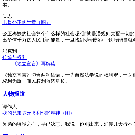
实。
吴思
出售公正的生意（图）
公正稀缺的社会算个什么样的社会呢?那就是潜规则支配一切
出价值千万亿人民币的能量，一旦找到薄弱部位，这股能量就
冯克利
传统与权利
——《独立宣言》再解读
《独立宣言》包含两种话语，一为自然法学说的权利观，一为
权利为重，而以权利救济见长。
人物报道
谭作人
我的兄弟陈云飞和他的精神（图）
兄弟的填狱之心，早已决志。我说，你刚出来，消停几天行不