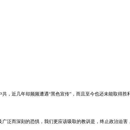
。
共，近几年却频频遭遇“黑色宣传”，而且至今也还未能取得胜
及广泛而深刻的恐惧，我们更应该吸取的教训是，终止政治迫害