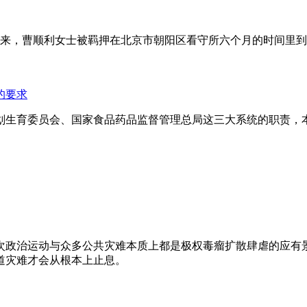
年来，曹顺利女士被羁押在北京市朝阳区看守所六个月的时间里
的要求
划生育委员会、国家食品药品监督管理总局这三大系统的职责，
次政治运动与众多公共灾难本质上都是极权毒瘤扩散肆虐的应有
道灾难才会从根本上止息。