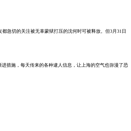
朋友都急切的关注被无辜蒙狱打压的沈何时可被释放。但3月31日
渐进措施，每天传来的各种逮人信息，让上海的空气也弥漫了恐