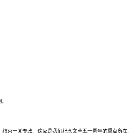
利。
，结束一党专政。这应是我们纪念文革五十周年的重点所在。