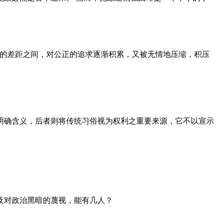
者的差距之间，对公正的追求逐渐积累，又被无情地压缩，积压
明确含义，后者则将传统习俗视为权利之重要来源，它不以宣示
及对政治黑暗的蔑视，能有几人？