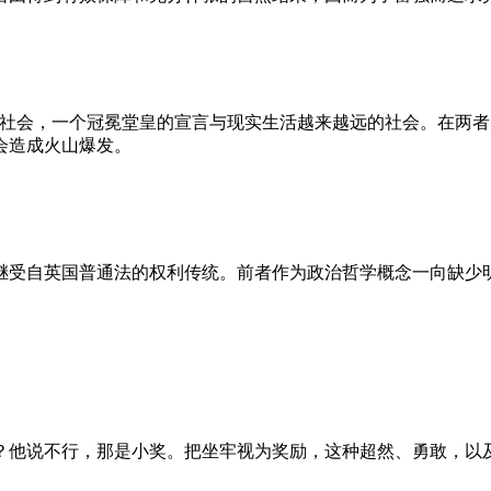
的社会，一个冠冕堂皇的宣言与现实生活越来越远的社会。在两
会造成火山爆发。
继受自英国普通法的权利传统。前者作为政治哲学概念一向缺少
？他说不行，那是小奖。把坐牢视为奖励，这种超然、勇敢，以