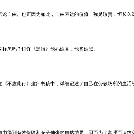
言论自由。也正因为如此，自由表达的价值，弥足珍贵，恒长久
这样黑吗？也许《黑报》他妈姓党，他爸姓黑。
。她在《不虚此行》这部书稿中，详细记述了自己在劳教场所的血
自由得到有效保障和充分伸张的自然结果，因而为了富强而追求宪