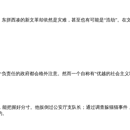
、东拼西凑的新文革却依然是灾难，甚至也有可能是“浩劫”。在
负责任的政府都会格外注意。然而一个自称有“优越的社会主义制
，能把握好分寸。他扳倒过公安厅支队长；通过调查躲猫猫事件
的。