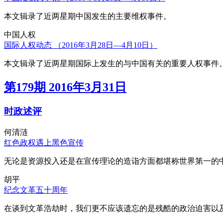
本文辑录了近两星期中国发生的主要维权事件。
中国人权
国际人权动态 （2016年3月28日—4月10日）
本文辑录了近两星期国际上发生的与中国有关的重要人权事件
第179期 2016年3月31日
时政述评
何清涟
红色政权遇上黑色宣传
无论是资源投入还是在宣传理论的造诣方面都堪称世界第一的中
胡平
纪念文革五十周年
在谈到文革浩劫时，我们更不应该遗忘的是残酷的政治迫害以