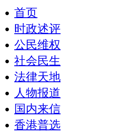
首页
时政述评
公民维权
社会民生
法律天地
人物报道
国内来信
香港普选