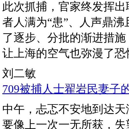
此次抓捕，官家终发挥出
者人满为“患”、人声鼎
了逐步、分批的渐进措施
让上海的空气也弥漫了恐
刘二敏
709被捕人士翟岩民妻子
中午，忐忑不安地到达天
要像上一次一无所获，失