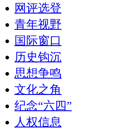
网评选登
青年视野
国际窗口
历史钩沉
思想争鸣
文化之角
纪念“六四”
人权信息