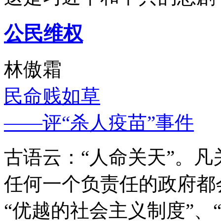
公民维权
林傲霜
民命贱如草
——评“杀人疫苗”事件
古语云：“人命关天”。
任何一个负责任的政府都
“优越的社会主义制度”、