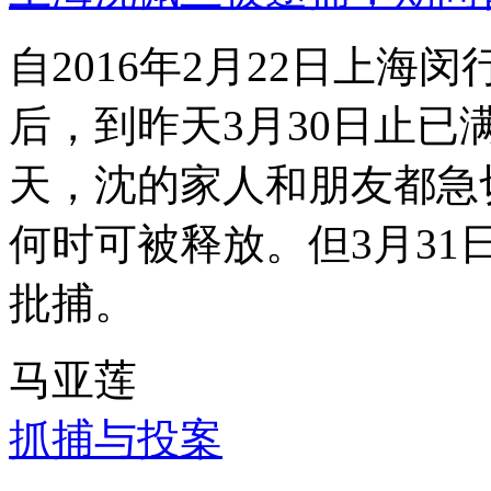
自2016年2月22日上
后，到昨天3月30日止已
天，沈的家人和朋友都急
何时可被释放。但3月3
批捕。
马亚莲
抓捕与投案