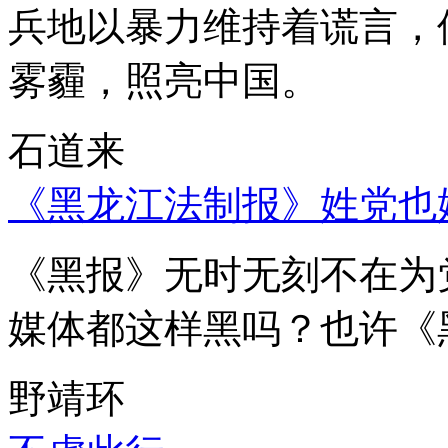
兵地以暴力维持着谎言，
雾霾，照亮中国。
石道来
《黑龙江法制报》姓党也
《黑报》无时无刻不在为
媒体都这样黑吗？也许《
野靖环