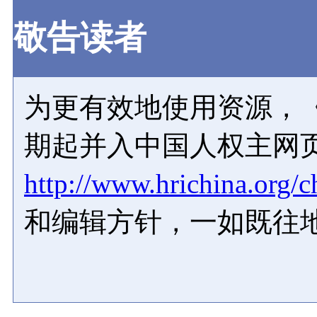
敬告读者
为更有效地使用资源，《
期起并入中国人权主网
http://www.hrichina.org/c
和编辑方针，一如既往