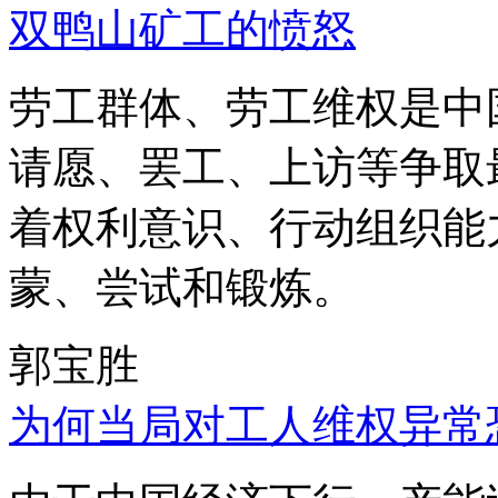
双鸭山矿工的愤怒
劳工群体、劳工维权是中
请愿、罢工、上访等争取
着权利意识、行动组织能
蒙、尝试和锻炼。
郭宝胜
为何当局对工人维权异常