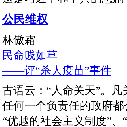
公民维权
林傲霜
民命贱如草
——评“杀人疫苗”事件
古语云：“人命关天”。
任何一个负责任的政府都
“优越的社会主义制度”、