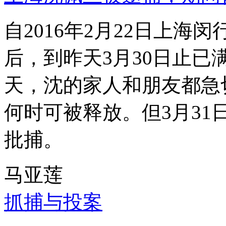
自2016年2月22日上
后，到昨天3月30日止已
天，沈的家人和朋友都急
何时可被释放。但3月3
批捕。
马亚莲
抓捕与投案