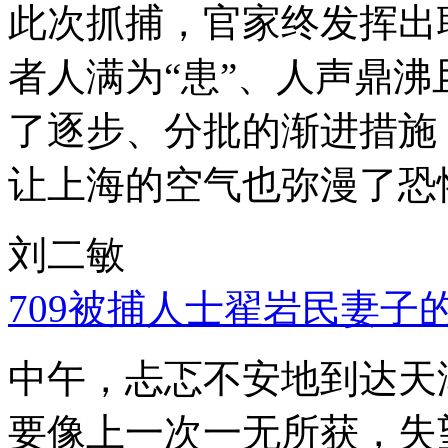
此次抓捕，官家终发挥出
者人满为“患”、人声鼎
了逐步、分批的渐进措施
让上海的空气也弥漫了恐
刘二敏
709被捕人士翟岩民妻子
中午，忐忑不安地到达天
要像上一次一无所获，失