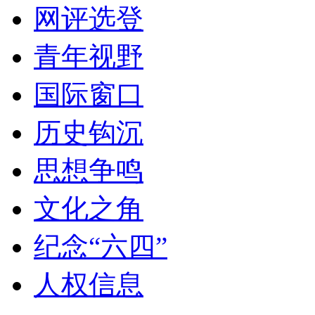
网评选登
青年视野
国际窗口
历史钩沉
思想争鸣
文化之角
纪念“六四”
人权信息