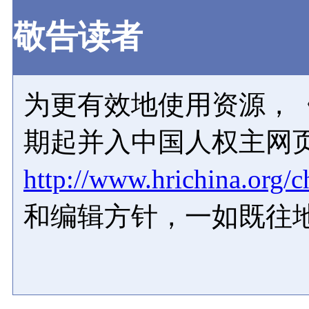
敬告读者
为更有效地使用资源，《
期起并入中国人权主网
http://www.hrichina.org/c
和编辑方针，一如既往