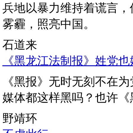
兵地以暴力维持着谎言，
雾霾，照亮中国。
石道来
《黑龙江法制报》姓党也
《黑报》无时无刻不在为
媒体都这样黑吗？也许《
野靖环