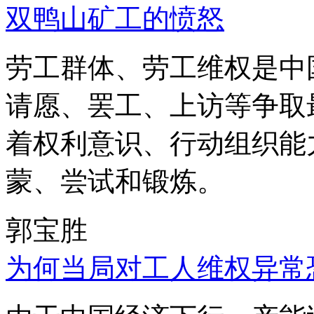
双鸭山矿工的愤怒
劳工群体、劳工维权是中
请愿、罢工、上访等争取
着权利意识、行动组织能
蒙、尝试和锻炼。
郭宝胜
为何当局对工人维权异常