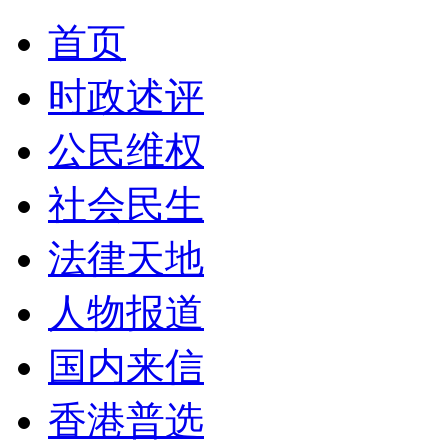
首页
时政述评
公民维权
社会民生
法律天地
人物报道
国内来信
香港普选