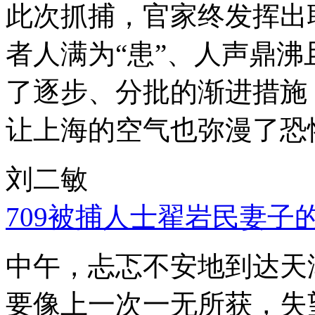
此次抓捕，官家终发挥出
者人满为“患”、人声鼎
了逐步、分批的渐进措施
让上海的空气也弥漫了恐
刘二敏
709被捕人士翟岩民妻子
中午，忐忑不安地到达天
要像上一次一无所获，失