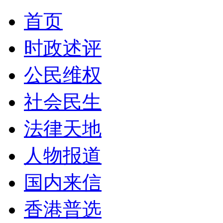
首页
时政述评
公民维权
社会民生
法律天地
人物报道
国内来信
香港普选