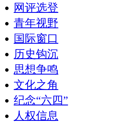
网评选登
青年视野
国际窗口
历史钩沉
思想争鸣
文化之角
纪念“六四”
人权信息