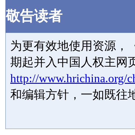
敬告读者
为更有效地使用资源，《
期起并入中国人权主网
http://www.hrichina.org/c
和编辑方针，一如既往