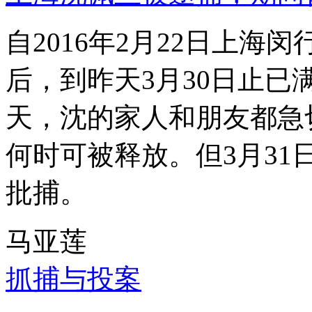
自2016年2月22日上
后，到昨天3月30日止已
天，沈的家人和朋友都急
何时可被释放。但3月3
批捕。
马亚莲
抓捕与投案