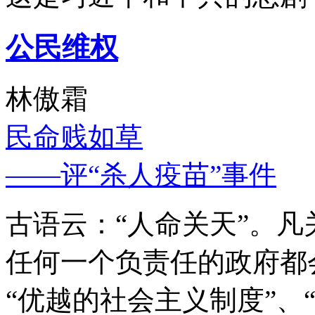
公民维权
林傲霜
民命贱如草
——评“杀人疫苗”事件
古语云：“人命关天”。
任何一个负责任的政府都
“优越的社会主义制度”、