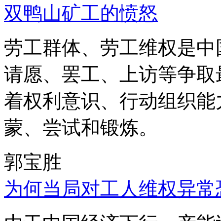
双鸭山矿工的愤怒
劳工群体、劳工维权是中
请愿、罢工、上访等争取
着权利意识、行动组织能
蒙、尝试和锻炼。
郭宝胜
为何当局对工人维权异常