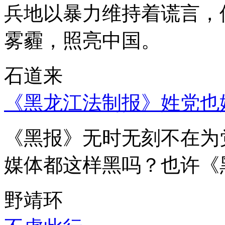
兵地以暴力维持着谎言，
雾霾，照亮中国。
石道来
《黑龙江法制报》姓党也
《黑报》无时无刻不在为
媒体都这样黑吗？也许《
野靖环