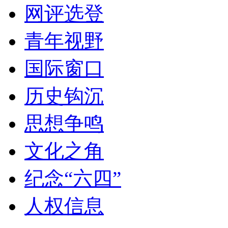
网评选登
青年视野
国际窗口
历史钩沉
思想争鸣
文化之角
纪念“六四”
人权信息