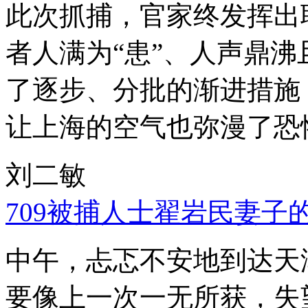
此次抓捕，官家终发挥出
者人满为“患”、人声鼎
了逐步、分批的渐进措施
让上海的空气也弥漫了恐
刘二敏
709被捕人士翟岩民妻子
中午，忐忑不安地到达天
要像上一次一无所获，失