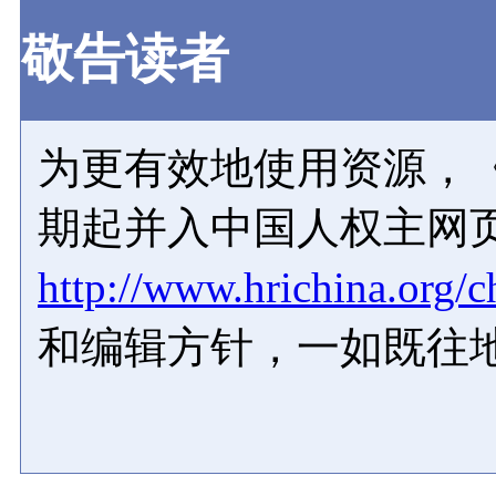
敬告读者
为更有效地使用资源，《
期起并入中国人权主网
http://www.hrichina.org/c
和编辑方针，一如既往