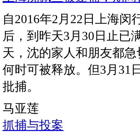
自2016年2月22日上
后，到昨天3月30日止已
天，沈的家人和朋友都急
何时可被释放。但3月3
批捕。
马亚莲
抓捕与投案