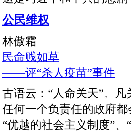
公民维权
林傲霜
民命贱如草
——评“杀人疫苗”事件
古语云：“人命关天”。
任何一个负责任的政府都
“优越的社会主义制度”、