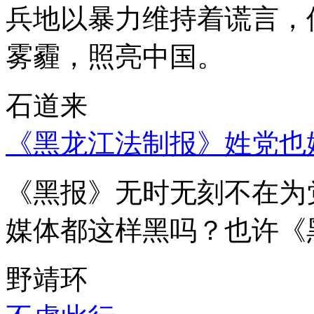
兵地以暴力维持着谎言，
雾霾，照亮中国。
石道来
《黑龙江法制报》姓党也
《黑报》无时无刻不在为
媒体都这样黑吗？也许《
野靖环