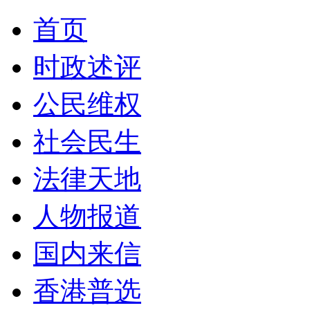
首页
时政述评
公民维权
社会民生
法律天地
人物报道
国内来信
香港普选