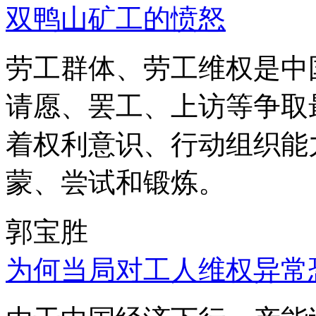
双鸭山矿工的愤怒
劳工群体、劳工维权是中
请愿、罢工、上访等争取
着权利意识、行动组织能
蒙、尝试和锻炼。
郭宝胜
为何当局对工人维权异常