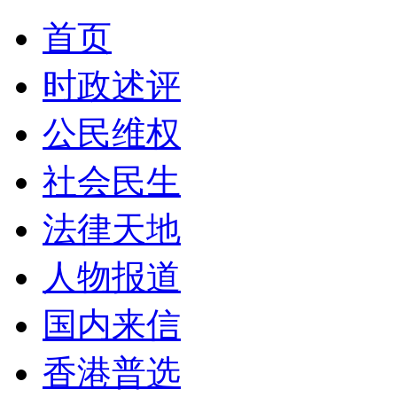
首页
时政述评
公民维权
社会民生
法律天地
人物报道
国内来信
香港普选