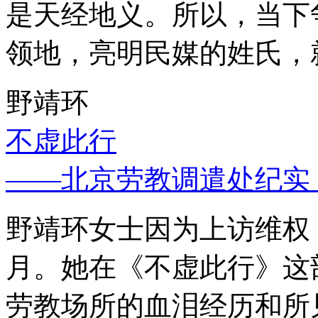
是天经地义。所以，当下
领地，亮明民媒的姓氏，
野靖环
不虚此行
——北京劳教调遣处纪实
野靖环女士因为上访维权，
月。她在《不虚此行》这
劳教场所的血泪经历和所