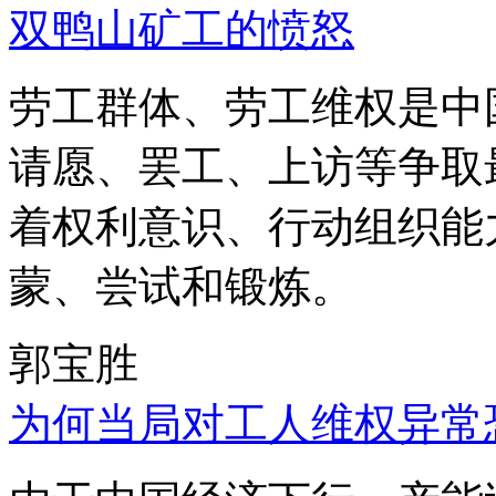
双鸭山矿工的愤怒
劳工群体、劳工维权是中
请愿、罢工、上访等争取
着权利意识、行动组织能
蒙、尝试和锻炼。
郭宝胜
为何当局对工人维权异常