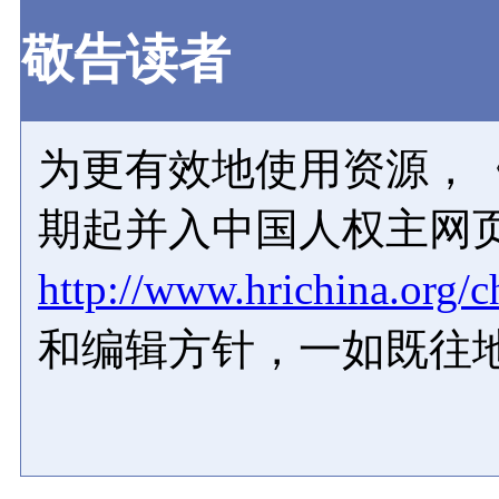
敬告读者
为更有效地使用资源，《
期起并入中国人权主网
http://www.hrichina.org/c
和编辑方针，一如既往