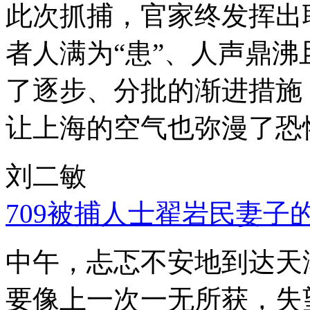
此次抓捕，官家终发挥出
者人满为“患”、人声鼎
了逐步、分批的渐进措施
让上海的空气也弥漫了恐
刘二敏
709被捕人士翟岩民妻子
中午，忐忑不安地到达天
要像上一次一无所获，失