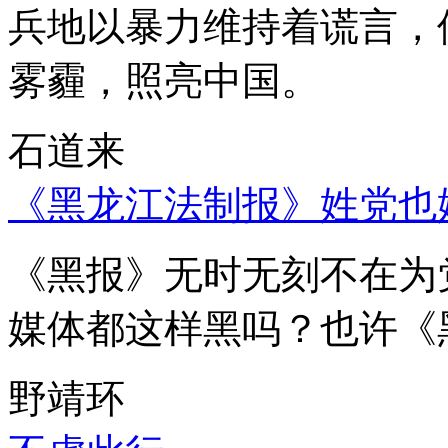
兵地以暴力维持着谎言，
雾霾，照亮中国。
石道来
《黑龙江法制报》姓党也
《黑报》无时无刻不在为
媒体都这样黑吗？也许《
野靖环