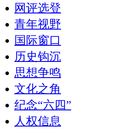
网评选登
青年视野
国际窗口
历史钩沉
思想争鸣
文化之角
纪念“六四”
人权信息