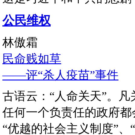
公民维权
林傲霜
民命贱如草
——评“杀人疫苗”事件
古语云：“人命关天”。
任何一个负责任的政府都
“优越的社会主义制度”、