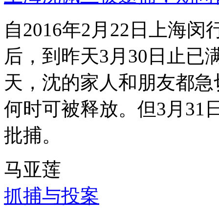
自2016年2月22日上
后，到昨天3月30日止已
天，沈的家人和朋友都急
何时可被释放。但3月3
批捕。
马亚莲
抓捕与投案