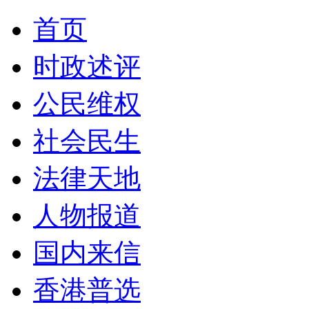
首页
时政述评
公民维权
社会民生
法律天地
人物报道
国内来信
香港普选