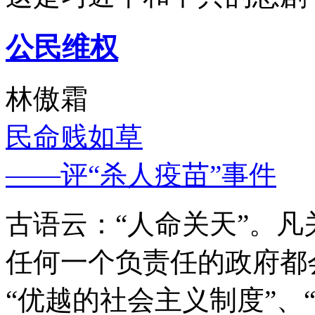
公民维权
林傲霜
民命贱如草
——评“杀人疫苗”事件
古语云：“人命关天”。
任何一个负责任的政府都
“优越的社会主义制度”、