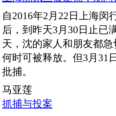
自2016年2月22日上
后，到昨天3月30日止已
天，沈的家人和朋友都急
何时可被释放。但3月3
批捕。
马亚莲
抓捕与投案