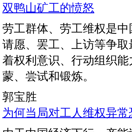
双鸭山矿工的愤怒
劳工群体、劳工维权是中
请愿、罢工、上访等争取
着权利意识、行动组织能
蒙、尝试和锻炼。
郭宝胜
为何当局对工人维权异常