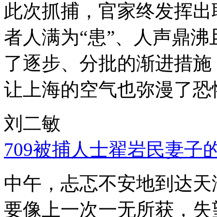
此次抓捕，官家终发挥出
者人满为“患”、人声鼎
了逐步、分批的渐进措施
让上海的空气也弥漫了恐
刘二敏
709被捕人士翟岩民妻子
中午，忐忑不安地到达天
要像上一次一无所获，失