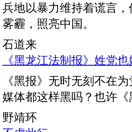
兵地以暴力维持着谎言，
雾霾，照亮中国。
石道来
《黑龙江法制报》姓党也
《黑报》无时无刻不在为
媒体都这样黑吗？也许《
野靖环