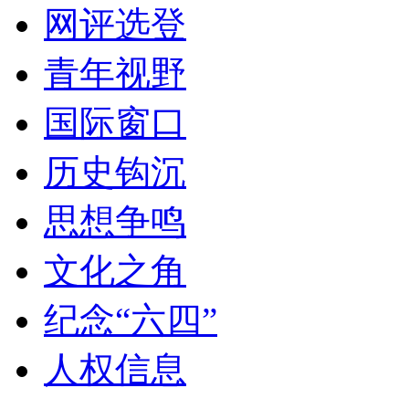
网评选登
青年视野
国际窗口
历史钩沉
思想争鸣
文化之角
纪念“六四”
人权信息