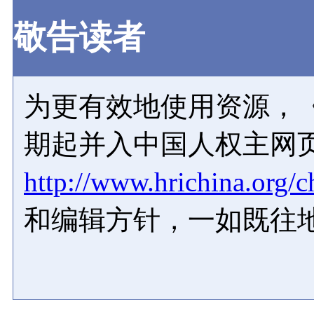
敬告读者
为更有效地使用资源，《
期起并入中国人权主网
http://www.hrichina.org/c
和编辑方针，一如既往