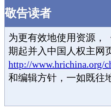
敬告读者
为更有效地使用资源，《
期起并入中国人权主网
http://www.hrichina.org/c
和编辑方针，一如既往