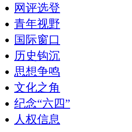
网评选登
青年视野
国际窗口
历史钩沉
思想争鸣
文化之角
纪念“六四”
人权信息