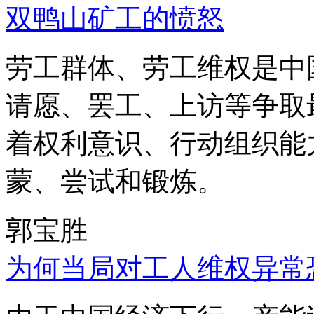
双鸭山矿工的愤怒
劳工群体、劳工维权是中
请愿、罢工、上访等争取
着权利意识、行动组织能
蒙、尝试和锻炼。
郭宝胜
为何当局对工人维权异常