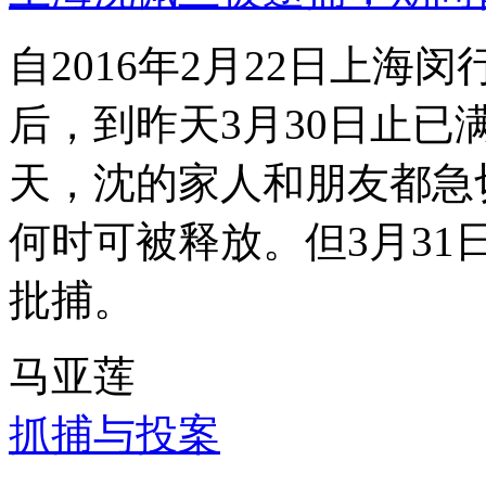
自2016年2月22日上
后，到昨天3月30日止已
天，沈的家人和朋友都急
何时可被释放。但3月3
批捕。
马亚莲
抓捕与投案