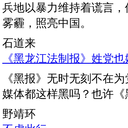
兵地以暴力维持着谎言，
雾霾，照亮中国。
石道来
《黑龙江法制报》姓党也
《黑报》无时无刻不在为
媒体都这样黑吗？也许《
野靖环