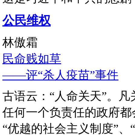
公民维权
林傲霜
民命贱如草
——评“杀人疫苗”事件
古语云：“人命关天”。
任何一个负责任的政府都
“优越的社会主义制度”、