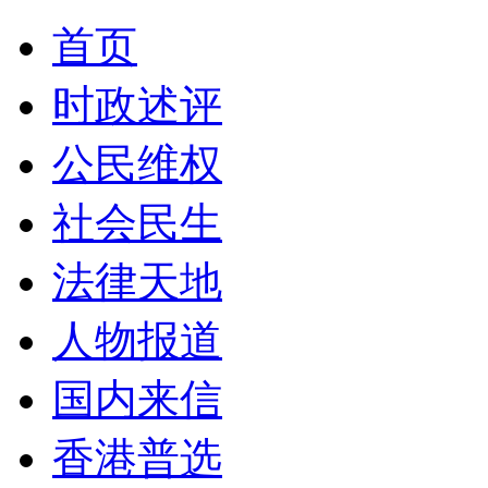
首页
时政述评
公民维权
社会民生
法律天地
人物报道
国内来信
香港普选