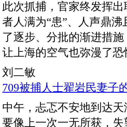
此次抓捕，官家终发挥出
者人满为“患”、人声鼎
了逐步、分批的渐进措施
让上海的空气也弥漫了恐
刘二敏
709被捕人士翟岩民妻子
中午，忐忑不安地到达天
要像上一次一无所获，失