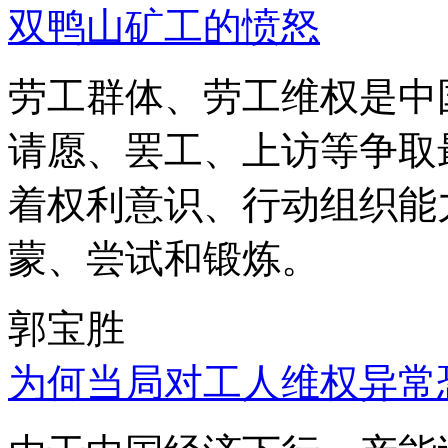
双鸭山矿工的愤怒
劳工群体、劳工维权是中
请愿、罢工、上访等争取
着权利意识、行动组织能
蒙、尝试和锻炼。
郭宝胜
为何当局对工人维权异常