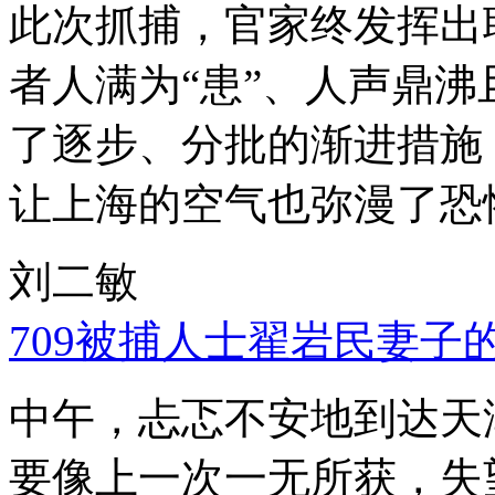
此次抓捕，官家终发挥出
者人满为“患”、人声鼎
了逐步、分批的渐进措施
让上海的空气也弥漫了恐
刘二敏
709被捕人士翟岩民妻子
中午，忐忑不安地到达天
要像上一次一无所获，失