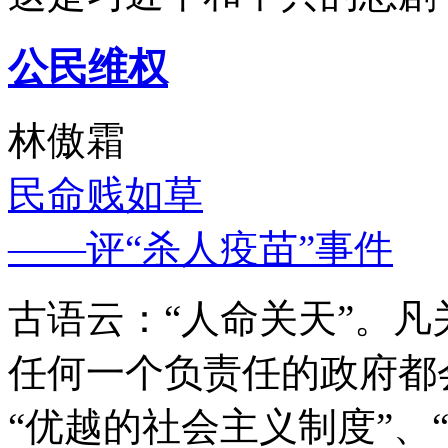
公民维权
林傲霜
民命贱如草
——评“杀人疫苗”事件
古语云：“人命关天”。
任何一个负责任的政府都
“优越的社会主义制度”、