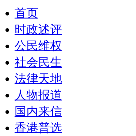
首页
时政述评
公民维权
社会民生
法律天地
人物报道
国内来信
香港普选