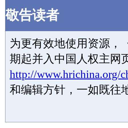
敬告读者
为更有效地使用资源，《
期起并入中国人权主网
http://www.hrichina.org/c
和编辑方针，一如既往