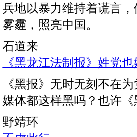
兵地以暴力维持着谎言，
雾霾，照亮中国。
石道来
《黑龙江法制报》姓党也
《黑报》无时无刻不在为
媒体都这样黑吗？也许《
野靖环