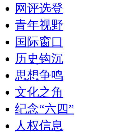
网评选登
青年视野
国际窗口
历史钩沉
思想争鸣
文化之角
纪念“六四”
人权信息