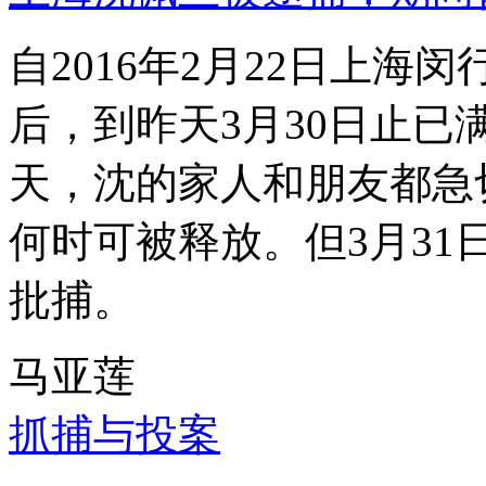
自2016年2月22日上
后，到昨天3月30日止已
天，沈的家人和朋友都急
何时可被释放。但3月3
批捕。
马亚莲
抓捕与投案