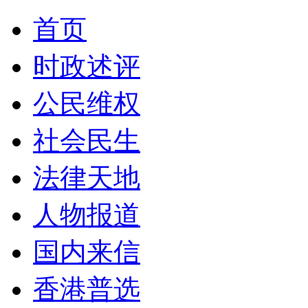
首页
时政述评
公民维权
社会民生
法律天地
人物报道
国内来信
香港普选