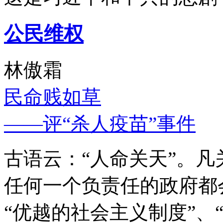
公民维权
林傲霜
民命贱如草
——评“杀人疫苗”事件
古语云：“人命关天”。
任何一个负责任的政府都
“优越的社会主义制度”、