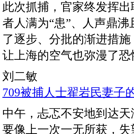
此次抓捕，官家终发挥出
者人满为“患”、人声鼎
了逐步、分批的渐进措施
让上海的空气也弥漫了恐
刘二敏
709被捕人士翟岩民妻子
中午，忐忑不安地到达天
要像上一次一无所获，失