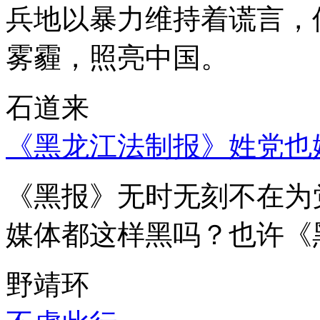
兵地以暴力维持着谎言，
雾霾，照亮中国。
石道来
《黑龙江法制报》姓党也
《黑报》无时无刻不在为
媒体都这样黑吗？也许《
野靖环