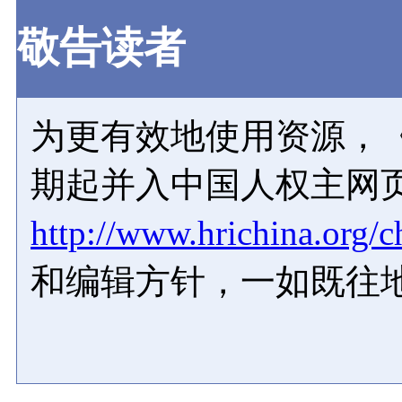
敬告读者
为更有效地使用资源，《
期起并入中国人权主网
http://www.hrichina.org/c
和编辑方针，一如既往