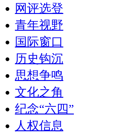
网评选登
青年视野
国际窗口
历史钩沉
思想争鸣
文化之角
纪念“六四”
人权信息