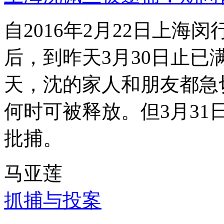
自2016年2月22日上
后，到昨天3月30日止已
天，沈的家人和朋友都急
何时可被释放。但3月3
批捕。
马亚莲
抓捕与投案