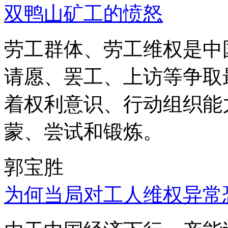
双鸭山矿工的愤怒
劳工群体、劳工维权是中
请愿、罢工、上访等争取
着权利意识、行动组织能
蒙、尝试和锻炼。
郭宝胜
为何当局对工人维权异常