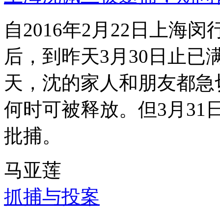
自2016年2月22日上
后，到昨天3月30日止已
天，沈的家人和朋友都急
何时可被释放。但3月3
批捕。
马亚莲
抓捕与投案