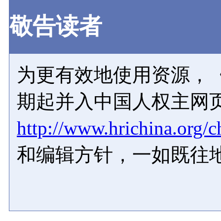
敬告读者
为更有效地使用资源，《
期起并入中国人权主网
http://www.hrichina.org/c
和编辑方针，一如既往