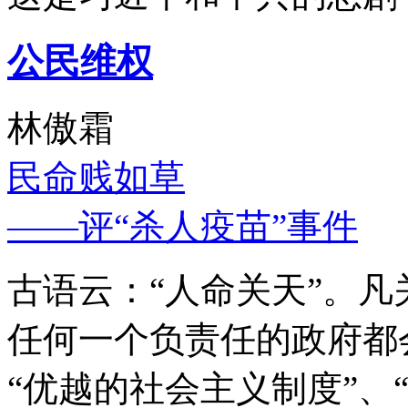
公民维权
林傲霜
民命贱如草
——评“杀人疫苗”事件
古语云：“人命关天”。
任何一个负责任的政府都
“优越的社会主义制度”、