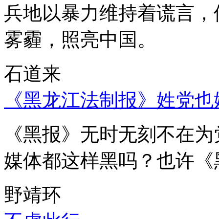
兵地以暴力维持着谎言，
雾霾，照亮中国。
石道来
《黑龙江法制报》姓党也
《黑报》无时无刻不在为
媒体都这样黑吗？也许《
野靖环