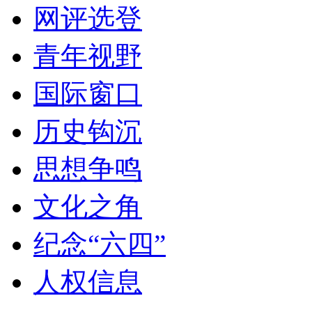
网评选登
青年视野
国际窗口
历史钩沉
思想争鸣
文化之角
纪念“六四”
人权信息