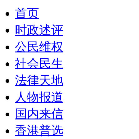
首页
时政述评
公民维权
社会民生
法律天地
人物报道
国内来信
香港普选