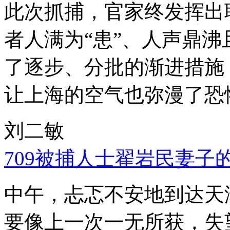
此次抓捕，官家终发挥出
者人满为“患”、人声鼎
了逐步、分批的渐进措施
让上海的空气也弥漫了恐
刘二敏
709被捕人士翟岩民妻子
中午，忐忑不安地到达天
要像上一次一无所获，失