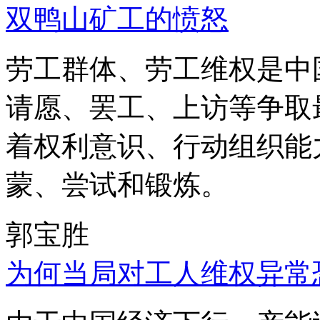
双鸭山矿工的愤怒
劳工群体、劳工维权是中
请愿、罢工、上访等争取
着权利意识、行动组织能
蒙、尝试和锻炼。
郭宝胜
为何当局对工人维权异常