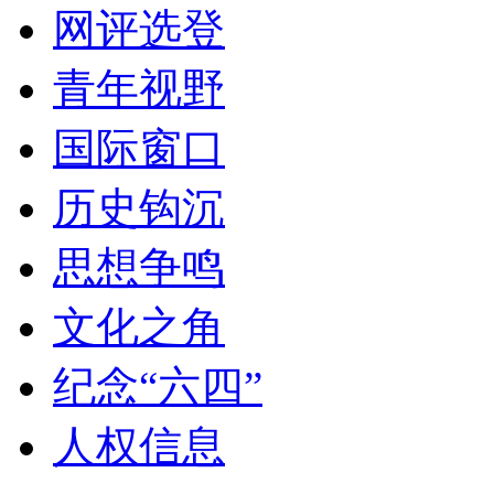
网评选登
青年视野
国际窗口
历史钩沉
思想争鸣
文化之角
纪念“六四”
人权信息