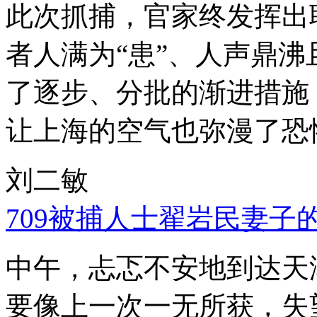
此次抓捕，官家终发挥出
者人满为“患”、人声鼎
了逐步、分批的渐进措施
让上海的空气也弥漫了恐
刘二敏
709被捕人士翟岩民妻子
中午，忐忑不安地到达天
要像上一次一无所获，失