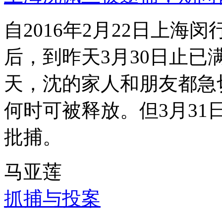
自2016年2月22日上
后，到昨天3月30日止已
天，沈的家人和朋友都急
何时可被释放。但3月3
批捕。
马亚莲
抓捕与投案