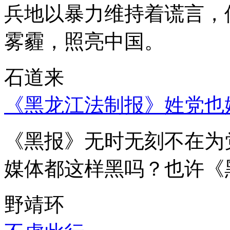
兵地以暴力维持着谎言，
雾霾，照亮中国。
石道来
《黑龙江法制报》姓党也
《黑报》无时无刻不在为
媒体都这样黑吗？也许《
野靖环