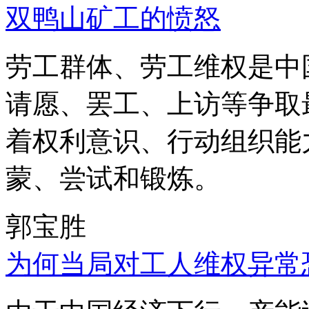
双鸭山矿工的愤怒
劳工群体、劳工维权是中
请愿、罢工、上访等争取
着权利意识、行动组织能
蒙、尝试和锻炼。
郭宝胜
为何当局对工人维权异常