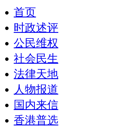
首页
时政述评
公民维权
社会民生
法律天地
人物报道
国内来信
香港普选