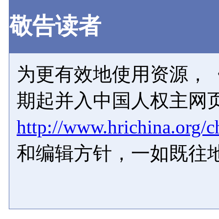
敬告读者
为更有效地使用资源，《
期起并入中国人权主网
http://www.hrichina.org/c
和编辑方针，一如既往