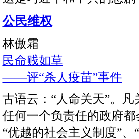
公民维权
林傲霜
民命贱如草
——评“杀人疫苗”事件
古语云：“人命关天”。
任何一个负责任的政府都
“优越的社会主义制度”、