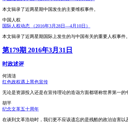
本文辑录了近两星期中国发生的主要维权事件。
中国人权
国际人权动态 （2016年3月28日—4月10日）
本文辑录了近两星期国际上发生的与中国有关的重要人权事件
第179期 2016年3月31日
时政述评
何清涟
红色政权遇上黑色宣传
无论是资源投入还是在宣传理论的造诣方面都堪称世界第一的中
胡平
纪念文革五十周年
在谈到文革浩劫时，我们更不应该遗忘的是残酷的政治迫害以