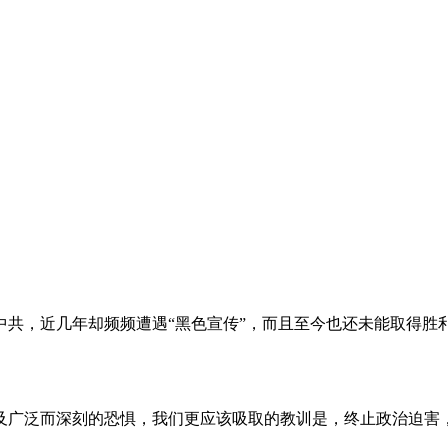
。
共，近几年却频频遭遇“黑色宣传”，而且至今也还未能取得胜
及广泛而深刻的恐惧，我们更应该吸取的教训是，终止政治迫害