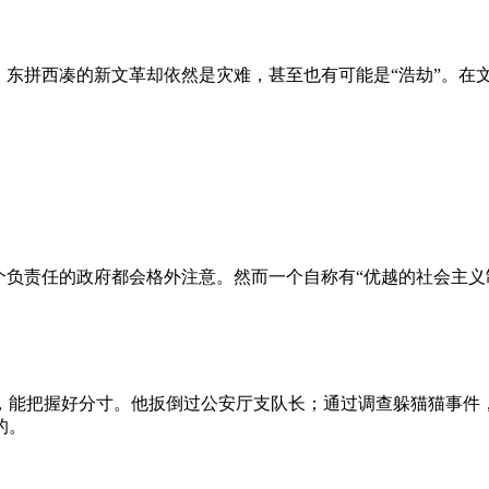
、东拼西凑的新文革却依然是灾难，甚至也有可能是“浩劫”。在
负责任的政府都会格外注意。然而一个自称有“优越的社会主义制
，能把握好分寸。他扳倒过公安厅支队长；通过调查躲猫猫事件
的。