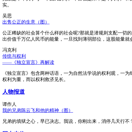
实。
吴思
出售公正的生意（图）
公正稀缺的社会算个什么样的社会呢?那就是潜规则支配一切
出价值千万亿人民币的能量，一旦找到薄弱部位，这股能量就
冯克利
传统与权利
——《独立宣言》再解读
《独立宣言》包含两种话语，一为自然法学说的权利观，一为
权利为重，而以权利救济见长。
人物报道
谭作人
我的兄弟陈云飞和他的精神（图）
兄弟的填狱之心，早已决志。我说，你刚出来，消停几天行不