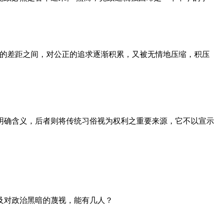
者的差距之间，对公正的追求逐渐积累，又被无情地压缩，积压
明确含义，后者则将传统习俗视为权利之重要来源，它不以宣示
及对政治黑暗的蔑视，能有几人？