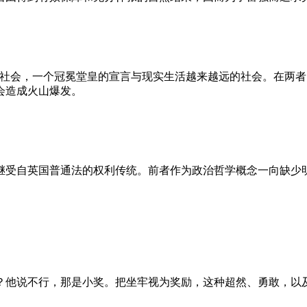
的社会，一个冠冕堂皇的宣言与现实生活越来越远的社会。在两
会造成火山爆发。
继受自英国普通法的权利传统。前者作为政治哲学概念一向缺少
？他说不行，那是小奖。把坐牢视为奖励，这种超然、勇敢，以