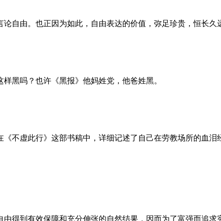
言论自由。也正因为如此，自由表达的价值，弥足珍贵，恒长久
这样黑吗？也许《黑报》他妈姓党，他爸姓黑。
。她在《不虚此行》这部书稿中，详细记述了自己在劳教场所的血
自由得到有效保障和充分伸张的自然结果，因而为了富强而追求宪