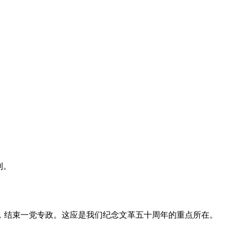
利。
，结束一党专政。这应是我们纪念文革五十周年的重点所在。