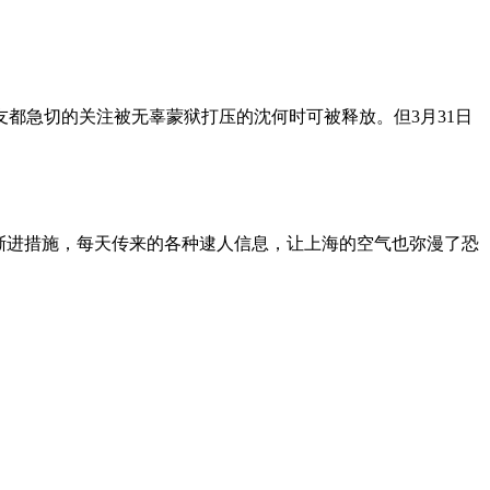
朋友都急切的关注被无辜蒙狱打压的沈何时可被释放。但3月31日
渐进措施，每天传来的各种逮人信息，让上海的空气也弥漫了恐