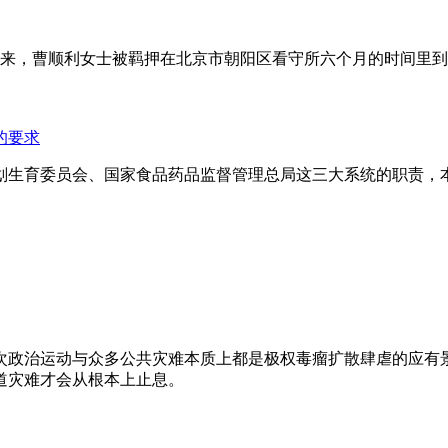
年来，曹顺利女士被羁押在北京市朝阳区看守所六个月的时间里
的要求
划生育委员会、国家食品药品监督管理总局这三大系统的职责，
次政治运动与众多公共灾难本质上都是极权毒瘤扩散肆虐的应有
道灾难才会从根本上止息。