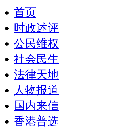
首页
时政述评
公民维权
社会民生
法律天地
人物报道
国内来信
香港普选