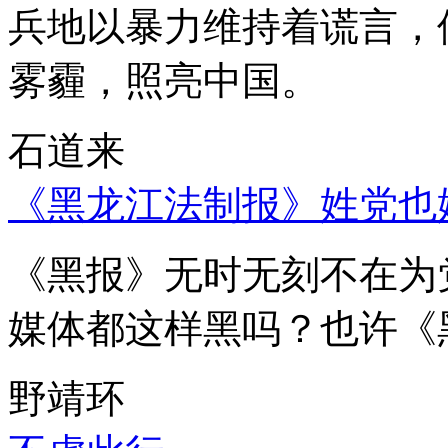
兵地以暴力维持着谎言，
雾霾，照亮中国。
石道来
《黑龙江法制报》姓党也
《黑报》无时无刻不在为
媒体都这样黑吗？也许《
野靖环