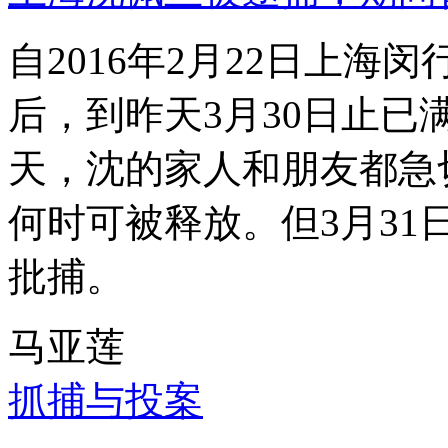
自2016年2月22日上
后，到昨天3月30日止已
天，沈的家人和朋友都急
何时可被释放。但3月3
批捕。
马亚莲
抓捕与投案