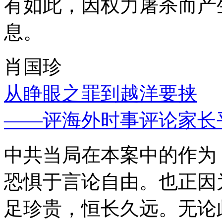
有如此，因权力屠杀而产
息。
肖国珍
从睁眼之罪到越洋要挟
——评海外时事评论家长
中共当局在本案中的作为
恐惧于言论自由。也正因
足珍贵，恒长久远。无论