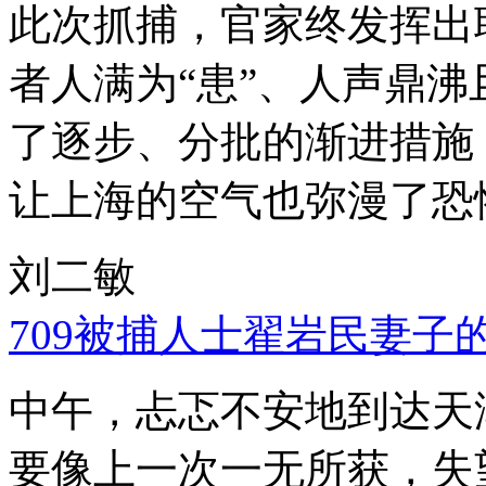
此次抓捕，官家终发挥出
者人满为“患”、人声鼎
了逐步、分批的渐进措施
让上海的空气也弥漫了恐
刘二敏
709被捕人士翟岩民妻子
中午，忐忑不安地到达天
要像上一次一无所获，失