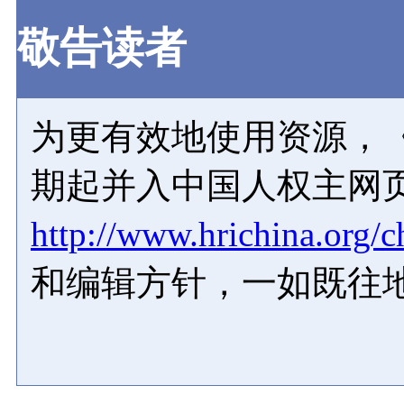
敬告读者
为更有效地使用资源，《
期起并入中国人权主网
http://www.hrichina.org/c
和编辑方针，一如既往