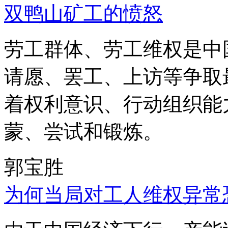
双鸭山矿工的愤怒
劳工群体、劳工维权是中
请愿、罢工、上访等争取
着权利意识、行动组织能
蒙、尝试和锻炼。
郭宝胜
为何当局对工人维权异常