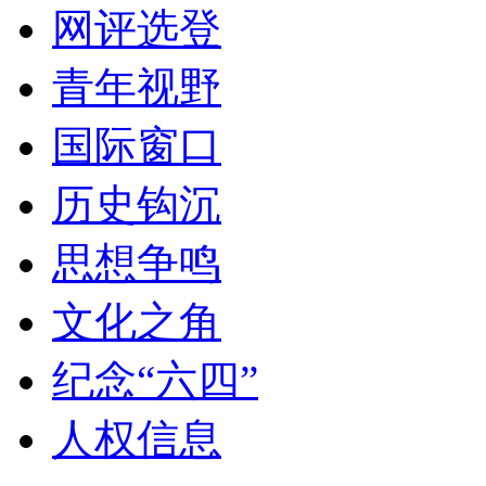
网评选登
青年视野
国际窗口
历史钩沉
思想争鸣
文化之角
纪念“六四”
人权信息