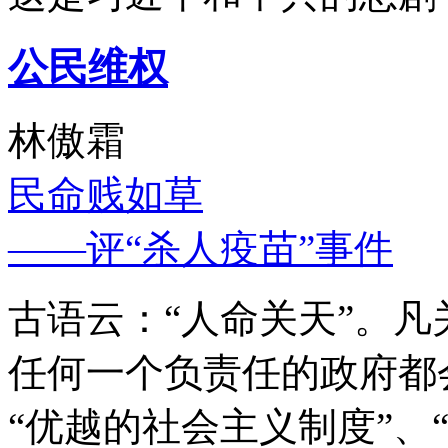
公民维权
林傲霜
民命贱如草
——评“杀人疫苗”事件
古语云：“人命关天”。
任何一个负责任的政府都
“优越的社会主义制度”、