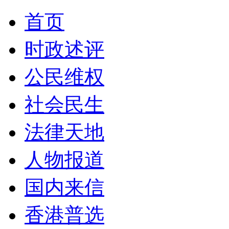
首页
时政述评
公民维权
社会民生
法律天地
人物报道
国内来信
香港普选