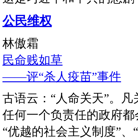
公民维权
林傲霜
民命贱如草
——评“杀人疫苗”事件
古语云：“人命关天”。
任何一个负责任的政府都
“优越的社会主义制度”、