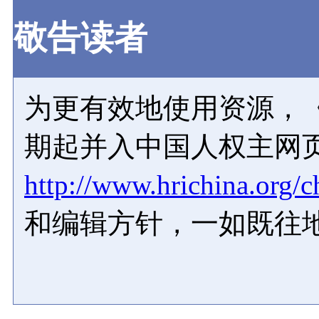
敬告读者
为更有效地使用资源，《
期起并入中国人权主网
http://www.hrichina.org/c
和编辑方针，一如既往