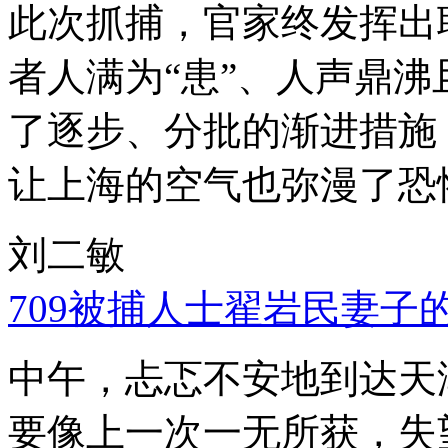
此次抓捕，官家终发挥出
者人满为“患”、人声鼎
了逐步、分批的渐进措施
让上海的空气也弥漫了恐
刘二敏
709被捕人士翟岩民妻子
中午，忐忑不安地到达天
要像上一次一无所获，失