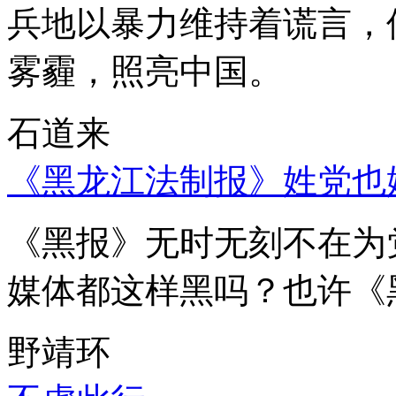
兵地以暴力维持着谎言，
雾霾，照亮中国。
石道来
《黑龙江法制报》姓党也
《黑报》无时无刻不在为
媒体都这样黑吗？也许《
野靖环