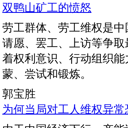
双鸭山矿工的愤怒
劳工群体、劳工维权是中
请愿、罢工、上访等争取
着权利意识、行动组织能
蒙、尝试和锻炼。
郭宝胜
为何当局对工人维权异常