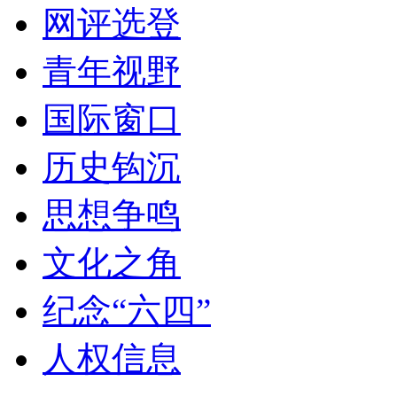
网评选登
青年视野
国际窗口
历史钩沉
思想争鸣
文化之角
纪念“六四”
人权信息