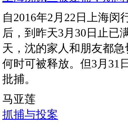
自2016年2月22日上
后，到昨天3月30日止已
天，沈的家人和朋友都急
何时可被释放。但3月3
批捕。
马亚莲
抓捕与投案