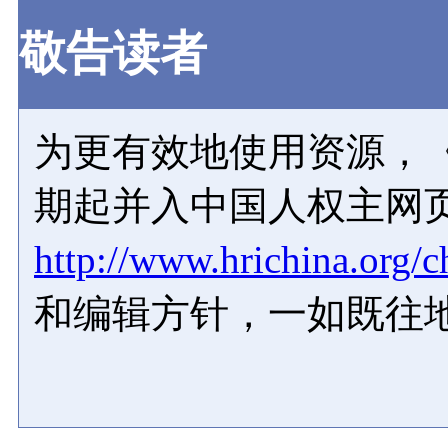
敬告读者
为更有效地使用资源，《
期起并入中国人权主网
http://www.hrichina.org/c
和编辑方针，一如既往