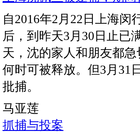
自2016年2月22日上
后，到昨天3月30日止已
天，沈的家人和朋友都急
何时可被释放。但3月3
批捕。
马亚莲
抓捕与投案