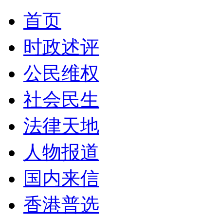
首页
时政述评
公民维权
社会民生
法律天地
人物报道
国内来信
香港普选