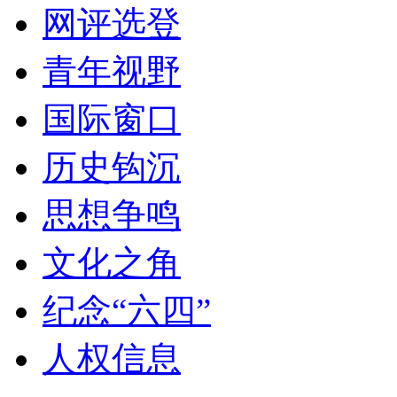
网评选登
青年视野
国际窗口
历史钩沉
思想争鸣
文化之角
纪念“六四”
人权信息