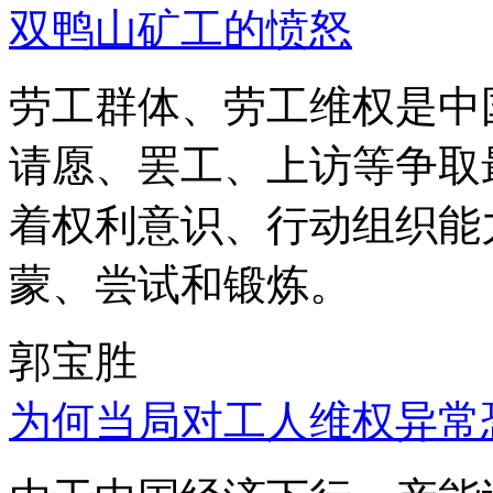
双鸭山矿工的愤怒
劳工群体、劳工维权是中
请愿、罢工、上访等争取
着权利意识、行动组织能
蒙、尝试和锻炼。
郭宝胜
为何当局对工人维权异常