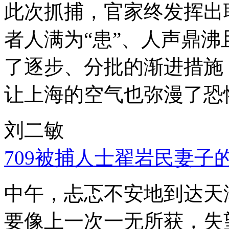
此次抓捕，官家终发挥出
者人满为“患”、人声鼎
了逐步、分批的渐进措施
让上海的空气也弥漫了恐
刘二敏
709被捕人士翟岩民妻子
中午，忐忑不安地到达天
要像上一次一无所获，失