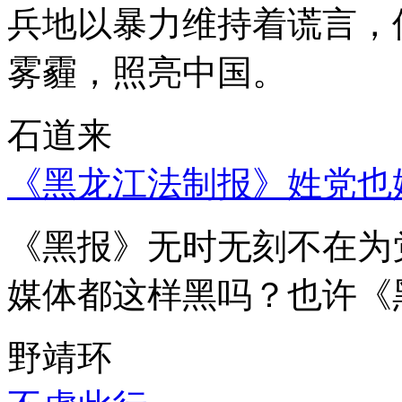
兵地以暴力维持着谎言，
雾霾，照亮中国。
石道来
《黑龙江法制报》姓党也
《黑报》无时无刻不在为
媒体都这样黑吗？也许《
野靖环