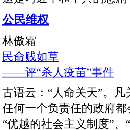
公民维权
林傲霜
民命贱如草
——评“杀人疫苗”事件
古语云：“人命关天”。
任何一个负责任的政府都
“优越的社会主义制度”、