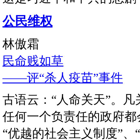
公民维权
林傲霜
民命贱如草
——评“杀人疫苗”事件
古语云：“人命关天”。
任何一个负责任的政府都
“优越的社会主义制度”、