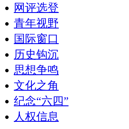
网评选登
青年视野
国际窗口
历史钩沉
思想争鸣
文化之角
纪念“六四”
人权信息