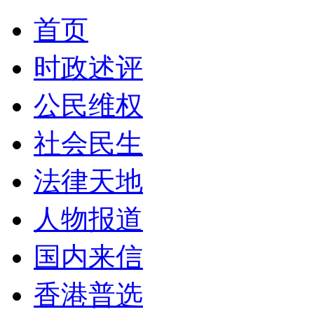
首页
时政述评
公民维权
社会民生
法律天地
人物报道
国内来信
香港普选