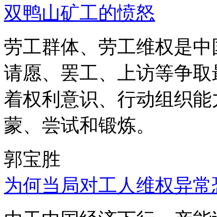
双鸭山矿工的愤怒
劳工群体、劳工维权是中
请愿、罢工、上访等争取
着权利意识、行动组织能
蒙、尝试和锻炼。
郭宝胜
为何当局对工人维权异常