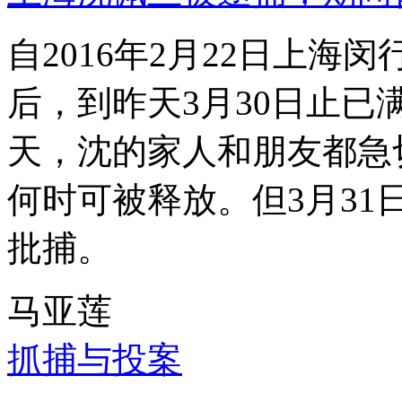
自2016年2月22日上
后，到昨天3月30日止已
天，沈的家人和朋友都急
何时可被释放。但3月3
批捕。
马亚莲
抓捕与投案