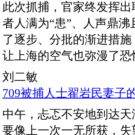
此次抓捕，官家终发挥出
者人满为“患”、人声鼎
了逐步、分批的渐进措施
让上海的空气也弥漫了恐
刘二敏
709被捕人士翟岩民妻子
中午，忐忑不安地到达天
要像上一次一无所获，失