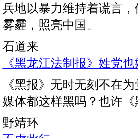
兵地以暴力维持着谎言，
雾霾，照亮中国。
石道来
《黑龙江法制报》姓党也
《黑报》无时无刻不在为
媒体都这样黑吗？也许《
野靖环