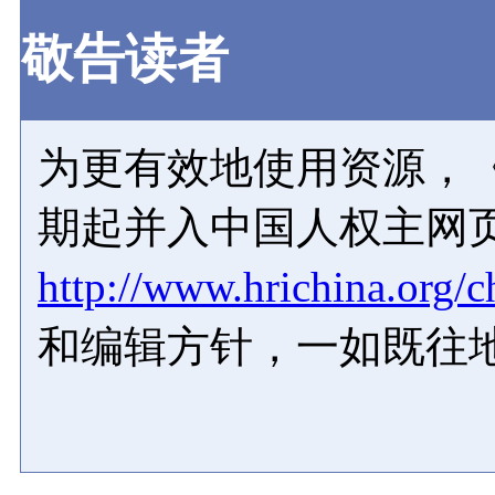
敬告读者
为更有效地使用资源，《
期起并入中国人权主网
http://www.hrichina.org/c
和编辑方针，一如既往