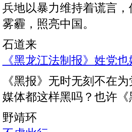
兵地以暴力维持着谎言，
雾霾，照亮中国。
石道来
《黑龙江法制报》姓党也
《黑报》无时无刻不在为
媒体都这样黑吗？也许《
野靖环