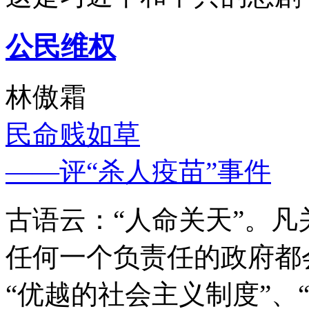
公民维权
林傲霜
民命贱如草
——评“杀人疫苗”事件
古语云：“人命关天”。
任何一个负责任的政府都
“优越的社会主义制度”、