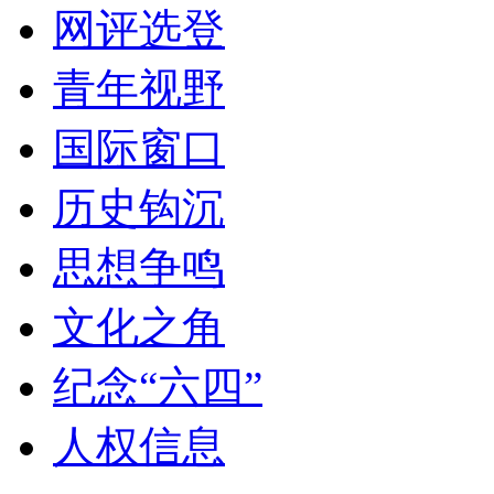
网评选登
青年视野
国际窗口
历史钩沉
思想争鸣
文化之角
纪念“六四”
人权信息