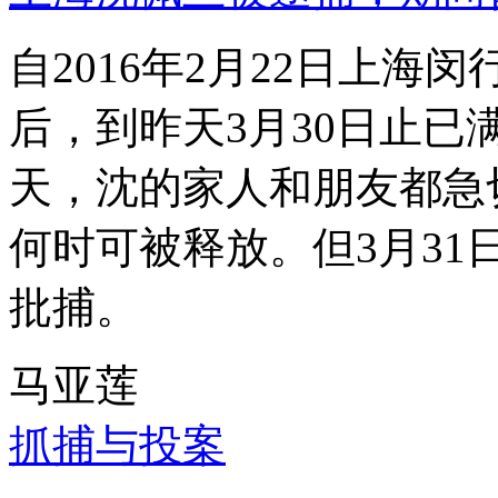
自2016年2月22日上
后，到昨天3月30日止已
天，沈的家人和朋友都急
何时可被释放。但3月3
批捕。
马亚莲
抓捕与投案