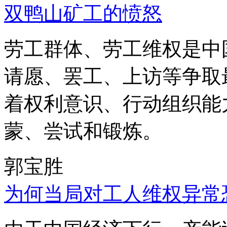
双鸭山矿工的愤怒
劳工群体、劳工维权是中
请愿、罢工、上访等争取
着权利意识、行动组织能
蒙、尝试和锻炼。
郭宝胜
为何当局对工人维权异常