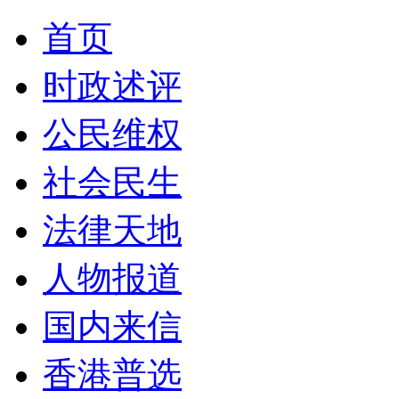
首页
时政述评
公民维权
社会民生
法律天地
人物报道
国内来信
香港普选