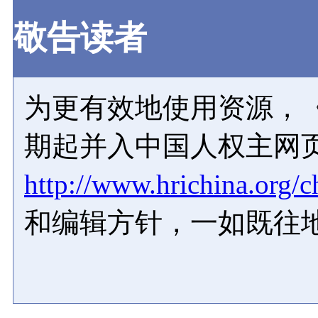
敬告读者
为更有效地使用资源，《
期起并入中国人权主网
http://www.hrichina.org/c
和编辑方针，一如既往