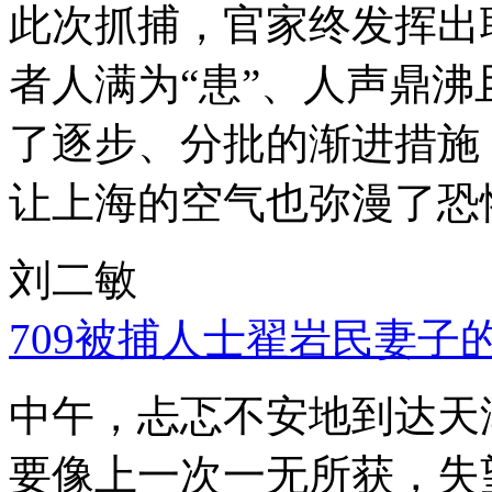
此次抓捕，官家终发挥出
者人满为“患”、人声鼎
了逐步、分批的渐进措施
让上海的空气也弥漫了恐
刘二敏
709被捕人士翟岩民妻子
中午，忐忑不安地到达天
要像上一次一无所获，失