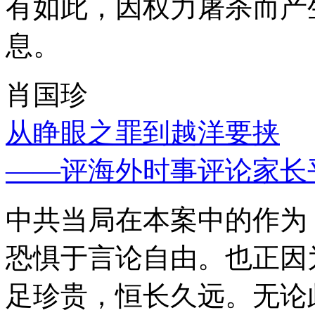
有如此，因权力屠杀而产
息。
肖国珍
从睁眼之罪到越洋要挟
——评海外时事评论家长
中共当局在本案中的作为
恐惧于言论自由。也正因
足珍贵，恒长久远。无论