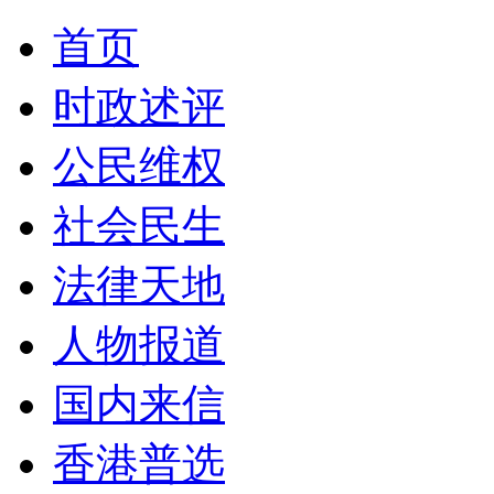
首页
时政述评
公民维权
社会民生
法律天地
人物报道
国内来信
香港普选