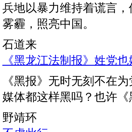
兵地以暴力维持着谎言，
雾霾，照亮中国。
石道来
《黑龙江法制报》姓党也
《黑报》无时无刻不在为
媒体都这样黑吗？也许《
野靖环