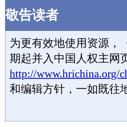
敬告读者
为更有效地使用资源，《
期起并入中国人权主网
http://www.hrichina.org/c
和编辑方针，一如既往