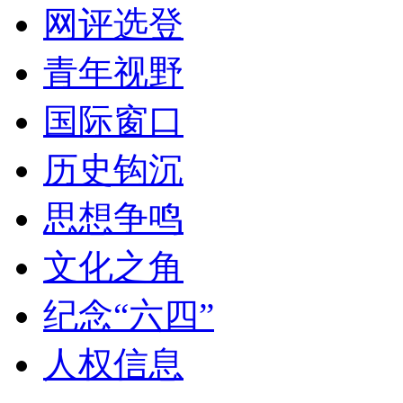
网评选登
青年视野
国际窗口
历史钩沉
思想争鸣
文化之角
纪念“六四”
人权信息