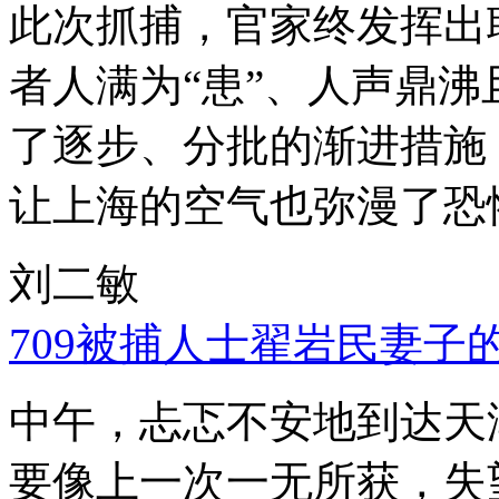
此次抓捕，官家终发挥出
者人满为“患”、人声鼎
了逐步、分批的渐进措施
让上海的空气也弥漫了恐
刘二敏
709被捕人士翟岩民妻子
中午，忐忑不安地到达天
要像上一次一无所获，失