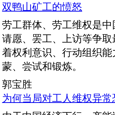
双鸭山矿工的愤怒
劳工群体、劳工维权是中
请愿、罢工、上访等争取
着权利意识、行动组织能
蒙、尝试和锻炼。
郭宝胜
为何当局对工人维权异常