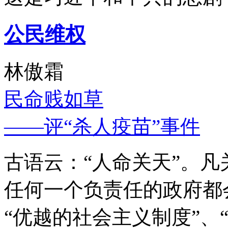
公民维权
林傲霜
民命贱如草
——评“杀人疫苗”事件
古语云：“人命关天”。
任何一个负责任的政府都
“优越的社会主义制度”、