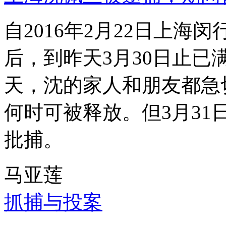
自2016年2月22日上
后，到昨天3月30日止已
天，沈的家人和朋友都急
何时可被释放。但3月3
批捕。
马亚莲
抓捕与投案