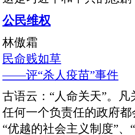
公民维权
林傲霜
民命贱如草
——评“杀人疫苗”事件
古语云：“人命关天”。
任何一个负责任的政府都
“优越的社会主义制度”、