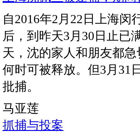
自2016年2月22日上
后，到昨天3月30日止已
天，沈的家人和朋友都急
何时可被释放。但3月3
批捕。
马亚莲
抓捕与投案