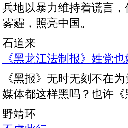
兵地以暴力维持着谎言，
雾霾，照亮中国。
石道来
《黑龙江法制报》姓党也
《黑报》无时无刻不在为
媒体都这样黑吗？也许《
野靖环