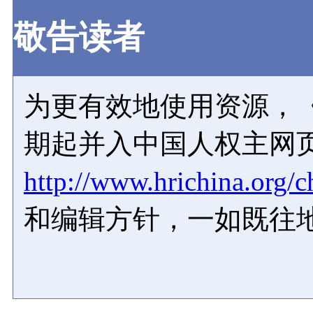
敬告读者
为更有效地使用资源，《
期起并入中国人权主网
http://www.hrichina.org/c
和编辑方针，一如既往