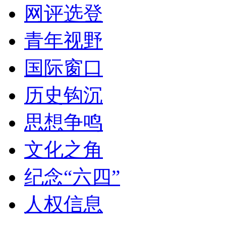
网评选登
青年视野
国际窗口
历史钩沉
思想争鸣
文化之角
纪念“六四”
人权信息