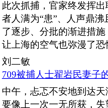
此次抓捕，官家终发挥出
者人满为“患”、人声鼎
了逐步、分批的渐进措施
让上海的空气也弥漫了恐
刘二敏
709被捕人士翟岩民妻子
中午，忐忑不安地到达天
要像上一次一无所获，失