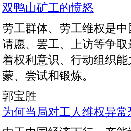
双鸭山矿工的愤怒
劳工群体、劳工维权是中
请愿、罢工、上访等争取
着权利意识、行动组织能
蒙、尝试和锻炼。
郭宝胜
为何当局对工人维权异常