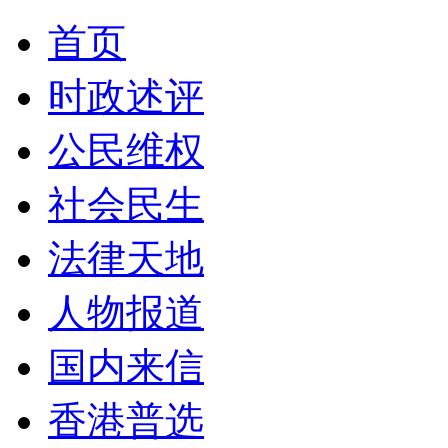
首页
时政述评
公民维权
社会民生
法律天地
人物报道
国内来信
香港普选