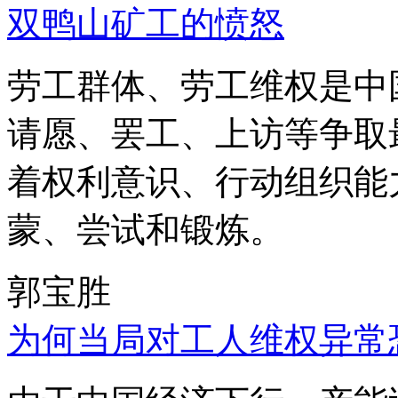
双鸭山矿工的愤怒
劳工群体、劳工维权是中
请愿、罢工、上访等争取
着权利意识、行动组织能
蒙、尝试和锻炼。
郭宝胜
为何当局对工人维权异常