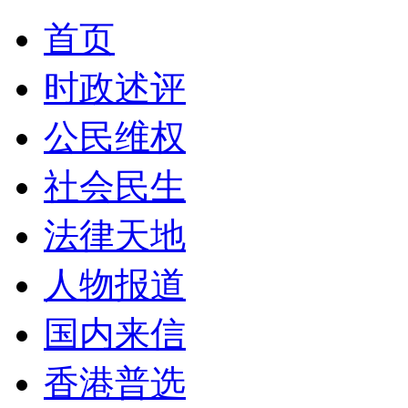
首页
时政述评
公民维权
社会民生
法律天地
人物报道
国内来信
香港普选