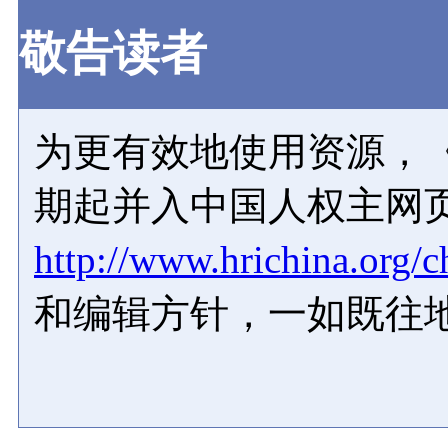
敬告读者
为更有效地使用资源，《
期起并入中国人权主网
http://www.hrichina.org/c
和编辑方针，一如既往