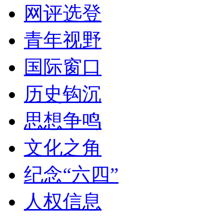
网评选登
青年视野
国际窗口
历史钩沉
思想争鸣
文化之角
纪念“六四”
人权信息