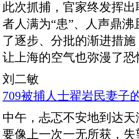
此次抓捕，官家终发挥出
者人满为“患”、人声鼎
了逐步、分批的渐进措施
让上海的空气也弥漫了恐
刘二敏
709被捕人士翟岩民妻子
中午，忐忑不安地到达天
要像上一次一无所获，失