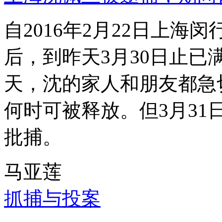
自2016年2月22日上
后，到昨天3月30日止已
天，沈的家人和朋友都急
何时可被释放。但3月3
批捕。
马亚莲
抓捕与投案