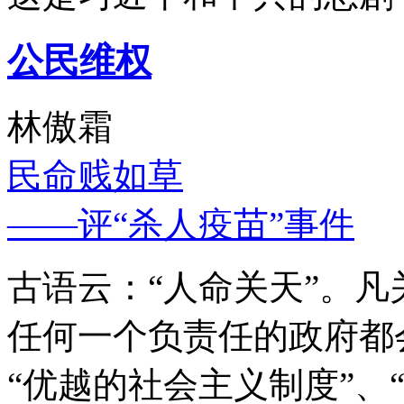
公民维权
林傲霜
民命贱如草
——评“杀人疫苗”事件
古语云：“人命关天”。
任何一个负责任的政府都
“优越的社会主义制度”、