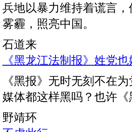
兵地以暴力维持着谎言，
雾霾，照亮中国。
石道来
《黑龙江法制报》姓党也
《黑报》无时无刻不在为
媒体都这样黑吗？也许《
野靖环