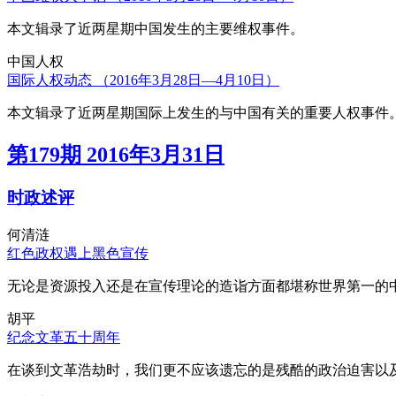
本文辑录了近两星期中国发生的主要维权事件。
中国人权
国际人权动态 （2016年3月28日—4月10日）
本文辑录了近两星期国际上发生的与中国有关的重要人权事件
第179期 2016年3月31日
时政述评
何清涟
红色政权遇上黑色宣传
无论是资源投入还是在宣传理论的造诣方面都堪称世界第一的中
胡平
纪念文革五十周年
在谈到文革浩劫时，我们更不应该遗忘的是残酷的政治迫害以