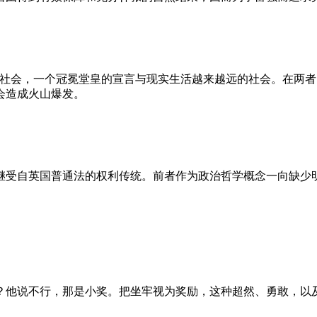
的社会，一个冠冕堂皇的宣言与现实生活越来越远的社会。在两
会造成火山爆发。
继受自英国普通法的权利传统。前者作为政治哲学概念一向缺少
？他说不行，那是小奖。把坐牢视为奖励，这种超然、勇敢，以