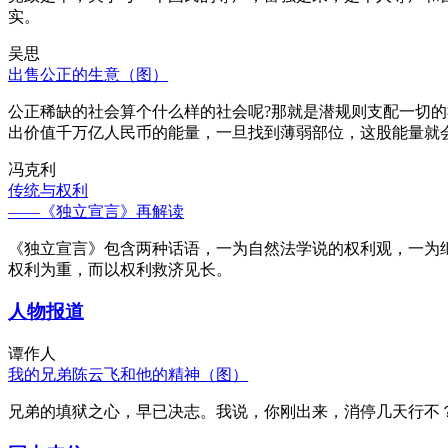
实。
吴思
出售公正的生意（图）
公正稀缺的社会算个什么样的社会呢?那就是潜规则支配一切
出价值千万亿人民币的能量，一旦找到薄弱部位，这股能量就
冯克利
传统与权利
——《独立宣言》再解读
《独立宣言》包含两种话语，一为自然法学说的权利观，一为
权利为重，而以权利救济见长。
人物报道
谭作人
我的兄弟陈云飞和他的精神（图）
兄弟的填狱之心，早已决志。我说，你刚出来，消停几天行不