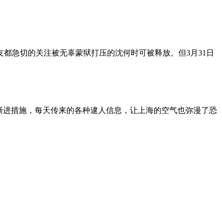
朋友都急切的关注被无辜蒙狱打压的沈何时可被释放。但3月31日
渐进措施，每天传来的各种逮人信息，让上海的空气也弥漫了恐