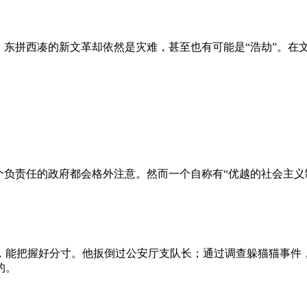
、东拼西凑的新文革却依然是灾难，甚至也有可能是“浩劫”。在
负责任的政府都会格外注意。然而一个自称有“优越的社会主义制
，能把握好分寸。他扳倒过公安厅支队长；通过调查躲猫猫事件
的。