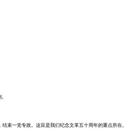
利。
，结束一党专政。这应是我们纪念文革五十周年的重点所在。