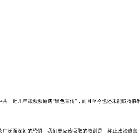
。
共，近几年却频频遭遇“黑色宣传”，而且至今也还未能取得胜
及广泛而深刻的恐惧，我们更应该吸取的教训是，终止政治迫害