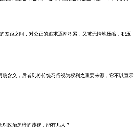
者的差距之间，对公正的追求逐渐积累，又被无情地压缩，积压
明确含义，后者则将传统习俗视为权利之重要来源，它不以宣示
及对政治黑暗的蔑视，能有几人？