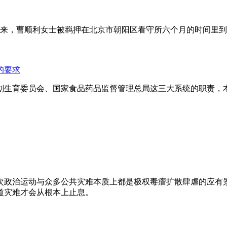
年来，曹顺利女士被羁押在北京市朝阳区看守所六个月的时间里
的要求
划生育委员会、国家食品药品监督管理总局这三大系统的职责，
次政治运动与众多公共灾难本质上都是极权毒瘤扩散肆虐的应有
道灾难才会从根本上止息。