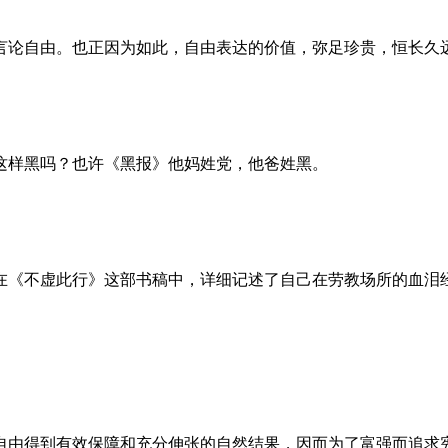
言论自由。也正因为如此，自由表达的价值，弥足珍贵，恒长久
这样黑吗？也许《黑报》他妈姓党，他爸姓黑。
。她在《不虚此行》这部书稿中，详细记述了自己在劳教场所的血
自由得到有效保障和充分伸张的自然结果，因而为了富强而追求宪