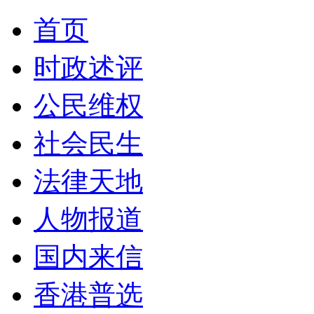
首页
时政述评
公民维权
社会民生
法律天地
人物报道
国内来信
香港普选