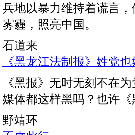
兵地以暴力维持着谎言，
雾霾，照亮中国。
石道来
《黑龙江法制报》姓党也
《黑报》无时无刻不在为
媒体都这样黑吗？也许《
野靖环