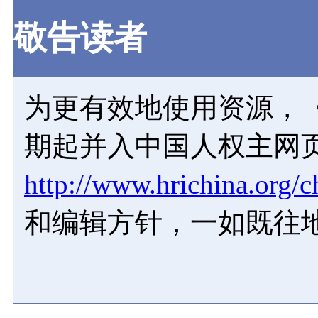
敬告读者
为更有效地使用资源，《
期起并入中国人权主网
http://www.hrichina.org/c
和编辑方针，一如既往