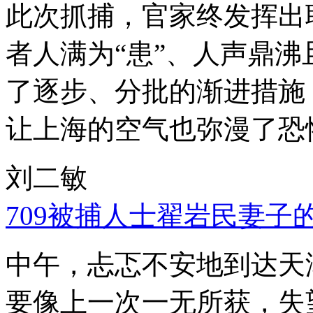
此次抓捕，官家终发挥出
者人满为“患”、人声鼎
了逐步、分批的渐进措施
让上海的空气也弥漫了恐
刘二敏
709被捕人士翟岩民妻子
中午，忐忑不安地到达天
要像上一次一无所获，失