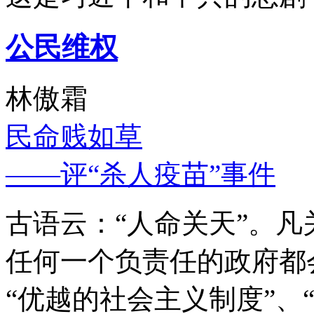
公民维权
林傲霜
民命贱如草
——评“杀人疫苗”事件
古语云：“人命关天”。
任何一个负责任的政府都
“优越的社会主义制度”、