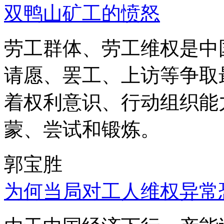
双鸭山矿工的愤怒
劳工群体、劳工维权是中
请愿、罢工、上访等争取
着权利意识、行动组织能
蒙、尝试和锻炼。
郭宝胜
为何当局对工人维权异常