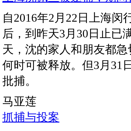
自2016年2月22日上
后，到昨天3月30日止已
天，沈的家人和朋友都急
何时可被释放。但3月3
批捕。
马亚莲
抓捕与投案