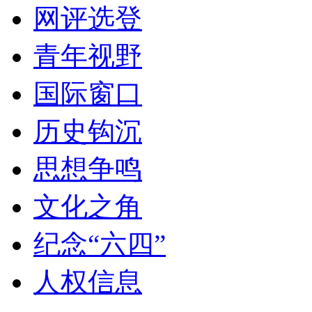
网评选登
青年视野
国际窗口
历史钩沉
思想争鸣
文化之角
纪念“六四”
人权信息