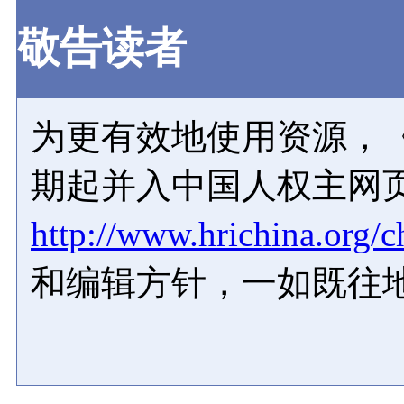
敬告读者
为更有效地使用资源，《
期起并入中国人权主网
http://www.hrichina.org/c
和编辑方针，一如既往