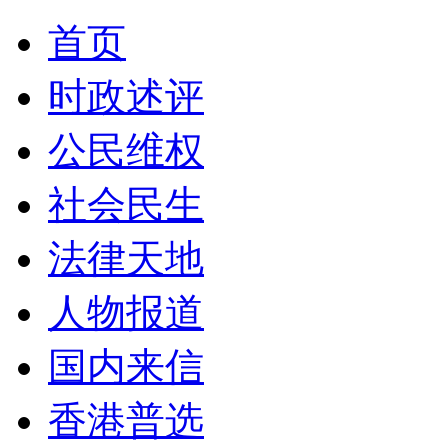
首页
时政述评
公民维权
社会民生
法律天地
人物报道
国内来信
香港普选