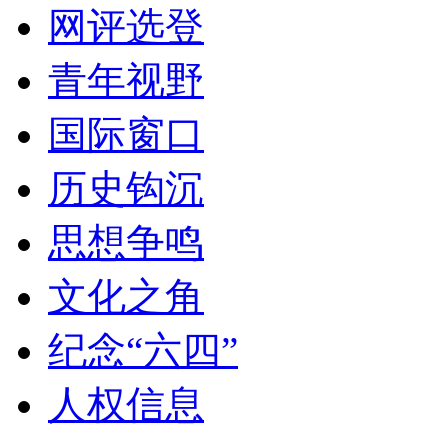
网评选登
青年视野
国际窗口
历史钩沉
思想争鸣
文化之角
纪念“六四”
人权信息