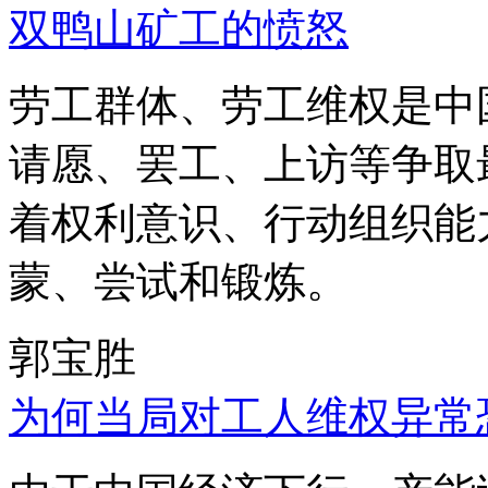
双鸭山矿工的愤怒
劳工群体、劳工维权是中
请愿、罢工、上访等争取
着权利意识、行动组织能
蒙、尝试和锻炼。
郭宝胜
为何当局对工人维权异常