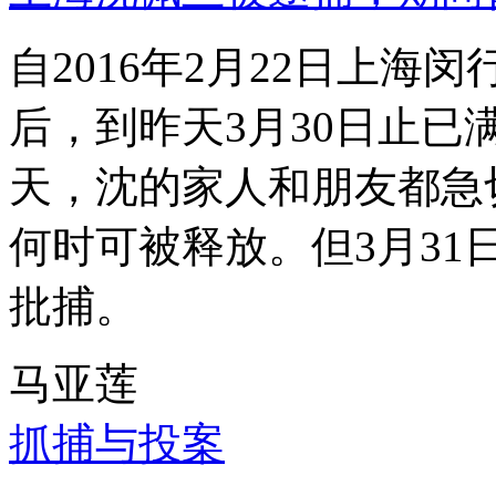
自2016年2月22日上
后，到昨天3月30日止已
天，沈的家人和朋友都急
何时可被释放。但3月3
批捕。
马亚莲
抓捕与投案