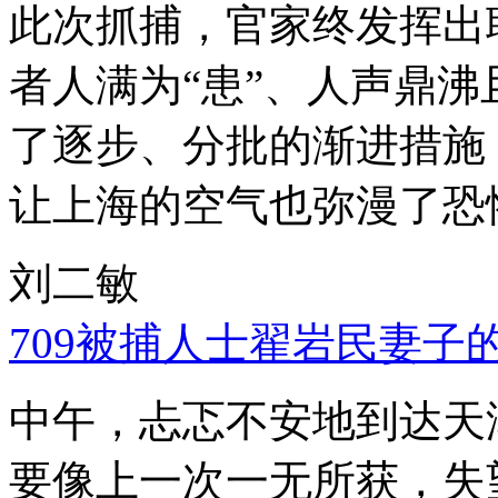
此次抓捕，官家终发挥出
者人满为“患”、人声鼎
了逐步、分批的渐进措施
让上海的空气也弥漫了恐
刘二敏
709被捕人士翟岩民妻子
中午，忐忑不安地到达天
要像上一次一无所获，失