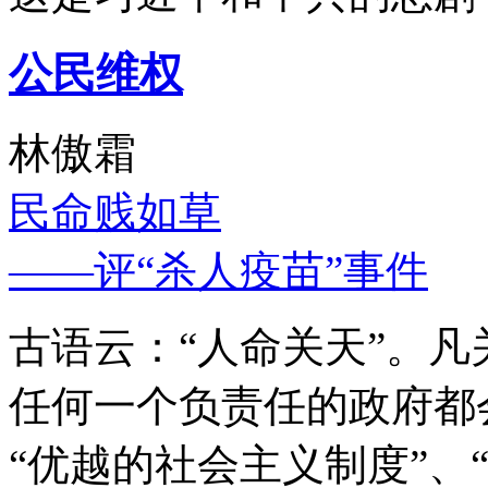
公民维权
林傲霜
民命贱如草
——评“杀人疫苗”事件
古语云：“人命关天”。
任何一个负责任的政府都
“优越的社会主义制度”、