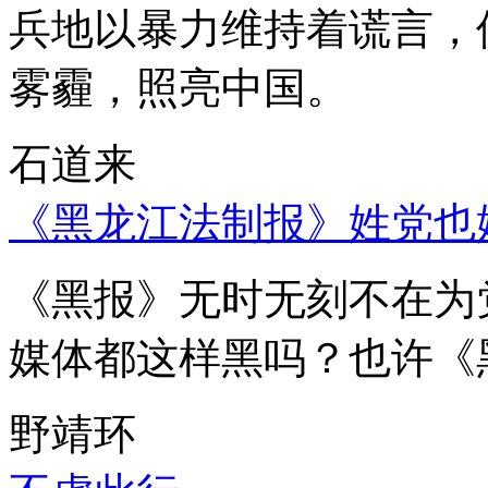
兵地以暴力维持着谎言，
雾霾，照亮中国。
石道来
《黑龙江法制报》姓党也
《黑报》无时无刻不在为
媒体都这样黑吗？也许《
野靖环