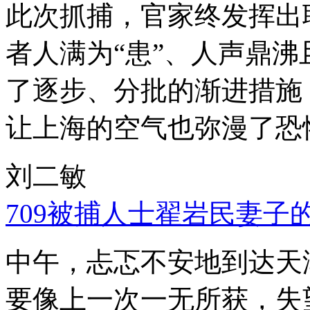
此次抓捕，官家终发挥出
者人满为“患”、人声鼎
了逐步、分批的渐进措施
让上海的空气也弥漫了恐
刘二敏
709被捕人士翟岩民妻子
中午，忐忑不安地到达天
要像上一次一无所获，失