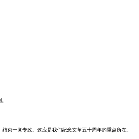
利。
，结束一党专政。这应是我们纪念文革五十周年的重点所在。