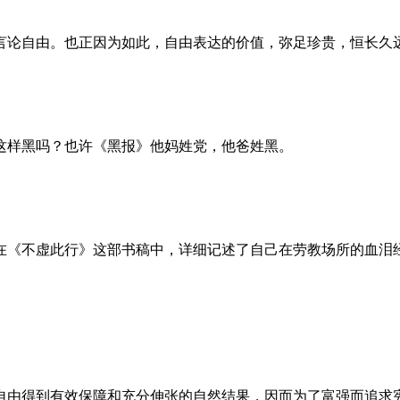
言论自由。也正因为如此，自由表达的价值，弥足珍贵，恒长久
这样黑吗？也许《黑报》他妈姓党，他爸姓黑。
。她在《不虚此行》这部书稿中，详细记述了自己在劳教场所的血
自由得到有效保障和充分伸张的自然结果，因而为了富强而追求宪