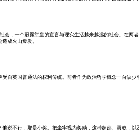
的社会，一个冠冕堂皇的宣言与现实生活越来越远的社会。在两
会造成火山爆发。
继受自英国普通法的权利传统。前者作为政治哲学概念一向缺少
？他说不行，那是小奖。把坐牢视为奖励，这种超然、勇敢，以