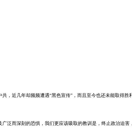
。
共，近几年却频频遭遇“黑色宣传”，而且至今也还未能取得胜
及广泛而深刻的恐惧，我们更应该吸取的教训是，终止政治迫害