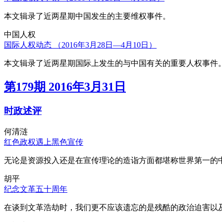
本文辑录了近两星期中国发生的主要维权事件。
中国人权
国际人权动态 （2016年3月28日—4月10日）
本文辑录了近两星期国际上发生的与中国有关的重要人权事件
第179期 2016年3月31日
时政述评
何清涟
红色政权遇上黑色宣传
无论是资源投入还是在宣传理论的造诣方面都堪称世界第一的中
胡平
纪念文革五十周年
在谈到文革浩劫时，我们更不应该遗忘的是残酷的政治迫害以