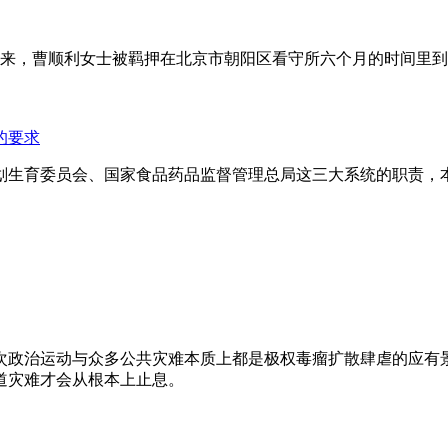
年来，曹顺利女士被羁押在北京市朝阳区看守所六个月的时间里
的要求
划生育委员会、国家食品药品监督管理总局这三大系统的职责，
次政治运动与众多公共灾难本质上都是极权毒瘤扩散肆虐的应有
道灾难才会从根本上止息。