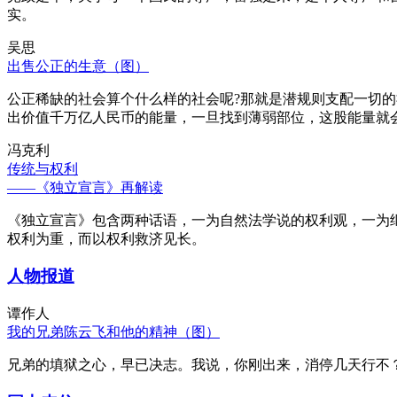
实。
吴思
出售公正的生意（图）
公正稀缺的社会算个什么样的社会呢?那就是潜规则支配一切
出价值千万亿人民币的能量，一旦找到薄弱部位，这股能量就
冯克利
传统与权利
——《独立宣言》再解读
《独立宣言》包含两种话语，一为自然法学说的权利观，一为
权利为重，而以权利救济见长。
人物报道
谭作人
我的兄弟陈云飞和他的精神（图）
兄弟的填狱之心，早已决志。我说，你刚出来，消停几天行不