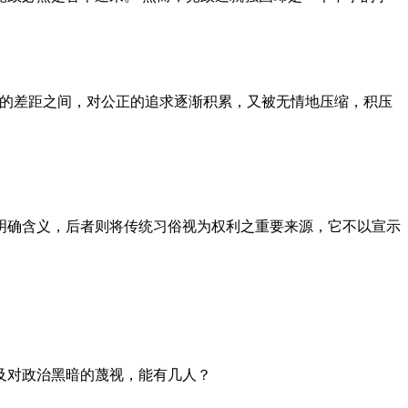
者的差距之间，对公正的追求逐渐积累，又被无情地压缩，积压
明确含义，后者则将传统习俗视为权利之重要来源，它不以宣示
及对政治黑暗的蔑视，能有几人？