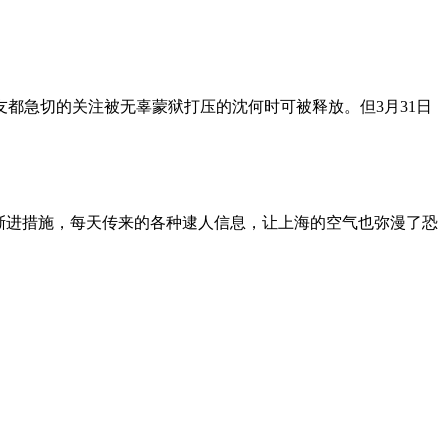
朋友都急切的关注被无辜蒙狱打压的沈何时可被释放。但3月31日
渐进措施，每天传来的各种逮人信息，让上海的空气也弥漫了恐