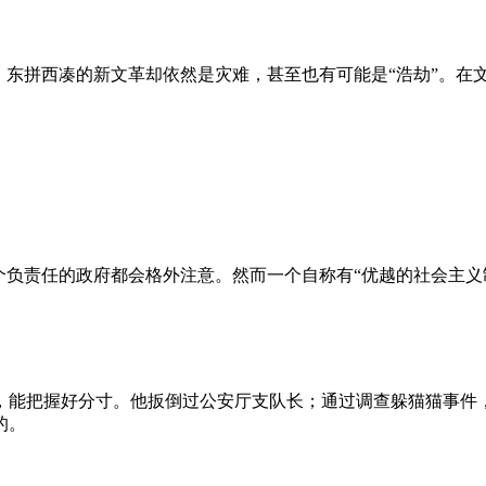
、东拼西凑的新文革却依然是灾难，甚至也有可能是“浩劫”。在
负责任的政府都会格外注意。然而一个自称有“优越的社会主义制
，能把握好分寸。他扳倒过公安厅支队长；通过调查躲猫猫事件
的。