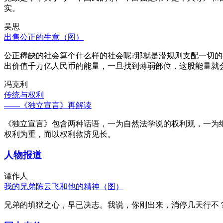
实。
吴思
出售公正的生意（图）
公正稀缺的社会算个什么样的社会呢?那就是潜规则支配一切
出价值千万亿人民币的能量，一旦找到薄弱部位，这股能量就
冯克利
传统与权利
——《独立宣言》再解读
《独立宣言》包含两种话语，一为自然法学说的权利观，一为
权利为重，而以权利救济见长。
人物报道
谭作人
我的兄弟陈云飞和他的精神（图）
兄弟的填狱之心，早已决志。我说，你刚出来，消停几天行不