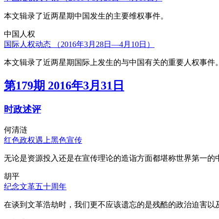
本文辑录了近两星期中国发生的主要维权事件。
中国人权
国际人权动态 （2016年3月28日—4月10日）
本文辑录了近两星期国际上发生的与中国有关的重要人权事件
第179期 2016年3月31日
时政述评
何清涟
红色政权遇上黑色宣传
无论是资源投入还是在宣传理论的造诣方面都堪称世界第一的中
胡平
纪念文革五十周年
在谈到文革浩劫时，我们更不应该遗忘的是残酷的政治迫害以