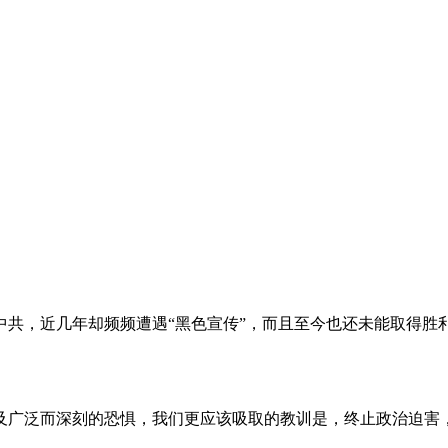
。
共，近几年却频频遭遇“黑色宣传”，而且至今也还未能取得胜
及广泛而深刻的恐惧，我们更应该吸取的教训是，终止政治迫害