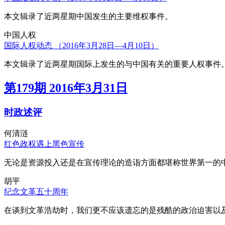
本文辑录了近两星期中国发生的主要维权事件。
中国人权
国际人权动态 （2016年3月28日—4月10日）
本文辑录了近两星期国际上发生的与中国有关的重要人权事件
第179期 2016年3月31日
时政述评
何清涟
红色政权遇上黑色宣传
无论是资源投入还是在宣传理论的造诣方面都堪称世界第一的中
胡平
纪念文革五十周年
在谈到文革浩劫时，我们更不应该遗忘的是残酷的政治迫害以