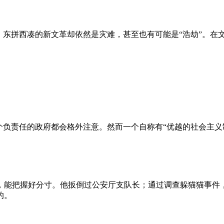
、东拼西凑的新文革却依然是灾难，甚至也有可能是“浩劫”。在
负责任的政府都会格外注意。然而一个自称有“优越的社会主义制
，能把握好分寸。他扳倒过公安厅支队长；通过调查躲猫猫事件
的。