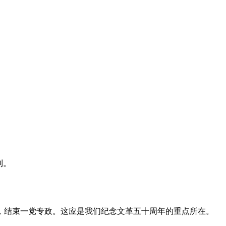
利。
，结束一党专政。这应是我们纪念文革五十周年的重点所在。