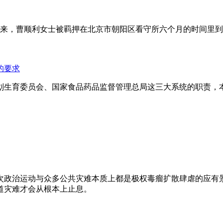
年来，曹顺利女士被羁押在北京市朝阳区看守所六个月的时间里
的要求
划生育委员会、国家食品药品监督管理总局这三大系统的职责，
次政治运动与众多公共灾难本质上都是极权毒瘤扩散肆虐的应有
道灾难才会从根本上止息。