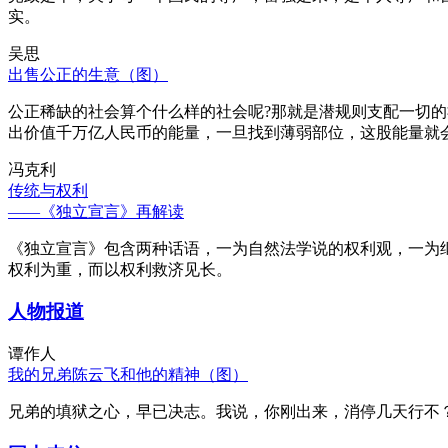
实。
吴思
出售公正的生意（图）
公正稀缺的社会算个什么样的社会呢?那就是潜规则支配一切
出价值千万亿人民币的能量，一旦找到薄弱部位，这股能量就
冯克利
传统与权利
——《独立宣言》再解读
《独立宣言》包含两种话语，一为自然法学说的权利观，一为
权利为重，而以权利救济见长。
人物报道
谭作人
我的兄弟陈云飞和他的精神（图）
兄弟的填狱之心，早已决志。我说，你刚出来，消停几天行不