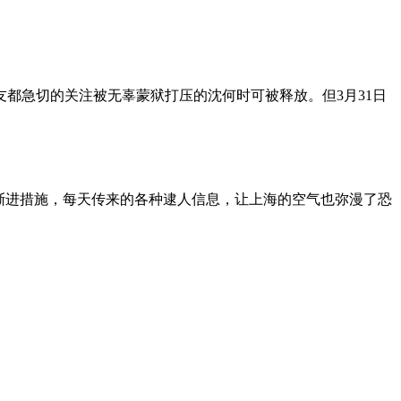
朋友都急切的关注被无辜蒙狱打压的沈何时可被释放。但3月31日
渐进措施，每天传来的各种逮人信息，让上海的空气也弥漫了恐