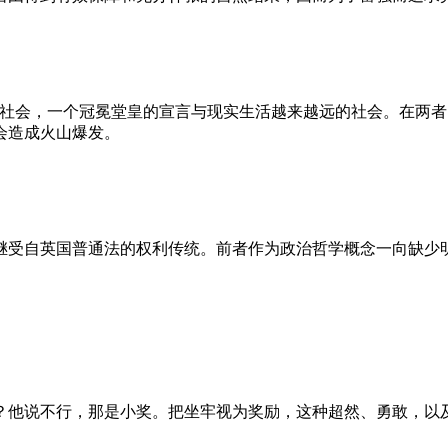
的社会，一个冠冕堂皇的宣言与现实生活越来越远的社会。在两
会造成火山爆发。
继受自英国普通法的权利传统。前者作为政治哲学概念一向缺少
？他说不行，那是小奖。把坐牢视为奖励，这种超然、勇敢，以