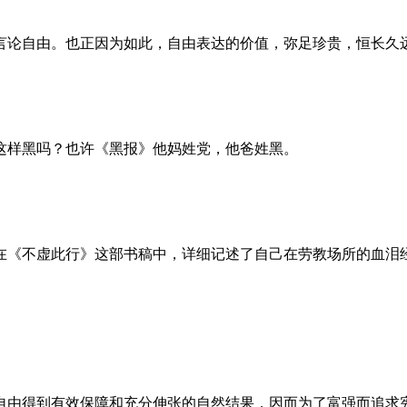
言论自由。也正因为如此，自由表达的价值，弥足珍贵，恒长久
这样黑吗？也许《黑报》他妈姓党，他爸姓黑。
。她在《不虚此行》这部书稿中，详细记述了自己在劳教场所的血
自由得到有效保障和充分伸张的自然结果，因而为了富强而追求宪