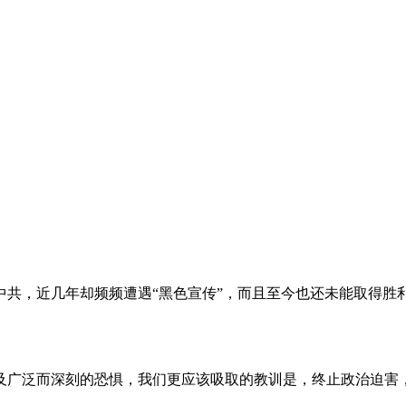
。
共，近几年却频频遭遇“黑色宣传”，而且至今也还未能取得胜
及广泛而深刻的恐惧，我们更应该吸取的教训是，终止政治迫害