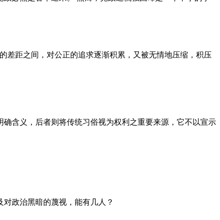
者的差距之间，对公正的追求逐渐积累，又被无情地压缩，积压
明确含义，后者则将传统习俗视为权利之重要来源，它不以宣示
及对政治黑暗的蔑视，能有几人？