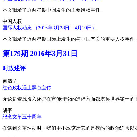
本文辑录了近两星期中国发生的主要维权事件。
中国人权
国际人权动态 （2016年3月28日—4月10日）
本文辑录了近两星期国际上发生的与中国有关的重要人权事件
第179期 2016年3月31日
时政述评
何清涟
红色政权遇上黑色宣传
无论是资源投入还是在宣传理论的造诣方面都堪称世界第一的中
胡平
纪念文革五十周年
在谈到文革浩劫时，我们更不应该遗忘的是残酷的政治迫害以