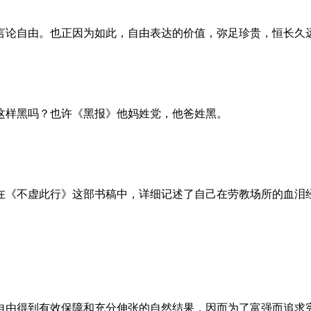
言论自由。也正因为如此，自由表达的价值，弥足珍贵，恒长久
这样黑吗？也许《黑报》他妈姓党，他爸姓黑。
。她在《不虚此行》这部书稿中，详细记述了自己在劳教场所的血
自由得到有效保障和充分伸张的自然结果，因而为了富强而追求宪