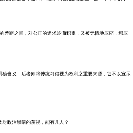
者的差距之间，对公正的追求逐渐积累，又被无情地压缩，积压
明确含义，后者则将传统习俗视为权利之重要来源，它不以宣示
及对政治黑暗的蔑视，能有几人？