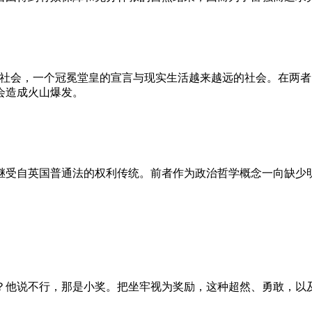
的社会，一个冠冕堂皇的宣言与现实生活越来越远的社会。在两
会造成火山爆发。
继受自英国普通法的权利传统。前者作为政治哲学概念一向缺少
？他说不行，那是小奖。把坐牢视为奖励，这种超然、勇敢，以