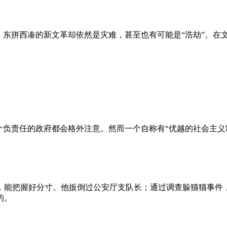
、东拼西凑的新文革却依然是灾难，甚至也有可能是“浩劫”。在
负责任的政府都会格外注意。然而一个自称有“优越的社会主义制
，能把握好分寸。他扳倒过公安厅支队长；通过调查躲猫猫事件
的。