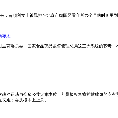
年来，曹顺利女士被羁押在北京市朝阳区看守所六个月的时间里
的要求
划生育委员会、国家食品药品监督管理总局这三大系统的职责，
次政治运动与众多公共灾难本质上都是极权毒瘤扩散肆虐的应有
道灾难才会从根本上止息。