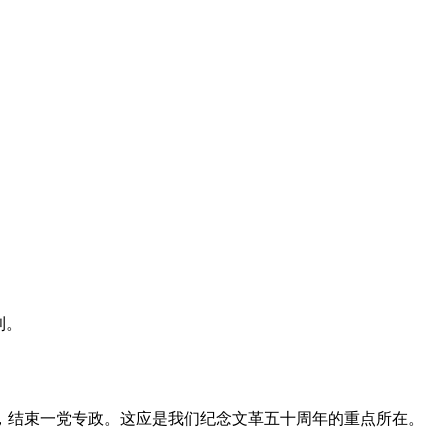
利。
，结束一党专政。这应是我们纪念文革五十周年的重点所在。