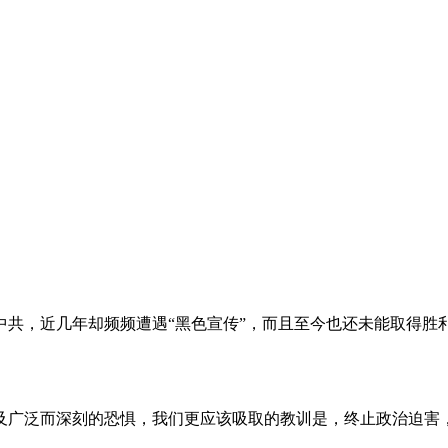
。
共，近几年却频频遭遇“黑色宣传”，而且至今也还未能取得胜
及广泛而深刻的恐惧，我们更应该吸取的教训是，终止政治迫害