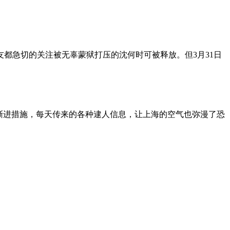
朋友都急切的关注被无辜蒙狱打压的沈何时可被释放。但3月31日
渐进措施，每天传来的各种逮人信息，让上海的空气也弥漫了恐