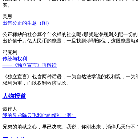
实。
吴思
出售公正的生意（图）
公正稀缺的社会算个什么样的社会呢?那就是潜规则支配一切
出价值千万亿人民币的能量，一旦找到薄弱部位，这股能量就
冯克利
传统与权利
——《独立宣言》再解读
《独立宣言》包含两种话语，一为自然法学说的权利观，一为
权利为重，而以权利救济见长。
人物报道
谭作人
我的兄弟陈云飞和他的精神（图）
兄弟的填狱之心，早已决志。我说，你刚出来，消停几天行不